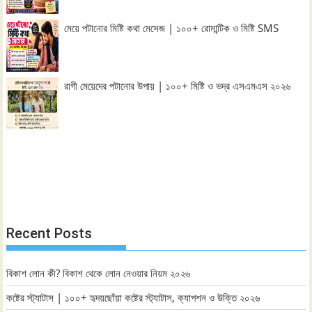
মেয়ে পটানোর মিষ্টি কথা মেসেজ | ১০০+ রোমান্টিক ও মিষ্টি SMS
রাগী মেয়েদের পটানোর উপায় | ১০০+ মিষ্টি ও ভদ্র এসএমএস ২০২৬
Recent Posts
বিকাশ লোন কী? বিকাশ থেকে লোন নেওয়ার নিয়ম ২০২৬
কষ্টের স্ট্যাটাস | ১০০+ হৃদয়ছোঁয়া কষ্টের স্ট্যাটাস, ক্যাপশন ও উক্তি ২০২৬