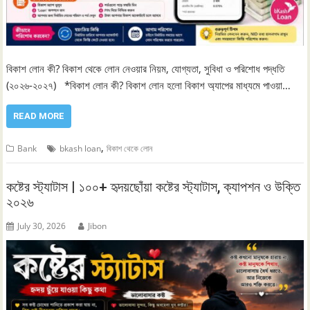
বিকাশ লোন কী? বিকাশ থেকে লোন নেওয়ার নিয়ম, যোগ্যতা, সুবিধা ও পরিশোধ পদ্ধতি
(২০২৬-২০২৭) *বিকাশ লোন কী? বিকাশ লোন হলো বিকাশ অ্যাপের মাধ্যমে পাওয়া…
READ MORE
,
Bank
bkash loan
বিকাশ থেকে লোন
কষ্টের স্ট্যাটাস | ১০০+ হৃদয়ছোঁয়া কষ্টের স্ট্যাটাস, ক্যাপশন ও উক্তি
২০২৬
July 30, 2026
Jibon