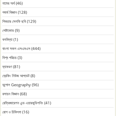
নামের অর্থ
(46)
পদার্থ বিজ্ঞান
(128)
পিকচার সেলফি ছবি
(129)
পোষ্টকোড
(9)
বলবিদ্যা
(1)
বাংলা সকল এসএমএস
(444)
বিশ্ব পরিচয়
(3)
ব্যাকরণ
(81)
ব্রেকিং নিউজ আপডেট
(8)
ভূগোল Geography
(96)
রসায়ন বিজ্ঞান
(68)
রেফ্রিজারেশন এন্ড এয়ারকন্ডিশনিং
(41)
রোগ ও চিকিৎসা
(16)