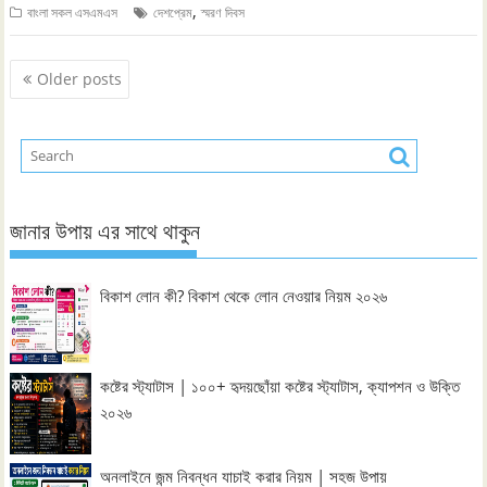
,
বাংলা সকল এসএমএস
দেশপ্রেম
স্মরণ দিবস
Posts
Older posts
navigation
জানার উপায় এর সাথে থাকুন
বিকাশ লোন কী? বিকাশ থেকে লোন নেওয়ার নিয়ম ২০২৬
কষ্টের স্ট্যাটাস | ১০০+ হৃদয়ছোঁয়া কষ্টের স্ট্যাটাস, ক্যাপশন ও উক্তি
২০২৬
অনলাইনে জন্ম নিবন্ধন যাচাই করার নিয়ম | সহজ উপায়