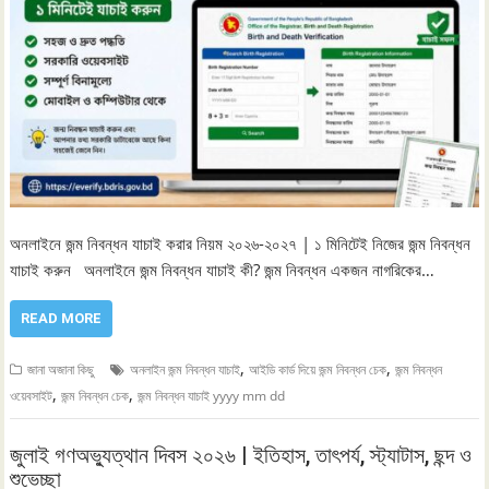
অনলাইনে জন্ম নিবন্ধন যাচাই করার নিয়ম ২০২৬-২০২৭ | ১ মিনিটেই নিজের জন্ম নিবন্ধন
যাচাই করুন অনলাইনে জন্ম নিবন্ধন যাচাই কী? জন্ম নিবন্ধন একজন নাগরিকের…
READ MORE
,
,
জানা অজানা কিছু
অনলাইন জন্ম নিবন্ধন যাচাই
আইডি কার্ড দিয়ে জন্ম নিবন্ধন চেক
জন্ম নিবন্ধন
,
,
ওয়েবসাইট
জন্ম নিবন্ধন চেক
জন্ম নিবন্ধন যাচাই yyyy mm dd
জুলাই গণঅভ্যুত্থান দিবস ২০২৬ | ইতিহাস, তাৎপর্য, স্ট্যাটাস, ছন্দ ও
শুভেচ্ছা