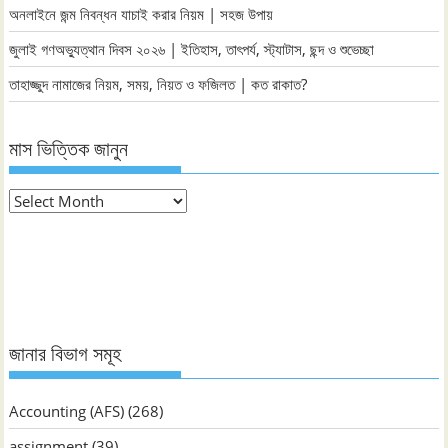
অনলাইনে জন্ম নিবন্ধন যাচাই করার নিয়ম | সহজ উপায়
জুলাই গণঅভ্যুত্থান দিবস ২০২৬ | ইতিহাস, তাৎপর্য, স্ট্যাটাস, ছন্দ ও শুভেচ্ছা
তাহাজ্জুদ নামাজের নিয়ম, সময়, নিয়ত ও ফজিলত | কত রাকাত?
মাস ভিত্তিক জানুন
মাস
ভিত্তিক
জানুন
জানার বিভাগ সমূহ
Accounting (AFS)
(268)
assignment
(39)