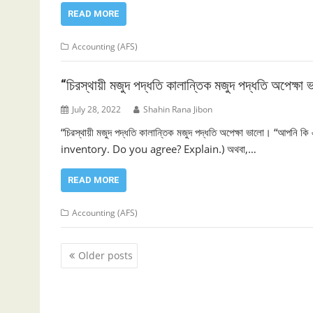
READ MORE
Accounting (AFS)
“চিরস্থায়ী মজুদ পদ্ধতি কালান্তিক মজুদ পদ্ধতি অপেক্
July 28, 2022
Shahin Rana Jibon
“চিরস্থায়ী মজুদ পদ্ধতি কালান্তিক মজুদ পদ্ধতি অপেক্ষা ভালো। “আ
inventory. Do you agree? Explain.) অথবা,…
READ MORE
Accounting (AFS)
Posts
Older posts
navigation