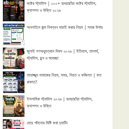
কষ্টের স্ট্যাটাস | ১০০+ হৃদয়ছোঁয়া কষ্টের স্ট্যাটাস,
ক্যাপশন ও উক্তি ২০২৬
অনলাইনে জন্ম নিবন্ধন যাচাই করার নিয়ম | সহজ উপায়
জুলাই গণঅভ্যুত্থান দিবস ২০২৬ | ইতিহাস, তাৎপর্য,
স্ট্যাটাস, ছন্দ ও শুভেচ্ছা
তাহাজ্জুদ নামাজের নিয়ম, সময়, নিয়ত ও ফজিলত | কত
রাকাত?
ইসলামিক স্ট্যাটাস ২০২৬ | হৃদয়ছোঁয়া স্ট্যাটাস,
ক্যাপশন ও উক্তি
মেয়ে পটানোর মিষ্টি কথা চ্যাটিং