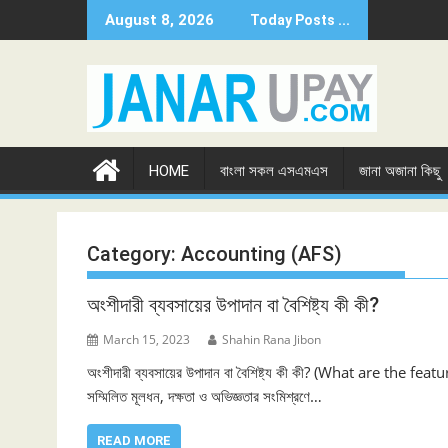
Skip
August 8, 2026
Today Posts ...
to
content
HOME
বাংলা সকল এসএমএস
জানা অজানা কিছু
Category:
Accounting (AFS)
অংশীদারী ব্যবসায়ের উপাদান বা বৈশিষ্ট্য কী কী?
March 15, 2023
Shahin Rana Jibon
অংশীদারী ব্যবসায়ের উপাদান বা বৈশিষ্ট্য কী কী? (What are the
সম্মিলিত মূলধন, দক্ষতা ও অভিজ্ঞতার সংমিশ্রণে…
READ MORE