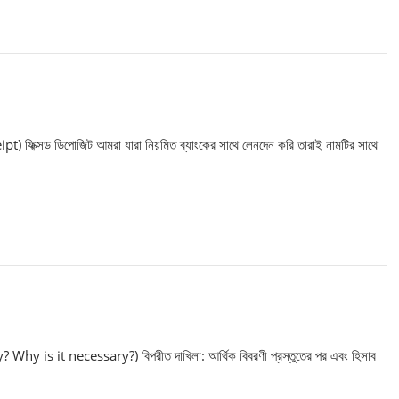
pt) ফিক্সড ডিপোজিট আমরা যারা নিয়মিত ব্যাংকের সাথে লেনদেন করি তারাই নামটির সাথে
 Why is it necessary?) বিপরীত দাখিলা: আর্থিক বিবরণী প্রস্তুতের পর এবং হিসাব