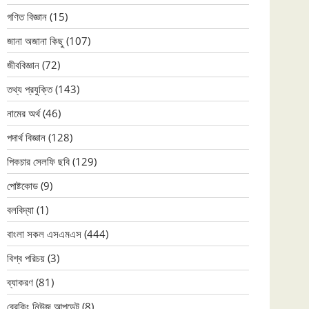
গণিত বিজ্ঞান
(15)
জানা অজানা কিছু
(107)
জীববিজ্ঞান
(72)
তথ্য প্রযুক্তি
(143)
নামের অর্থ
(46)
পদার্থ বিজ্ঞান
(128)
পিকচার সেলফি ছবি
(129)
পোষ্টকোড
(9)
বলবিদ্যা
(1)
বাংলা সকল এসএমএস
(444)
বিশ্ব পরিচয়
(3)
ব্যাকরণ
(81)
ব্রেকিং নিউজ আপডেট
(8)