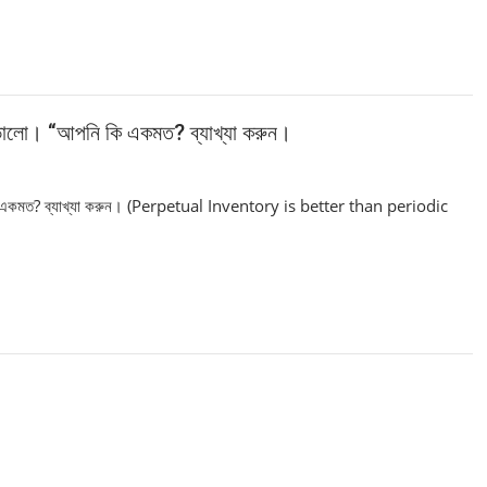
ষা ভালো। “আপনি কি একমত? ব্যাখ্যা করুন।
পনি কি একমত? ব্যাখ্যা করুন। (Perpetual Inventory is better than periodic