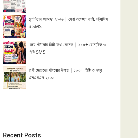
জন্মদিনের শুভেচ্ছা ২০২৬ | সেরা শুভেচ্ছা বার্তা, স্ট্যাটাস
ও SMS
মেয়ে পটানোর মিষ্টি কথা মেসেজ | ১০০+ রোমান্টিক ও
মিষ্টি SMS
রাগী মেয়েদের পটানোর উপায় | ১০০+ মিষ্টি ও ভদ্র
এসএমএস ২০২৬
Recent Posts