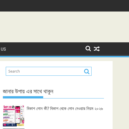
 US
জানার উপায় এর সাথে থাকুন
বিকাশ লোন কী? বিকাশ থেকে লোন নেওয়ার নিয়ম ২০২৬