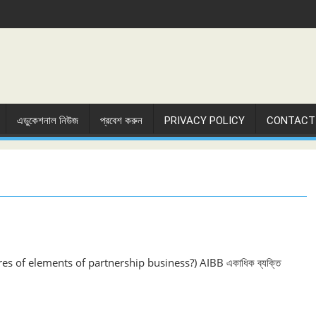
এডুকেশনাল নিউজ
প্রবেশ করুন
PRIVACY POLICY
CONTACT
 features of elements of partnership business?) AIBB একাধিক ব্যক্তি