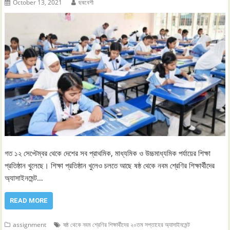
October 13, 2021
ছদ্মবেশী
গত ১২ সেপ্টেম্বর থেকে দেশের সব প্রাথমিক, মাধ্যমিক ও উচ্চমাধ্যমিক পর্যায়ের শিক্ষা
প্রতিষ্ঠান খুলেছে। শিক্ষা প্রতিষ্ঠান খুলেও চলতে আছে ষষ্ঠ থেকে নবম শ্রেণির শিক্ষার্থীদের
অ্যাসাইনমেন্ট…
READ MORE
assignment
ষষ্ঠ থেকে নবম শ্রেণির শিক্ষার্থীদের ২০তম সপ্তাহের অ্যাসাইনমেন্ট