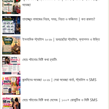
শুভেচ্ছা
তাহাজ্জুদ নামাজের নিয়ম, সময়, নিয়ত ও ফজিলত | কত রাকাত?
ইসলামিক স্ট্যাটাস ২০২৬ | হৃদয়ছোঁয়া স্ট্যাটাস, ক্যাপশন ও উক্তি
মেয়ে পটানোর মিষ্টি কথা চ্যাটিং
জন্মদিনের শুভেচ্ছা ২০২৬ | সেরা শুভেচ্ছা বার্তা, স্ট্যাটাস ও SMS
মেয়ে পটানোর মিষ্টি কথা মেসেজ | ১০০+ রোমান্টিক ও মিষ্টি SMS