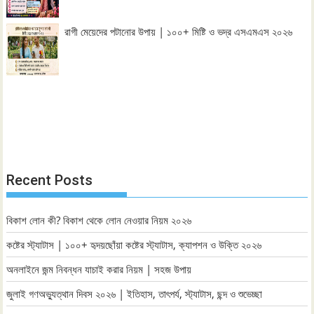
রাগী মেয়েদের পটানোর উপায় | ১০০+ মিষ্টি ও ভদ্র এসএমএস ২০২৬
Recent Posts
বিকাশ লোন কী? বিকাশ থেকে লোন নেওয়ার নিয়ম ২০২৬
কষ্টের স্ট্যাটাস | ১০০+ হৃদয়ছোঁয়া কষ্টের স্ট্যাটাস, ক্যাপশন ও উক্তি ২০২৬
অনলাইনে জন্ম নিবন্ধন যাচাই করার নিয়ম | সহজ উপায়
জুলাই গণঅভ্যুত্থান দিবস ২০২৬ | ইতিহাস, তাৎপর্য, স্ট্যাটাস, ছন্দ ও শুভেচ্ছা