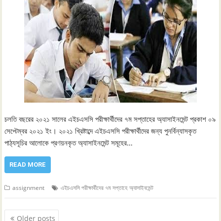
চলতি বছরের ২০২১ সালের এইচএসসি পরীক্ষার্থীদের ৭ম সপ্তাহের অ্যাসাইনমেন্ট প্রকাশ ০৯
সেপ্টেম্বর ২০২১ ইং। ২০২১ খ্রিষ্টাব্দে এইচএসসি পরীক্ষার্থীদের জন্য পুনর্বিন্যাসকৃত
পাঠ্যসূচির আলোকে প্রণয়নকৃত অ্যাসাইনমেন্ট সমূহের…
READ MORE
assignment
এইচএসসি পরীক্ষার্থীদের ৭ম সপ্তাহে অ্যাসাইনমেন্ট
Posts
Older posts