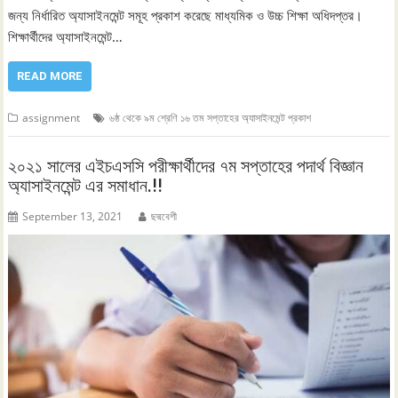
জন্য নির্ধারিত অ্যাসাইনমেন্ট সমূহ প্রকাশ করেছে মাধ্যমিক ও উচ্চ শিক্ষা অধিদপ্তর।
শিক্ষার্থীদের অ্যাসাইনমেন্ট…
READ MORE
assignment
৬ষ্ঠ থেকে ৯ম শ্রেণি ১৬ তম সপ্তাহের অ্যাসাইনমেন্ট প্রকাশ
২০২১ সালের এইচএসসি পরীক্ষার্থীদের ৭ম সপ্তাহের পদার্থ বিজ্ঞান
অ্যাসাইনমেন্ট এর সমাধান.!!
September 13, 2021
ছদ্মবেশী