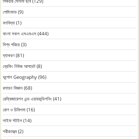
পিকচার সেলফি ছবি
(129)
পোষ্টকোড
(9)
বলবিদ্যা
(1)
বাংলা সকল এসএমএস
(444)
বিশ্ব পরিচয়
(3)
ব্যাকরণ
(81)
ব্রেকিং নিউজ আপডেট
(8)
ভূগোল Geography
(96)
রসায়ন বিজ্ঞান
(68)
রেফ্রিজারেশন এন্ড এয়ারকন্ডিশনিং
(41)
রোগ ও চিকিৎসা
(16)
লাইফ স্টাইল
(14)
শরীরতত্ত্ব
(2)