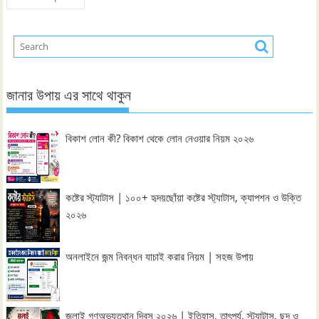
navigation
জানার উপায় এর সাথে থাকুন
বিকাশ লোন কী? বিকাশ থেকে লোন নেওয়ার নিয়ম ২০২৬
কষ্টের স্ট্যাটাস | ১০০+ হৃদয়ছোঁয়া কষ্টের স্ট্যাটাস, ক্যাপশন ও উক্তি
২০২৬
অনলাইনে জন্ম নিবন্ধন যাচাই করার নিয়ম | সহজ উপায়
জুলাই গণঅভ্যুত্থান দিবস ২০২৬ | ইতিহাস, তাৎপর্য, স্ট্যাটাস, ছন্দ ও