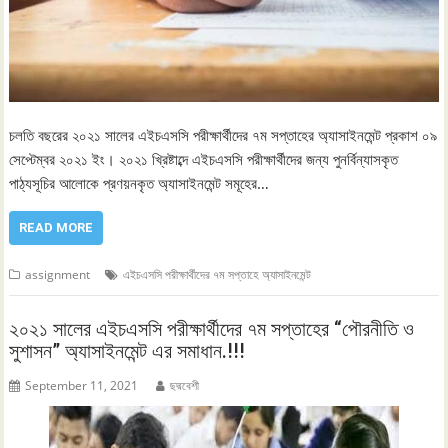
চলতি বছরের ২০২১ সালের এইচএসসি পরীক্ষার্থীদের ৭ম সপ্তাহের অ্যাসাইনমেন্ট প্রকাশ ০৯
সেপ্টেম্বর ২০২১ ইং। ২০২১ খ্রিষ্টাব্দে এইচএসসি পরীক্ষার্থীদের জন্য পুনর্বিন্যাসকৃত
পাঠ্যসূচির আলোকে প্রণয়নকৃত অ্যাসাইনমেন্ট সমূহের…
READ MORE
assignment
এইচএসসি পরীক্ষার্থীদের ৭ম সপ্তাহে অ্যাসাইনমেন্ট
২০২১ সালের এইচএসসি পরীক্ষার্থীদের ৭ম সপ্তাহের “পৌরনীতি ও
সুশাসন” অ্যাসাইনমেন্ট এর সমাধান.!!!
September 11, 2021
ছদ্মবেশী