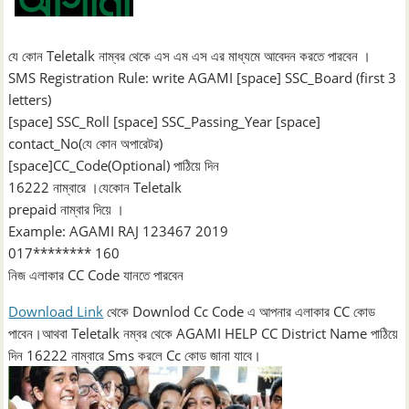
যে কোন Teletalk নাম্বর থেকে এস এম এস এর মাধ্যমে আবেদন করতে পারবেন ।
SMS Registration Rule: write AGAMI [space] SSC_Board (first 3
letters)
[space] SSC_Roll [space] SSC_Passing_Year [space]
contact_No(যে কোন অপারেটর)
[space]CC_Code(Optional) পাঠিয়ে দিন
16222 নাম্বারে ।যেকোন Teletalk
prepaid নাম্বার দিয়ে ।
Example: AGAMI RAJ 123467 2019
017******** 160
নিজ এলাকার CC Code যানতে পারবেন
Download Link
থেকে Downlod Cc Code এ আপনার এলাকার CC কোড
পাবেন।আথবা Teletalk নম্বর থেকে AGAMI HELP CC District Name পাঠিয়ে
দিন 16222 নাম্বারে Sms করলে Cc কোড জানা যাবে।