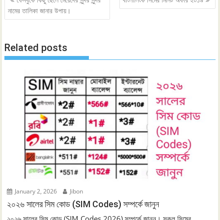
navigation
নামের তালিকা জানার উপায়।
Related posts
January 2, 2026
Jibon
২০২৬ সালের সিম কোড (SIM Codes) সম্পর্কে জানুন
২০২৬ সালের সিম কোড (SIM Codes 2026) সম্পর্কে জানুন। সকল সিমের