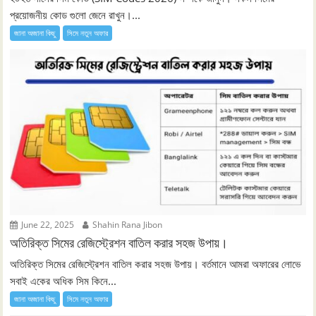
প্রয়োজনীয় কোড গুলো জেনে রাখুন।...
জানা অজানা কিছু
সিমে নতুন ‍অফার
June 22, 2025
Shahin Rana Jibon
অতিরিক্ত সিমের রেজিস্ট্রেশন বাতিল করার সহজ উপায়।
অতিরিক্ত সিমের রেজিস্ট্রেশন বাতিল করার সহজ উপায়। বর্তমানে আমরা অফারের লোভে
সবাই একের অধিক সিম কিনে...
জানা অজানা কিছু
সিমে নতুন ‍অফার