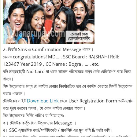
2. ফিরতি Sms এ Comfirmation Messege পাবেন।
যেমনঃ congratulations! MD….. SSC Board : RAJSHAHI Roll:
123467 Year 2019 , CC Name : Bogra , ….. etc.
যদি ছাত্রছাত্রী Nid Card না থাকে তাহলে পরিবেরেরর অন্য কেউ রেজিষ্টেশন করে নিতে
পারবে।
সিম উত্তলনের জন্য যে কাস্টম কেয়ার নিরর্ধারতিত হবে সে কাস্টম কেয়ারে সিমটি উত্তলোন
করতে পারবেন।
টেলিটকের সাইট
Download Link
থেকে User Registration Form ডাউনলোড
করে পূরণ করবেন অথবা , যে কোন কাস্টম কেয়ারে পাবেন।
সিম উত্তলনের নিদিষ্ট পারিখে যা নিতে হবেঃ
ক। টেলিটক কর্তৃত সিম উত্তলনের Message ।
খ। SSC এ্যাডমিড কার্ড/সার্টিফিকেট / মার্কসিট এর মূল কপি & ফটো কপি।