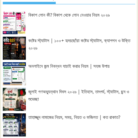
বিকাশ লোন কী? বিকাশ থেকে লোন নেওয়ার নিয়ম ২০২৬
কষ্টের স্ট্যাটাস | ১০০+ হৃদয়ছোঁয়া কষ্টের স্ট্যাটাস, ক্যাপশন ও উক্তি
২০২৬
অনলাইনে জন্ম নিবন্ধন যাচাই করার নিয়ম | সহজ উপায়
জুলাই গণঅভ্যুত্থান দিবস ২০২৬ | ইতিহাস, তাৎপর্য, স্ট্যাটাস, ছন্দ ও
শুভেচ্ছা
তাহাজ্জুদ নামাজের নিয়ম, সময়, নিয়ত ও ফজিলত | কত রাকাত?