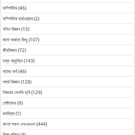
কম্পিউটার
(46)
কম্পিউটার হার্ডওয়্যার
(2)
গণিত বিজ্ঞান
(15)
জানা অজানা কিছু
(107)
জীববিজ্ঞান
(72)
তথ্য প্রযুক্তি
(143)
নামের অর্থ
(46)
পদার্থ বিজ্ঞান
(128)
পিকচার সেলফি ছবি
(129)
পোষ্টকোড
(9)
বলবিদ্যা
(1)
বাংলা সকল এসএমএস
(444)
বিশ্ব পরিচয়
(3)