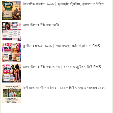
ইসলামিক স্ট্যাটাস ২০২৬ | হৃদয়ছোঁয়া স্ট্যাটাস, ক্যাপশন ও উক্তি
মেয়ে পটানোর মিষ্টি কথা চ্যাটিং
জন্মদিনের শুভেচ্ছা ২০২৬ | সেরা শুভেচ্ছা বার্তা, স্ট্যাটাস ও SMS
মেয়ে পটানোর মিষ্টি কথা মেসেজ | ১০০+ রোমান্টিক ও মিষ্টি SMS
রাগী মেয়েদের পটানোর উপায় | ১০০+ মিষ্টি ও ভদ্র এসএমএস ২০২৬