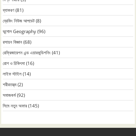
ব্যাকরণ
(81)
ব্রেকিং নিউজ আপডেট
(8)
ভূগোল Geography
(96)
রসায়ন বিজ্ঞান
(68)
রেফ্রিজারেশন এন্ড এয়ারকন্ডিশনিং
(41)
রোগ ও চিকিৎসা
(16)
লাইফ স্টাইল
(14)
শরীরতত্ত্ব
(2)
সমাজকর্ম
(92)
সিমে নতুন ‍অফার
(145)