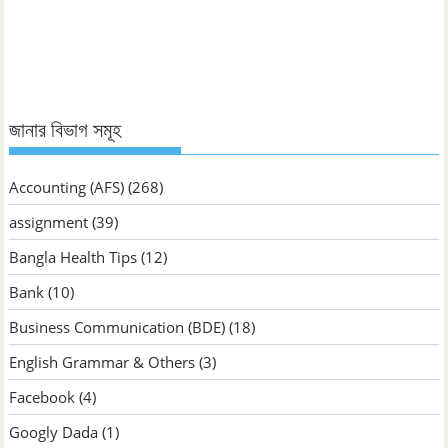
জানুন
জানার বিভাগ সমূহ
Accounting (AFS)
(268)
assignment
(39)
Bangla Health Tips
(12)
Bank
(10)
Business Communication (BDE)
(18)
English Grammar & Others
(3)
Facebook
(4)
Googly Dada
(1)