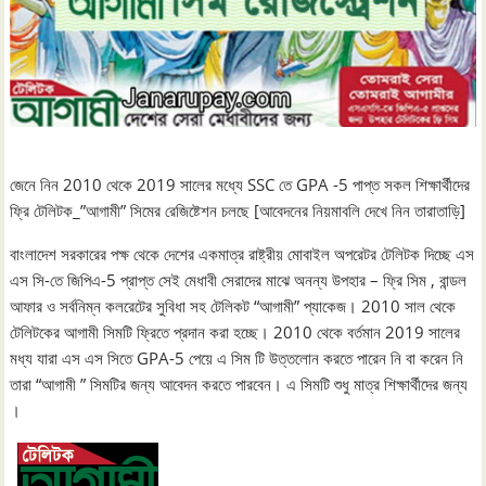
জেনে নিন 2010 থেকে 2019 সালের মধ্যে SSC তে GPA -5 পাপ্ত সকল শিক্ষার্থীদের
ফ্রি টেলিটক_”আগামী” সিমের রেজিষ্টেশন চলছে [আবেদনের নিয়মাবলি দেখে নিন তারাতাড়ি]
বাংলাদেশ সরকারের পক্ষ থেকে দেশের একমাত্র রাষ্ট্রীয় মোবাইল অপরেটর টেলিটক দিচ্ছে এস
এস সি-তে জিপিএ-5 প্রাপ্ত সেই মেধাবী সেরাদের মাঝে অনন্য উপহার – ফ্রি সিম , বান্ডল
আফার ও সর্বনিম্ন কলরেটের সুবিধা সহ টেলিকট “আগামী” প্যাকেজ। 2010 সাল থেকে
টেলিটকের আগামী সিমটি ফ্রিতে প্রদান করা হচ্ছে। 2010 থেকে বর্তমান 2019 সালের
মধ্য যারা এস এস সিতে GPA-5 পেয়ে এ সিম টি উত্তলোন করতে পারেন নি বা করেন নি
তারা “আগামী ” সিমটির জন্য আবেদন করতে পারবেন। এ সিমটি শুধু মাত্র শিক্ষার্থীদের জন্য
।