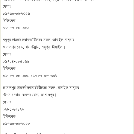
ফোনঃ
০১৭৩০-০৮৭৩৫৬
চিকিৎসক
০১৭৮৭-৬৮৭৬৬২
মধুপুর হামদর্দ ল্যাবরেটরীজের সকল মোবাইল নাম্বার
জামালপুর রোড, বাসস্ট্যান্ড, মধুপুর, টাঙ্গাইল।
ফোনঃ
০১৭১৪-০৮৫০৬৯
চিকিৎসক
০১৭৮৭-৬৮৭৬৬৩ ০১৭৮৭-৬৮৭৬৬৪
জামালপুর হামদর্দ ল্যাবরেটরীজের সকল মোবাইল নাম্বার
ষ্টেশন বাজার, কলেজ রোড, জামালপুর।
ফোনঃ
০৯৮১-৬২১৭৯
চিকিৎসক
০১৭৩০-০৮৭৩৫৫