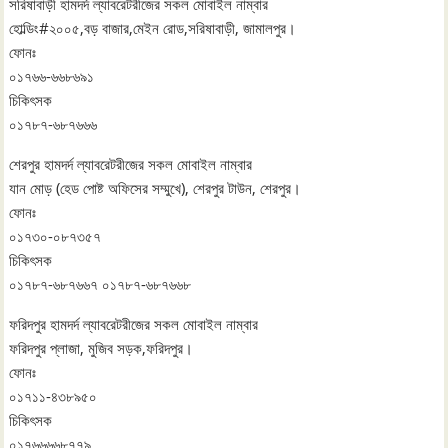
সরিষাবাড়ী হামদর্দ ল্যাবরেটরীজের সকল মোবাইল নাম্বার
হোল্ডিং#২০০৫,বড় বাজার,মেইন রোড,সরিষাবাড়ী, জামালপুর।
ফোনঃ
০১৭৬৬-৬৬৮৬৯১
চিকিৎসক
০১৭৮৭-৬৮৭৬৬৬
শেরপুর হামদর্দ ল্যাবরেটরীজের সকল মোবাইল নাম্বার
যান মোড় (হেড পোষ্ট অফিসের সম্মুখে), শেরপুর টাউন, শেরপুর।
ফোনঃ
০১৭৩০-০৮৭৩৫৭
চিকিৎসক
০১৭৮৭-৬৮৭৬৬৭ ০১৭৮৭-৬৮৭৬৬৮
ফরিদপুর হামদর্দ ল্যাবরেটরীজের সকল মোবাইল নাম্বার
ফরিদপুর প্লাজা, মুজিব সড়ক,ফরিদপুর।
ফোনঃ
০১৭১১-৪৩৮৯৫০
চিকিৎসক
০১৭৬৬৬৬৮৭৭৯