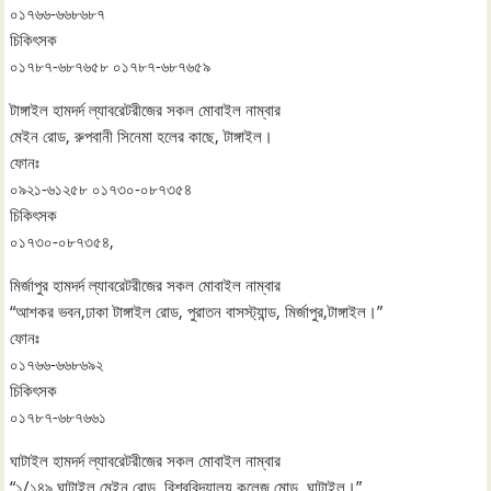
০১৭৬৬-৬৬৮৬৮৭
চিকিৎসক
০১৭৮৭-৬৮৭৬৫৮ ০১৭৮৭-৬৮৭৬৫৯
টাঙ্গাইল হামদর্দ ল্যাবরেটরীজের সকল মোবাইল নাম্বার
মেইন রোড, রুপবানী সিনেমা হলের কাছে, টাঙ্গাইল।
ফোনঃ
০৯২১-৬১২৫৮ ০১৭৩০-০৮৭৩৫৪
চিকিৎসক
০১৭৩০-০৮৭৩৫৪,
মির্জাপুর হামদর্দ ল্যাবরেটরীজের সকল মোবাইল নাম্বার
“আশকর ভবন,ঢাকা টাঙ্গাইল রোড, পুরাতন বাসস্ট্যান্ড, মির্জাপুর,টাঙ্গাইল।”
ফোনঃ
০১৭৬৬-৬৬৮৬৯২
চিকিৎসক
০১৭৮৭-৬৮৭৬৬১
ঘাটাইল হামদর্দ ল্যাবরেটরীজের সকল মোবাইল নাম্বার
“১/১৪৯,ঘাটাইল মেইন রোড, বিশ্ববিদ্যালয় কলেজ মোড়, ঘাটাইল।”