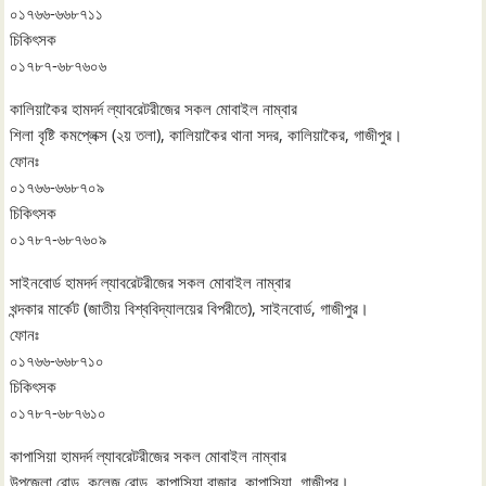
০১৭৬৬-৬৬৮৭১১
চিকিৎসক
০১৭৮৭-৬৮৭৬০৬
কালিয়াকৈর হামদর্দ ল্যাবরেটরীজের সকল মোবাইল নাম্বার
শিলা বৃষ্টি কমপ্লেক্স (২য় তলা), কালিয়াকৈর থানা সদর, কালিয়াকৈর, গাজীপুর।
ফোনঃ
০১৭৬৬-৬৬৮৭০৯
চিকিৎসক
০১৭৮৭-৬৮৭৬০৯
সাইনবোর্ড হামদর্দ ল্যাবরেটরীজের সকল মোবাইল নাম্বার
খন্দকার মার্কেট (জাতীয় বিশ্ববিদ্যালয়ের বিপরীতে), সাইনবোর্ড, গাজীপুর।
ফোনঃ
০১৭৬৬-৬৬৮৭১০
চিকিৎসক
০১৭৮৭-৬৮৭৬১০
কাপাসিয়া হামদর্দ ল্যাবরেটরীজের সকল মোবাইল নাম্বার
উপজেলা রোড, কলেজ রোড, কাপাসিয়া বাজার, কাপাসিয়া, গাজীপুর।