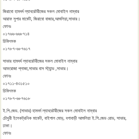
জিরাবো হামদর্দ ল্যাবরেটরীজের সকল মোবাইল নাম্বার
আরাফ সুপার মার্কেট, জিরাবো বাজার,আশুলিয়া,সাভার।
ফোনঃ
০১৭৬৬-৬৬৮৭১৪
চিকিৎসক
০১৭৮৭-৬৮৭৬১৭
সাভার হামদর্দ ল্যাবরেটরীজের সকল মোবাইল নাম্বার
আফরোজা প্লাজা,সাভার বাস স্ট্যান্ড ,সাভার।
ফোনঃ
০১৭১১-৪৩১৫১০
চিকিৎসক
০১৭৮৭-৬৮৭৬১৮
ই.পি.জেড. (সাভার) হামদর্দ ল্যাবরেটরীজের সকল মোবাইল নাম্বার
চৌধুরী ইলেকট্রনিক মার্কেট, বাইপাল মোড়, বগাবাড়ী আশুলিয়া ই.পি.জেড রোড, সাভার,
ঢাকা।
ফোনঃ