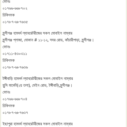
ফোনঃ
০১৭৬৬-৬৬৮৭০২
চিকিৎসক
০১৭৮৭-৬৮৭৬৩৫
মুন্সীগঞ্জ হামদর্দ ল্যাবরেটরীজের সকল মোবাইল নাম্বার
মুন্সীগঞ্জ প্লাজা, দোকান # ১১-১২, সদর রোড, কাঁচারীপাড়া, মুন্সীগঞ্জ।
ফোনঃ
০১৭১১-৪৩০৩১১
চিকিৎসক
০১৭৮৭-৬৮৭৬৩৬
টঙ্গীবাড়ি হামদর্দ ল্যাবরেটরীজের সকল মোবাইল নাম্বার
মুন্সি মার্কেট(২য় তলা), মেইন রোড, টঙ্গীবাড়ি,মুন্সীগঞ্জ।
ফোনঃ
০১৭৬৬-৬৬৮৭০৪
চিকিৎসক
০১৭৮৭-৬৮৭৬৩৭
ইছাপুরা হামদর্দ ল্যাবরেটরীজের সকল মোবাইল নাম্বার