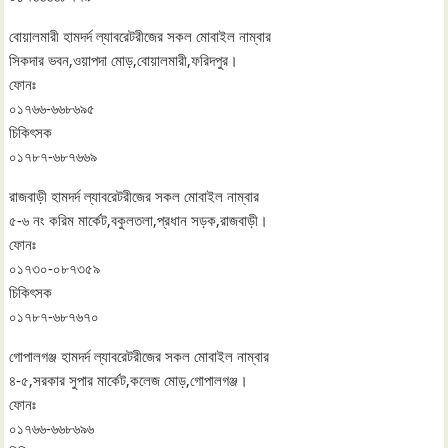
বোয়ালমারী হামদর্দ ল্যাবরেটরীজের সকল মোবাইল নাম্বার
সিকদার ভবন,ওয়াপদা মোড়,বোয়ালমারী,ফরিদপুর।
ফোনঃ
০১৭৬৬-৬৬৮৬৯৫
চিকিৎসক
০১৭৮৭-৬৮৭৬৬৯
রাজবাড়ী হামদর্দ ল্যাবরেটরীজের সকল মোবাইল নাম্বার
৫-৬ নং করিম মার্কেট,বকুলতলা,প্রধান সড়ক,রাজবাড়ী।
ফোনঃ
০১৭৩০-০৮৭৩৫৯
চিকিৎসক
০১৭৮৭-৬৮৭৬৭০
গোপালগঞ্জ হামদর্দ ল্যাবরেটরীজের সকল মোবাইল নাম্বার
৪-৫,সরকার সুপার মার্কেট,কলেজ মোড়,গোপালগঞ্জ।
ফোনঃ
০১৭৬৬-৬৬৮৬৯৬