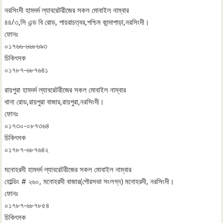
নরসিংদী হামদর্দ ল্যাবরেটরীজের সকল মোবাইল নাম্বার
৪৪/৩,সি এন্ড বি রোড, পায়রাচত্বর,পশ্চিম কান্দাপাড়া,নরসিংদী।
ফোনঃ
০১৭৬৬-৬৬৮৬৯৩
চিকিৎসক
০১৭৮৭-৬৮৭৬৪১
রায়পুরা হামদর্দ ল্যাবরেটরীজের সকল মোবাইল নাম্বার
থানা রোড,রায়পুরা বাজার,রায়পুরা,নরসিংদী।
ফোনঃ
০১৭৩০-০৮৭৩৬৪
চিকিৎসক
০১৭৮৭-৬৮৭৬৪২
মনোহরদী হামদর্দ ল্যাবরেটরীজের সকল মোবাইল নাম্বার
হোল্ডিং # ২৬০, মনোহরদী বাজার(পৌরসভা সংলগ্ন) মনোহরদী, নরসিংদী।
ফোনঃ
০১৭৮৭-৬৮৭৮৫৪
চিকিৎসক