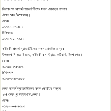
কিশোরগঞ্জ হামদর্দ ল্যাবরেটরীজের সকল মোবাইল নাম্বার
ষ্টেশন রোড,কিশোরগঞ্জ।
ফোনঃ
০১৭১১-৪৩৬৪৮৪
চিকিৎসক
০১৭৮৭-৬৮৭৬৫১
কটিয়াদি হামদর্দ ল্যাবরেটরীজের সকল মোবাইল নাম্বার
উপজেলা সি এন্ড বি রোড, কটিয়াদি বাস স্ট্যান্ড, কটিয়াদি, কিশোরগঞ্জ।
ফোনঃ
০১৭৬৬-৬৬৮৬৮৯
চিকিৎসক
০১৭৮৭-৬৮৭৬৫৩
ভৈরব হামদর্দ ল্যাবরেটরীজের সকল মোবাইল নাম্বার
২৯৪,ভৈরবপুর উত্তরপাড়া,ভৈরব।
ফোনঃ
০১৭৩০-০৮৭৩৫৩