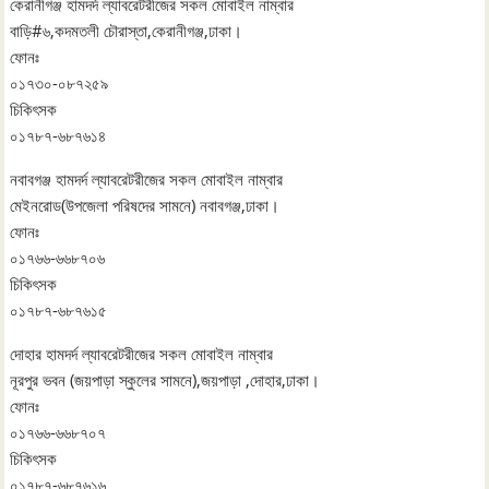
কেরানীগঞ্জ হামদর্দ ল্যাবরেটরীজের সকল মোবাইল নাম্বার
বাড়ি#৬,কদমতলী চৌরাস্তা,কেরানীগঞ্জ,ঢাকা।
ফোনঃ
০১৭৩০-০৮৭২৫৯
চিকিৎসক
০১৭৮৭-৬৮৭৬১৪
নবাবগঞ্জ হামদর্দ ল্যাবরেটরীজের সকল মোবাইল নাম্বার
মেইনরোড(উপজেলা পরিষদের সামনে) নবাবগঞ্জ,ঢাকা।
ফোনঃ
০১৭৬৬-৬৬৮৭০৬
চিকিৎসক
০১৭৮৭-৬৮৭৬১৫
দোহার হামদর্দ ল্যাবরেটরীজের সকল মোবাইল নাম্বার
নূরপুর ভবন (জয়পাড়া স্কুলের সামনে),জয়পাড়া ,দোহার,ঢাকা।
ফোনঃ
০১৭৬৬-৬৬৮৭০৭
চিকিৎসক
০১৭৮৭-৬৮৭৬১৬