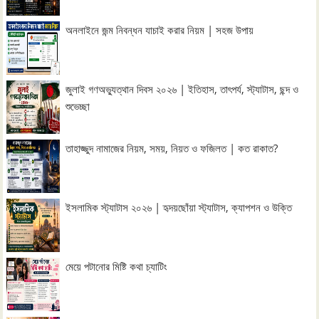
অনলাইনে জন্ম নিবন্ধন যাচাই করার নিয়ম | সহজ উপায়
জুলাই গণঅভ্যুত্থান দিবস ২০২৬ | ইতিহাস, তাৎপর্য, স্ট্যাটাস, ছন্দ ও
শুভেচ্ছা
তাহাজ্জুদ নামাজের নিয়ম, সময়, নিয়ত ও ফজিলত | কত রাকাত?
ইসলামিক স্ট্যাটাস ২০২৬ | হৃদয়ছোঁয়া স্ট্যাটাস, ক্যাপশন ও উক্তি
মেয়ে পটানোর মিষ্টি কথা চ্যাটিং