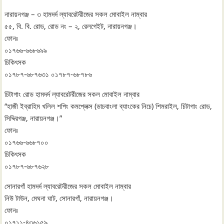
নারায়নগঞ্জ – ৩ হামদর্দ ল্যাবরেটরীজের সকল মোবাইল নাম্বার
৫৫, বি. বি. রোড, রোড নং – ২, রেলগেইট, নারায়নগঞ্জ।
ফোনঃ
০১৭৬৬-৬৬৮৬৯৯
চিকিৎসক
০১৭৮৭-৬৮৭৬৩১ ০১৭৮৭-৬৮৭৮৬
চিটাগাং রোড হামদর্দ ল্যাবরেটরীজের সকল মোবাইল নাম্বার
“হাজী ইব্রাহিম খলিল শপিং কমপ্লেক্স (ডাচবাংলা ব্যাংকের নিচে) শিমরাইল, চিটাগাং রোড,
সিদ্দিরগঞ্জ, নারায়নগঞ্জ।”
ফোনঃ
০১৭৬৬-৬৬৮৭০০
চিকিৎসক
০১৭৮৭-৬৮৭৬২৮
সোনারগাঁ হামদর্দ ল্যাবরেটরীজের সকল মোবাইল নাম্বার
নিউ টাউন, মেঘনা ঘাট, সোনারগাঁ, নারায়নগঞ্জ।
ফোনঃ
০১৭১১-৪৩৬১৫৯