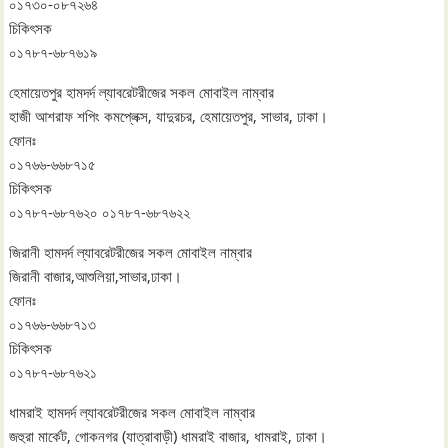
০১৭৩০-০৮৭২৬৪
চিকিৎসক
০১৭৮৭-৬৮৭৬১৯
হেমায়েতপুর হামদর্দ ল্যাবরেটরীজের সকল মোবাইল নাম্বার
হাজী আশরাফ শপিং কমপ্লেক্স, যাদুরচর, হেমায়েতপুর, সাভার, ঢাকা।
ফোনঃ
০১৭৬৬-৬৬৮৭১৫
চিকিৎসক
০১৭৮৭-৬৮৭৬২০ ০১৭৮৭-৬৮৭৬২২
জিরানী হামদর্দ ল্যাবরেটরীজের সকল মোবাইল নাম্বার
জিরানী বাজার,আশুলিয়া,সাভার,ঢাকা।
ফোনঃ
০১৭৬৬-৬৬৮৭১৩
চিকিৎসক
০১৭৮৭-৬৮৭৬২১
ধামরাই হামদর্দ ল্যাবরেটরীজের সকল মোবাইল নাম্বার
জহুরা মার্কেট, গোকনগর (যাত্রাবাড়ী) ধামরাই বাজার, ধামরাই, ঢাকা।