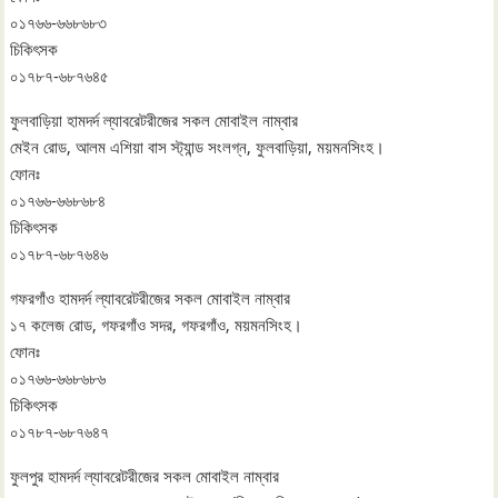
০১৭৬৬-৬৬৮৬৮৩
চিকিৎসক
০১৭৮৭-৬৮৭৬৪৫
ফুলবাড়িয়া হামদর্দ ল্যাবরেটরীজের সকল মোবাইল নাম্বার
মেইন রোড, আলম এশিয়া বাস স্ট্যান্ড সংলগ্ন, ফুলবাড়িয়া, ময়মনসিংহ।
ফোনঃ
০১৭৬৬-৬৬৮৬৮৪
চিকিৎসক
০১৭৮৭-৬৮৭৬৪৬
গফরগাঁও হামদর্দ ল্যাবরেটরীজের সকল মোবাইল নাম্বার
১৭ কলেজ রোড, গফরগাঁও সদর, গফরগাঁও, ময়মনসিংহ।
ফোনঃ
০১৭৬৬-৬৬৮৬৮৬
চিকিৎসক
০১৭৮৭-৬৮৭৬৪৭
ফুলপুর হামদর্দ ল্যাবরেটরীজের সকল মোবাইল নাম্বার