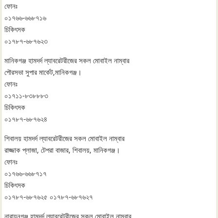
ফোনঃ
০১৭৬৬-৬৬৮৭১৬
চিকিৎসক
০১৭৮৭-৬৮৭৬২৩
মানিকগঞ্জ হামদর্দ ল্যাবরেটরীজের সকল মোবাইল নাম্বার
পৌরসভা সুপার মার্কেট,মানিকগঞ্জ।
ফোনঃ
০১৭১১-৮৩৮৮৮৩
চিকিৎসক
০১৭৮৭-৬৮৭৬২৪
শিবালয় হামদর্দ ল্যাবরেটরীজের সকল মোবাইল নাম্বার
রাজ্জাক প্লাজা, টেপরা বাজার, শিবালয়, মানিকগঞ্জ।
ফোনঃ
০১৭৬৬-৬৬৮৭১৭
চিকিৎসক
০১৭৮৭-৬৮৭৬২৫ ০১৭৮৭-৬৮৭৬২৭
নারায়নগঞ্জ হামদর্দ ল্যাবরেটরীজের সকল মোবাইল নাম্বার