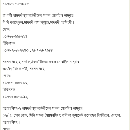
০১৭৮৭-৬৮৭৮৫৫
মাধবদী হামদর্দ ল্যাবরেটরীজের সকল মোবাইল নাম্বার
বি বি কমপ্লেক্স,মাধবদী বাস স্ট্যান্ড,মাধবদী,নরসিংদী।
ফোনঃ
০১৭৬৬-৬৬৮৬৯৪
চিকিৎসক
০১৭৮৭-৬৮৭৬৪৩ ১৭৮৭-৬৮৭৬৪৪
ময়মনসিংহ হামদর্দ ল্যাবরেটরীজের সকল মোবাইল নাম্বার
৩৩/বি,ট্রাংক পট্টি, ময়মনসিংহ
ফোনঃ
০১৭৬৬-৬৬৮৬৮২
চিকিৎসক
০১৭৩০০৮৭৩৯১,
ময়মনসিংহ-২ হামদর্দ ল্যাবরেটরীজের সকল মোবাইল নাম্বার
৩২/এ, ঢাকা রোড, মিনি সড়ক (ময়মনসিংহ বালিকা ক্যাডেট কলেজের বিপরীতে), সেহড়া,
ময়মনসিংহ।
ফোনঃ