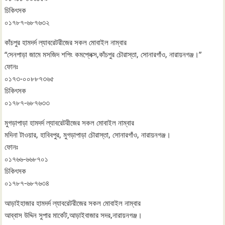
চিকিৎসক
০১৭৮৭-৬৮৭৬৩২
কাঁচপুর হামদর্দ ল্যাবরেটরীজের সকল মোবাইল নাম্বার
“সেনপাড়া জামে মসজিদ শপিং কমপ্লেক্স,কাঁচপুর চৌরাস্তা, সোনারগাঁও, নারায়নগঞ্জ।”
ফোনঃ
০১৭৩-০০৮৮৭৩৬৫
চিকিৎসক
০১৭৮৭-৬৮৭৬৩৩
মুগড়াপাড়া হামদর্দ ল্যাবরেটরীজের সকল মোবাইল নাম্বার
মদিনা টাওয়ার, হাবিবপুর, মুগড়াপাড়া চৌরাস্তা, সোনারগাঁও, নারায়নগঞ্জ।
ফোনঃ
০১৭৬৬-৬৬৮৭০১
চিকিৎসক
০১৭৮৭-৬৮৭৬৩৪
আড়াইহাজার হামদর্দ ল্যাবরেটরীজের সকল মোবাইল নাম্বার
আব্বাস উদ্দিন সুপার মার্কেট,আড়াইবাজার সদর,নারায়নগঞ্জ।