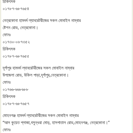
চিকিৎসক
০১৭৮৭-৬৮৭৬৫৪
নেত্রকোনা হামদর্দ ল্যাবরেটরীজের সকল মোবাইল নাম্বার
ষ্টেশন রোড, নেত্রকোনা।
ফোনঃ
০১৭৩০-০৮৭৩৫২
চিকিৎসক
০১৭৮৭-৬৮৭৬৫৫
দূর্গাপুর হামদর্দ ল্যাবরেটরীজের সকল মোবাইল নাম্বার
উপজেলা রোড, উকিল পাড়া,দূর্গাপুর,নেত্রকোনা।
ফোনঃ
০১৭৬৬-৬৬৮৬৮৮
চিকিৎসক
০১৭৮৭-৬৮৭৬৫৭
মোহনগঞ্জ হামদর্দ ল্যাবরেটরীজের সকল মোবাইল নাম্বার
“আল কুয়েত প্লাজা,বসুন্ধরা মোড়, হাসপাতাল রোড,মোহনগঞ্জ, নেত্রকোনা।”
ফোনঃ