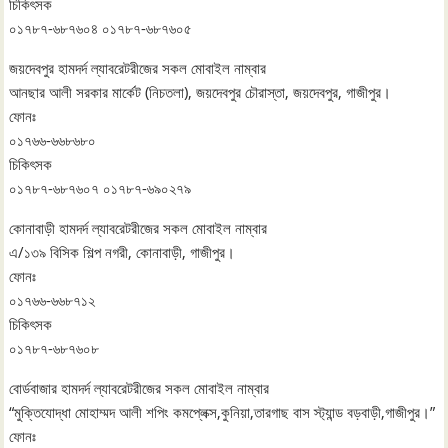
চিকিৎসক
০১৭৮৭-৬৮৭৬০৪ ০১৭৮৭-৬৮৭৬০৫
জয়দেবপুর হামদর্দ ল্যাবরেটরীজের সকল মোবাইল নাম্বার
আনছার আলী সরকার মার্কেট (নিচতলা), জয়দেবপুর চৌরাস্তা, জয়দেবপুর, গাজীপুর।
ফোনঃ
০১৭৬৬-৬৬৮৬৮০
চিকিৎসক
০১৭৮৭-৬৮৭৬০৭ ০১৭৮৭-৬৯০২৭৯
কোনাবাড়ী হামদর্দ ল্যাবরেটরীজের সকল মোবাইল নাম্বার
এ/১৩৯ বিসিক শিল্প নগরী, কোনাবাড়ী, গাজীপুর।
ফোনঃ
০১৭৬৬-৬৬৮৭১২
চিকিৎসক
০১৭৮৭-৬৮৭৬০৮
বোর্ডবাজার হামদর্দ ল্যাবরেটরীজের সকল মোবাইল নাম্বার
“মুক্তিযোদ্ধা মোহাম্মদ আলী শপিং কমপ্লেক্স,কুনিয়া,তারগাছ বাস স্ট্যান্ড বড়বাড়ী,গাজীপুর।”
ফোনঃ