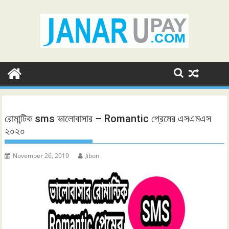
Skip
to
content
রোমান্টিক sms ভালোবাসার – Romantic প্রেমের এসএমএস
২০২০
November 26, 2019
Jibon