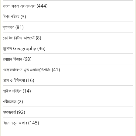
বাংলা সকল এসএমএস
(444)
বিশ্ব পরিচয়
(3)
ব্যাকরণ
(81)
ব্রেকিং নিউজ আপডেট
(8)
ভূগোল Geography
(96)
রসায়ন বিজ্ঞান
(68)
রেফ্রিজারেশন এন্ড এয়ারকন্ডিশনিং
(41)
রোগ ও চিকিৎসা
(16)
লাইফ স্টাইল
(14)
শরীরতত্ত্ব
(2)
সমাজকর্ম
(92)
সিমে নতুন ‍অফার
(145)