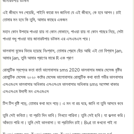
জানারউপায় ডটকম
এই জীবনে সব পেয়েছি, পাইনি কারো মন জানিনা যে এই জীবনে, কে হবে আপন। চাই
তোমার মন হবে কি তুমি, আমার কাছের একজন
মহান কোন উপহার পাওয়া য়ায় না কোন দোকানে, পাওয়া য়ায় না কোন গাছের নিচে, সেটা
পাওয়া শুধু পাওয়া যায় জানারউপায় ডটকম এর এসএমএস পরে।
ভালবাসা বুকের ভিতর হয়েছে নিঃশ্বাস, তোমার প্রেমে বেঁচে আছি এই তো বিশ্বাস Jan,
আমার Jan, তুমি আমার প্রাণের মাঝে R এক প্রাণ
রোমান্টিক স্বপ্নের কতা বার্তা ভালোবাসার sms 2020 ভালবাসার মজার মেসেজ বৃষ্টির
রোমান্টিক মেসেজ ২০২০ কষ্টের মেসেজ ভালোবাসার রোমান্টিক কথা বার্তা গভীর ভালবাসার
এসএমএস ভালবাসার অধিকার এসএসএম ভালবাসার অধিকার sms অপেক্ষা থাকার
এসএসএম উদাসী মন এসএমএস
টিপ টিপ বৃষ্টি পড়ে, তোমার কথা মনে পড়ে। এ মন না রয় ঘরে, জানি না তুমি আসবে কবে
তুমি সেই কবিতা। যা প্রতি দিন ভাবি। লিখতে পারিনা। তুমি সেই ছবি। যা কল্পনা করি।
আঁকতে পারি না। তুমি সেই ভালবাসা। যা প্রতিদিন চাই। But তা কখনো পাই না