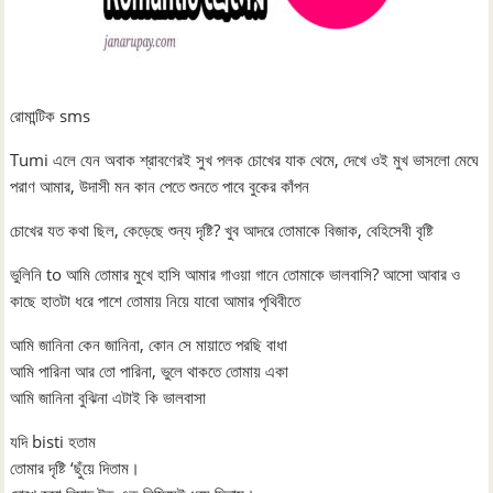
রোমান্টিক sms
Tumi এলে যেন অবাক শ্রাবণেরই সুখ পলক চোখের যাক থেমে, দেখে ওই মুখ ভাসলো মেঘে
পরাণ আমার, উদাসী মন কান পেতে শুনতে পাবে বুকের কাঁপন
চোখের যত কথা ছিল, কেড়েছে শুন্য দৃষ্টি? খুব আদরে তোমাকে বিজাক, বেহিসেবী বৃষ্টি
ভুলিনি to আমি তোমার মুখে হাসি আমার গাওয়া গানে তোমাকে ভালবাসি? আসো আবার ও
কাছে হাতটা ধরে পাশে তোমায় নিয়ে যাবো আমার পৃথিবীতে
আমি জানিনা কেন জানিনা, কোন সে মায়াতে পরছি বাধা
আমি পারিনা আর তো পারিনা, ভুলে থাকতে তোমায় একা
আমি জানিনা বুঝিনা এটাই কি ভালবাসা
যদি bisti হতাম
তোমার দৃষ্টি ‘ছুঁয়ে দিতাম।