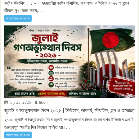
কষ্টের স্ট্যাটাস | ১০০+ হৃদয়ছোঁয়া কষ্টের স্ট্যাটাস, ক্যাপশন ও উক্তি ২০২৬ মানুষের
জীবনে সুখ যেমন আসে,...
বাংলা সকল এসএমএস
July 25, 2026
Jibon
জুলাই গণঅভ্যুত্থান দিবস ২০২৬ | ইতিহাস, তাৎপর্য, স্ট্যাটাস, ছন্দ ও শুভেচ্ছা
২০২৬ জুলাই গণঅভ্যুত্থান দিবস জুলাই গণঅভ্যুত্থান দিবস বাংলাদেশের ইতিহাসে একটি
গুরুত্বপূর্ণ স্মরণীয় দিন হিসেবে পালিত হয়।...
বাংলা সকল এসএমএস