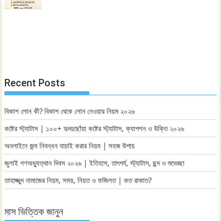
Recent Posts
বিকাশ লোন কী? বিকাশ থেকে লোন নেওয়ার নিয়ম ২০২৬
কষ্টের স্ট্যাটাস | ১০০+ হৃদয়ছোঁয়া কষ্টের স্ট্যাটাস, ক্যাপশন ও উক্তি ২০২৬
অনলাইনে জন্ম নিবন্ধন যাচাই করার নিয়ম | সহজ উপায়
জুলাই গণঅভ্যুত্থান দিবস ২০২৬ | ইতিহাস, তাৎপর্য, স্ট্যাটাস, ছন্দ ও শুভেচ্ছা
তাহাজ্জুদ নামাজের নিয়ম, সময়, নিয়ত ও ফজিলত | কত রাকাত?
মাস ভিত্তিক জানুন