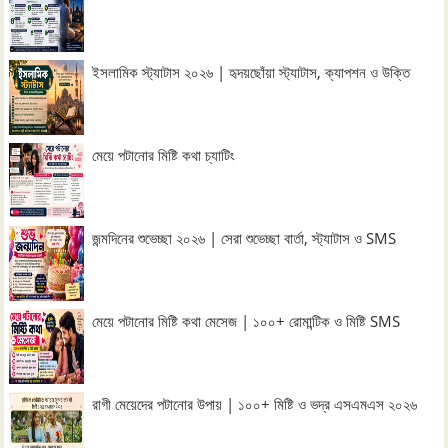
ইসলামিক স্ট্যাটাস ২০২৬ | হৃদয়ছোঁয়া স্ট্যাটাস, ক্যাপশন ও উক্তি
মেয়ে পটানোর মিষ্টি কথা চ্যাটিং
জন্মদিনের শুভেচ্ছা ২০২৬ | সেরা শুভেচ্ছা বার্তা, স্ট্যাটাস ও SMS
মেয়ে পটানোর মিষ্টি কথা মেসেজ | ১০০+ রোমান্টিক ও মিষ্টি SMS
রাগী মেয়েদের পটানোর উপায় | ১০০+ মিষ্টি ও ভদ্র এসএমএস ২০২৬