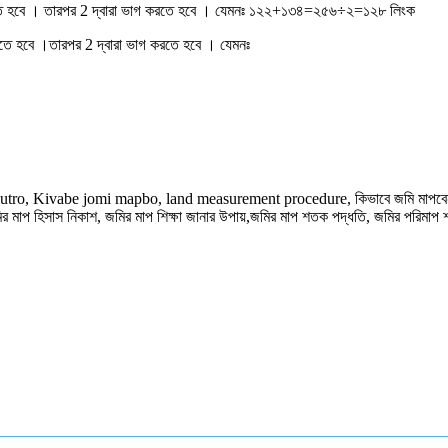
তে হবে । তারপর 2 দ্বারা ভাগ করতে হবে । যেমনঃ ১২২+১৩৪=২৫৬÷২=১২৮ লিংক
 হবে ।তারপর 2 দ্বারা ভাগ করতে হবে । যেমনঃ
o, Kivabe jomi mapbo, land measurement procedure, কিভাবে জমি মাপবেন?, জম
মির মাপ হিসাস নিকাশ, জমির মাপ শিক্ষা জানার উপায়,জমির মাপ শতক পদ্ধতি, জমির পরিমাপ