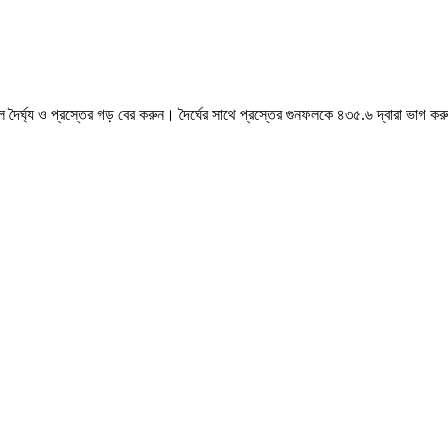
লে দৈর্ঘ্য ও প্রস্তের গড় বের করুন। দৈর্ঘের সাথে প্রস্তের গুনফলকে ৪৩৫.৬ দ্বারা ভাগ