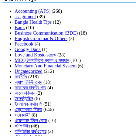
Accounting (AFS)
(268)
assignment
(39)
Bangla Health Tips
(12)
Bank
(10)
Business Communication (BDE)
(18)
English Grammar & Others
(3)
Facebook
(4)
Googly Dada
(1)
Love and Kosto story
(28)
MCQ নৈব্যক্তিক প্রশ্ন ও সমাধান
(101)
Monetary And Financial System
(6)
Uncategorized
(212)
অর্থনীতি
(218)
অ্যাপ রিভিউ তথ্য
(18)
আজকের চাকরির খবর
(4)
আলোকবিজ্ঞান
(2)
ইলেকট্রনিক্স
(6)
ইসলামিক কথাবার্তা
(51)
এডুকেশনাল নিউজ
(646)
ওয়েবসাইট
(8)
ওয়েলকাম টিউন কোড
(16)
কম্পিউটার
(46)
কম্পিউটার হার্ডওয়্যার
(2)