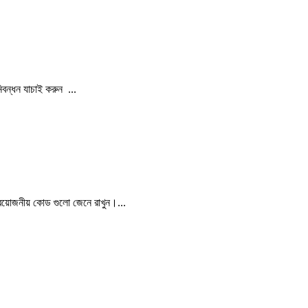
িবন্ধন যাচাই করুন ...
়োজনীয় কোড গুলো জেনে রাখুন।...