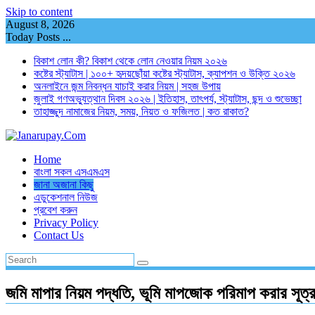
Skip to content
August 8, 2026
Today Posts ...
বিকাশ লোন কী? বিকাশ থেকে লোন নেওয়ার নিয়ম ২০২৬
কষ্টের স্ট্যাটাস | ১০০+ হৃদয়ছোঁয়া কষ্টের স্ট্যাটাস, ক্যাপশন ও উক্তি ২০২৬
অনলাইনে জন্ম নিবন্ধন যাচাই করার নিয়ম | সহজ উপায়
জুলাই গণঅভ্যুত্থান দিবস ২০২৬ | ইতিহাস, তাৎপর্য, স্ট্যাটাস, ছন্দ ও শুভেচ্ছা
তাহাজ্জুদ নামাজের নিয়ম, সময়, নিয়ত ও ফজিলত | কত রাকাত?
Home
বাংলা সকল এসএমএস
জানা অজানা কিছু
এডুকেশনাল নিউজ
প্রবেশ করুন
Privacy Policy
Contact Us
জমি মাপার নিয়ম পদ্ধতি, ভূমি মাপজোক পরিমাপ করার সূত্