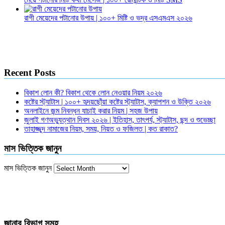
রাগী মেয়েদের পটানোর উপায় | ১০০+ মিষ্টি ও ভদ্র এসএমএস ২০২৬
Recent Posts
বিকাশ লোন কী? বিকাশ থেকে লোন নেওয়ার নিয়ম ২০২৬
কষ্টের স্ট্যাটাস | ১০০+ হৃদয়ছোঁয়া কষ্টের স্ট্যাটাস, ক্যাপশন ও উক্তি ২০২৬
অনলাইনে জন্ম নিবন্ধন যাচাই করার নিয়ম | সহজ উপায়
জুলাই গণঅভ্যুত্থান দিবস ২০২৬ | ইতিহাস, তাৎপর্য, স্ট্যাটাস, ছন্দ ও শুভেচ্ছা
তাহাজ্জুদ নামাজের নিয়ম, সময়, নিয়ত ও ফজিলত | কত রাকাত?
মাস ভিত্তিক জানুন
মাস ভিত্তিক জানুন
জানার বিভাগ সমূহ