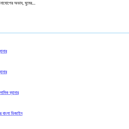
নোযোগের অভাব, ঘুমের...