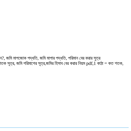
ি মাপজোক পদ্ধতি, জমি মাপার পদ্ধতি, পরিমান বের করার সুত্র
 শতক সূত্র, জমি পরিমাপের সূত্র,জমির হিসাব বের করার নিয়ম pdf,1 কাঠা = কত শতক,