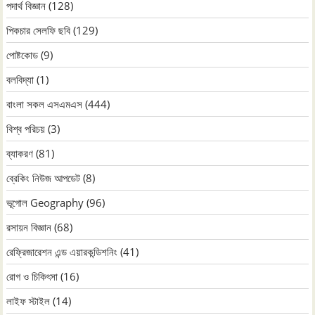
পদার্থ বিজ্ঞান
(128)
পিকচার সেলফি ছবি
(129)
পোষ্টকোড
(9)
বলবিদ্যা
(1)
বাংলা সকল এসএমএস
(444)
বিশ্ব পরিচয়
(3)
ব্যাকরণ
(81)
ব্রেকিং নিউজ আপডেট
(8)
ভূগোল Geography
(96)
রসায়ন বিজ্ঞান
(68)
রেফ্রিজারেশন এন্ড এয়ারকন্ডিশনিং
(41)
রোগ ও চিকিৎসা
(16)
লাইফ স্টাইল
(14)