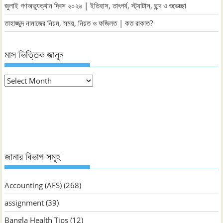
জুলাই গণঅভ্যুত্থান দিবস ২০২৬ | ইতিহাস, তাৎপর্য, স্ট্যাটাস, ছন্দ ও শুভেচ্ছা
তাহাজ্জুদ নামাজের নিয়ম, সময়, নিয়ত ও ফজিলত | কত রাকাত?
মাস ভিত্তিক জানুন
মাস
ভিত্তিক
জানুন
জানার বিভাগ সমূহ
Accounting (AFS)
(268)
assignment
(39)
Bangla Health Tips
(12)