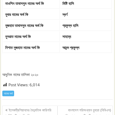
নাওশিন তাবাসসুম নামের অর্থ কি
মিষ্টি হাসি
নুদার নামের অর্থ কি
স্বর্ণ
নুজহাত তাবাসসুম নামের অর্থ কি
প্রফুল্ল হাসি
নুসরাত নামের অর্থ কি
সাহায্য
নিশাত নুজহাত নামের অর্থ কি
আনন্দ প্রফুল্ল
আধুনিক নামের তালিকা ২০২০
Post Views:
6,014
নামের অর্থ
Post
ইলেকট্রিশিয়ানদের বৈদ্যুতিক কারিগরি
বাংলাদেশ পরিসংখ্যান ব্যুরো (বিবিএস)