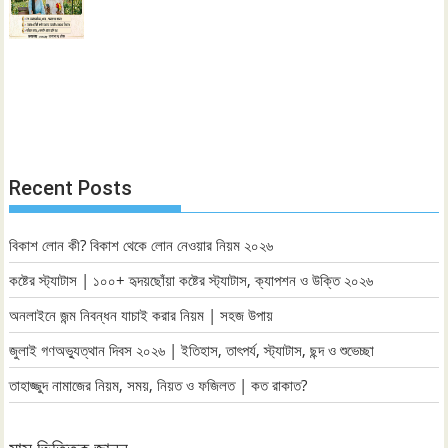
Recent Posts
বিকাশ লোন কী? বিকাশ থেকে লোন নেওয়ার নিয়ম ২০২৬
কষ্টের স্ট্যাটাস | ১০০+ হৃদয়ছোঁয়া কষ্টের স্ট্যাটাস, ক্যাপশন ও উক্তি ২০২৬
অনলাইনে জন্ম নিবন্ধন যাচাই করার নিয়ম | সহজ উপায়
জুলাই গণঅভ্যুত্থান দিবস ২০২৬ | ইতিহাস, তাৎপর্য, স্ট্যাটাস, ছন্দ ও শুভেচ্ছা
তাহাজ্জুদ নামাজের নিয়ম, সময়, নিয়ত ও ফজিলত | কত রাকাত?