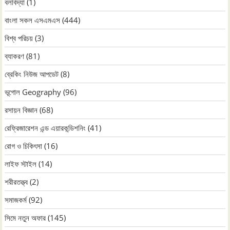
বলবিদ্যা
(1)
বাংলা সকল এসএমএস
(444)
বিশ্ব পরিচয়
(3)
ব্যাকরণ
(81)
ব্রেকিং নিউজ আপডেট
(8)
ভূগোল Geography
(96)
রসায়ন বিজ্ঞান
(68)
রেফ্রিজারেশন এন্ড এয়ারকন্ডিশনিং
(41)
রোগ ও চিকিৎসা
(16)
লাইফ স্টাইল
(14)
শরীরতত্ত্ব
(2)
সমাজকর্ম
(92)
সিমে নতুন ‍অফার
(145)