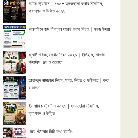
কষ্টের স্ট্যাটাস | ১০০+ হৃদয়ছোঁয়া কষ্টের স্ট্যাটাস,
ক্যাপশন ও উক্তি ২০২৬
অনলাইনে জন্ম নিবন্ধন যাচাই করার নিয়ম | সহজ উপায়
জুলাই গণঅভ্যুত্থান দিবস ২০২৬ | ইতিহাস, তাৎপর্য,
স্ট্যাটাস, ছন্দ ও শুভেচ্ছা
তাহাজ্জুদ নামাজের নিয়ম, সময়, নিয়ত ও ফজিলত | কত
রাকাত?
ইসলামিক স্ট্যাটাস ২০২৬ | হৃদয়ছোঁয়া স্ট্যাটাস,
ক্যাপশন ও উক্তি
মেয়ে পটানোর মিষ্টি কথা চ্যাটিং