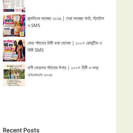
জন্মদিনের শুভেচ্ছা ২০২৬ | সেরা শুভেচ্ছা বার্তা, স্ট্যাটাস
ও SMS
মেয়ে পটানোর মিষ্টি কথা মেসেজ | ১০০+ রোমান্টিক ও
মিষ্টি SMS
রাগী মেয়েদের পটানোর উপায় | ১০০+ মিষ্টি ও ভদ্র
এসএমএস ২০২৬
Recent Posts