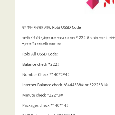
রবি ইউএসএসডি কোড, Robi USSD Code
আপনি যদি রবি ব্যালেন্স চেক করতে চান তবে * 222 # ডায়াল করুন। আপনার
প্রয়োজনীয় কোডগুলি দেওয়া হল
Robi All USSD Code:
Balance check *222#
Number Check *140*2*4#
Internet Balance check *8444*88# or *222*81#
Minute check *222*3#
Packages check *140*14#