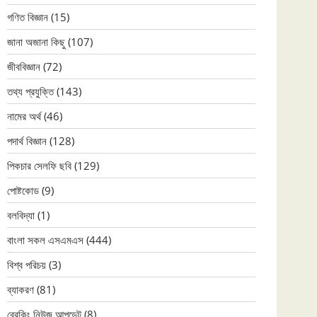
গণিত বিজ্ঞান
(15)
জানা অজানা কিছু
(107)
জীববিজ্ঞান
(72)
তথ্য প্রযুক্তি
(143)
নামের অর্থ
(46)
পদার্থ বিজ্ঞান
(128)
পিকচার সেলফি ছবি
(129)
পোষ্টকোড
(9)
বলবিদ্যা
(1)
বাংলা সকল এসএমএস
(444)
বিশ্ব পরিচয়
(3)
ব্যাকরণ
(81)
ব্রেকিং নিউজ আপডেট
(8)