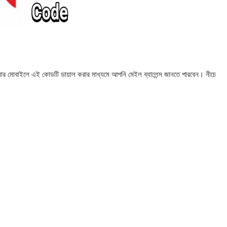
 মোবাইলে এই কোডটি ডায়াল করার মাধ্যমে আপনি মেইল ​​ব্যালেন্স জানতে পারবেন। নীচে