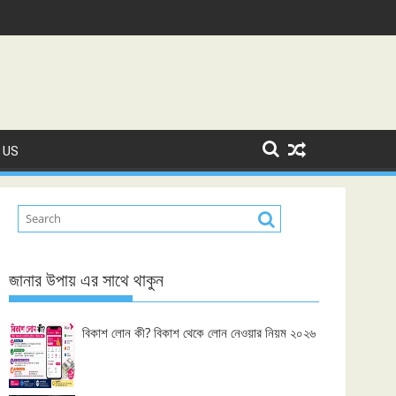
 US
জানার উপায় এর সাথে থাকুন
বিকাশ লোন কী? বিকাশ থেকে লোন নেওয়ার নিয়ম ২০২৬