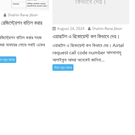
কিভাবে দেয়।
5
Shahin Rana Jibon
 রেজিস্ট্রেশন বাতিল করার
August 24, 2024
Shahin Rana Jibon
এয়ারটেল এ রিকোয়েস্ট কল কিভাবে দেয়।
েজিস্ট্রেশন বাতিল করার সহজ
আমরা অফারের লোভে সবাই একের
এয়ারটেল এ রিকোয়েস্ট কল কিভাবে দেয়। Airtel
request call code number আসসালামু
আলাইকুম আমরা অনেকেই জানিনা...
মে নতুন ‍অফার
সিমে নতুন ‍অফার