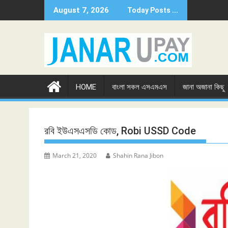
Skip
August 7, 2026
Today Posts ...
to
content
HOME
বাংলা সকল এসএমএস
জানা অজানা কিছু
রবি ইউএসএসডি কোড, Robi USSD Code
March 21, 2020
Shahin Rana Jibon