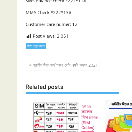
SMS Balance check *222*11#
MMS Check *222*13#
Customer care numer: 121
Post Views:
2,051
সিমে নতুন ‍অফার
Post
গ্রামীন সিমে কম টাকায় বেশি এমবি অফার 2021
navigation
Related posts