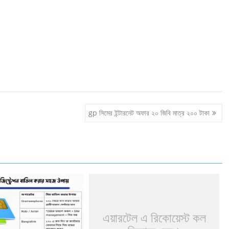
gp সিমের ইন্টারনেট অফার ২০ জিবি মাত্র ২০০ টাকা
এয়ারটেল এ রিকোয়েস্ট কল