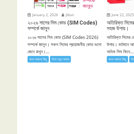
January 2, 2026
Jibon
June 22, 202
২০২৬ সালের সিম কোড (SIM Codes)
অতিরিক্ত সিমের
সম্পর্কে জানুন
সহজ উপায়।
২০২৬ সালের সিম কোড (SIM Codes 2026)
অতিরিক্ত সিমের র
সম্পর্কে জানুন। সকল সিমের প্রয়োজনীয় কোড গুলো
উপায়। বর্তমানে 
জেনে রাখুন।...
অধিক সিম কিনে...
জানা অজানা কিছু
সিমে নতুন ‍অফার
জানা অজানা কিছু
সি