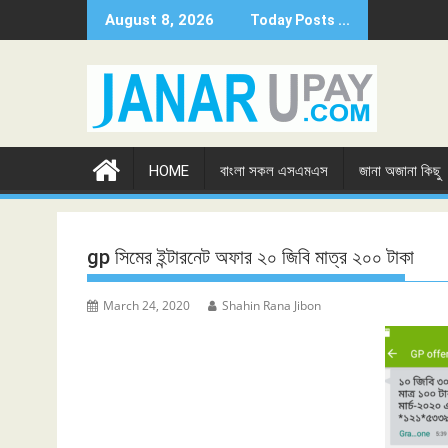
Skip
August 8, 2026
Today Posts ...
to
content
HOME
বাংলা সকল এসএমএস
জানা অজানা কিছু
gp সিমের ইন্টারনেট অফার ২০ জিবি মাত্র ২০০ টাকা
March 24, 2020
Shahin Rana Jibon