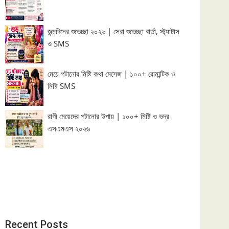
জন্মদিনের শুভেচ্ছা ২০২৬ | সেরা শুভেচ্ছা বার্তা, স্ট্যাটাস
ও SMS
মেয়ে পটানোর মিষ্টি কথা মেসেজ | ১০০+ রোমান্টিক ও
মিষ্টি SMS
রাগী মেয়েদের পটানোর উপায় | ১০০+ মিষ্টি ও ভদ্র
এসএমএস ২০২৬
Recent Posts