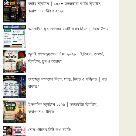
কষ্টের স্ট্যাটাস | ১০০+ হৃদয়ছোঁয়া কষ্টের স্ট্যাটাস,
ক্যাপশন ও উক্তি ২০২৬
অনলাইনে জন্ম নিবন্ধন যাচাই করার নিয়ম | সহজ উপায়
জুলাই গণঅভ্যুত্থান দিবস ২০২৬ | ইতিহাস, তাৎপর্য,
স্ট্যাটাস, ছন্দ ও শুভেচ্ছা
তাহাজ্জুদ নামাজের নিয়ম, সময়, নিয়ত ও ফজিলত | কত
রাকাত?
ইসলামিক স্ট্যাটাস ২০২৬ | হৃদয়ছোঁয়া স্ট্যাটাস,
ক্যাপশন ও উক্তি
মেয়ে পটানোর মিষ্টি কথা চ্যাটিং