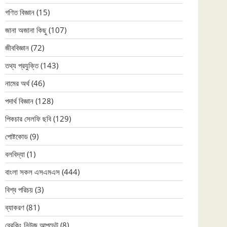
গণিত বিজ্ঞান
(15)
জানা অজানা কিছু
(107)
জীববিজ্ঞান
(72)
তথ্য প্রযুক্তি
(143)
নামের অর্থ
(46)
পদার্থ বিজ্ঞান
(128)
পিকচার সেলফি ছবি
(129)
পোষ্টকোড
(9)
বলবিদ্যা
(1)
বাংলা সকল এসএমএস
(444)
বিশ্ব পরিচয়
(3)
ব্যাকরণ
(81)
ব্রেকিং নিউজ আপডেট
(8)