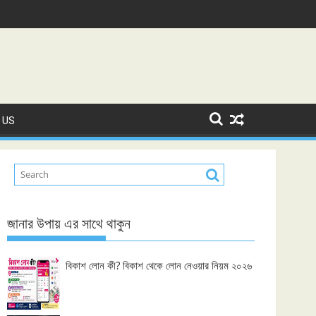
 US
জানার উপায় এর সাথে থাকুন
বিকাশ লোন কী? বিকাশ থেকে লোন নেওয়ার নিয়ম ২০২৬