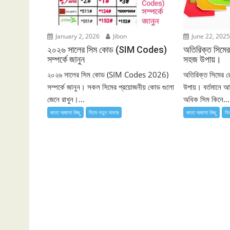
January 2, 2026
Jibon
June 22, 202
২০২৬ সালের সিম কোড (SIM Codes)
অতিরিক্ত সিমের
সম্পর্কে জানুন
সহজ উপায়।
২০২৬ সালের সিম কোড (SIM Codes 2026)
অতিরিক্ত সিমের র
সম্পর্কে জানুন। সকল সিমের প্রয়োজনীয় কোড গুলো
উপায়। বর্তমানে 
জেনে রাখুন।...
অধিক সিম কিনে...
জানা অজানা কিছু
সিমে নতুন ‍অফার
জানা অজানা কিছু
সি