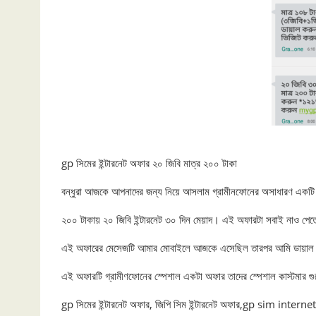
gp সিমের ইন্টারনেট অফার ২০ জিবি মাত্র ২০০ টাকা
বন্ধুরা আজকে আপনাদের জন্য নিয়ে আসলাম গ্রামীনফোনের অসাধারণ একট
২০০ টাকায় ২০ জিবি ইন্টারনেট ৩০ দিন মেয়াদ। এই অফারটা সবাই নাও পেতে
এই অফারের মেসেজটি আমার মোবাইলে আজকে এসেছিল তারপর আমি ডায়াল করে 
এই অফারটি গ্রামীণফোনের স্পেশাল একটা অফার তাদের স্পেশাল কাস্টমার গ
gp সিমের ইন্টারনেট অফার, জিপি সিম ইন্টারনেট অফার,gp sim in