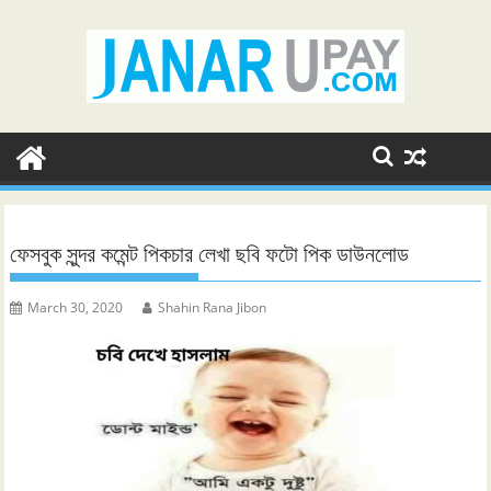
Skip
to
content
ফেসবুক সুন্দর কমেন্ট পিকচার লেখা ছবি ফটো পিক ডাউনলোড
March 30, 2020
Shahin Rana Jibon