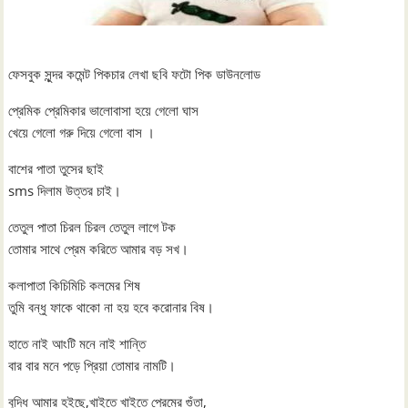
ফেসবুক সুন্দর কমেন্ট পিকচার লেখা ছবি ফটো পিক ডাউনলোড
প্রেমিক প্রেমিকার ভালোবাসা হয়ে গেলো ঘাস
খেয়ে গেলো গরু দিয়ে গেলো বাস ।
বাশের পাতা তুসের ছাই
sms দিলাম উত্তর চাই।
তেতুল পাতা চিরল চিরল তেতুল লাগে টক
তোমার সাথে প্রেম করিতে আমার বড় সখ।
কলাপাতা কিচিমিচি কলমের শিষ
তুমি বন্ধু ফাকে থাকো না হয় হবে করোনার বিষ।
হাতে নাই আংটি মনে নাই শান্তি
বার বার মনে পড়ে প্রিয়া তোমার নামটি।
বুদ্ধি আমার হইছে,খাইতে খাইতে প্রেমের গুঁতা,