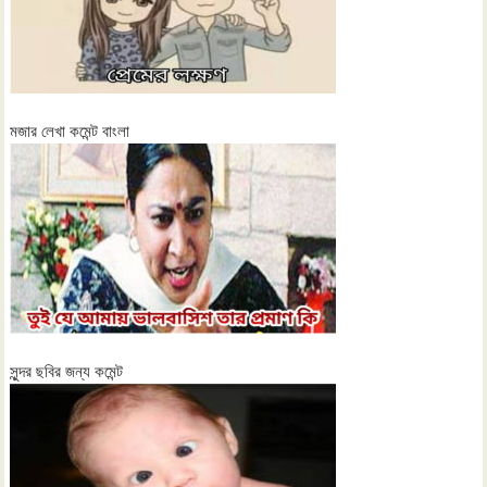
মজার লেখা কমেন্ট বাংলা
সুন্দর ছবির জন্য কমেন্ট