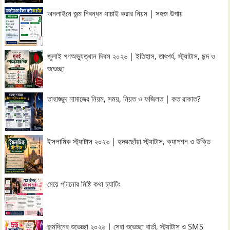
অনলাইনে জন্ম নিবন্ধন যাচাই করার নিয়ম | সহজ উপায়
জুলাই গণঅভ্যুত্থান দিবস ২০২৬ | ইতিহাস, তাৎপর্য, স্ট্যাটাস, ছন্দ ও
শুভেচ্ছা
তাহাজ্জুদ নামাজের নিয়ম, সময়, নিয়ত ও ফজিলত | কত রাকাত?
ইসলামিক স্ট্যাটাস ২০২৬ | হৃদয়ছোঁয়া স্ট্যাটাস, ক্যাপশন ও উক্তি
মেয়ে পটানোর মিষ্টি কথা চ্যাটিং
জন্মদিনের শুভেচ্ছা ২০২৬ | সেরা শুভেচ্ছা বার্তা, স্ট্যাটাস ও SMS