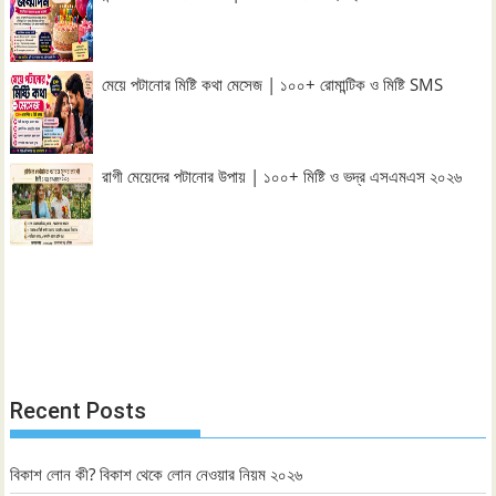
মেয়ে পটানোর মিষ্টি কথা মেসেজ | ১০০+ রোমান্টিক ও মিষ্টি SMS
রাগী মেয়েদের পটানোর উপায় | ১০০+ মিষ্টি ও ভদ্র এসএমএস ২০২৬
Recent Posts
বিকাশ লোন কী? বিকাশ থেকে লোন নেওয়ার নিয়ম ২০২৬