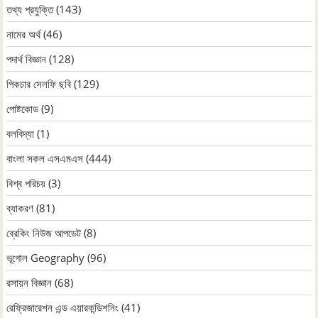
তথ্য প্রযুক্তি
(143)
নামের অর্থ
(46)
পদার্থ বিজ্ঞান
(128)
পিকচার সেলফি ছবি
(129)
পোষ্টকোড
(9)
বলবিদ্যা
(1)
বাংলা সকল এসএমএস
(444)
বিশ্ব পরিচয়
(3)
ব্যাকরণ
(81)
ব্রেকিং নিউজ আপডেট
(8)
ভূগোল Geography
(96)
রসায়ন বিজ্ঞান
(68)
রেফ্রিজারেশন এন্ড এয়ারকন্ডিশনিং
(41)