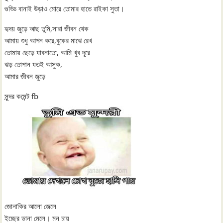
গুড্ডি বানাই উড়াও মোরে তোমার হাতে রাইকা সুতা।
হৃদয় জুড়ে আছ তুমি,সারা জীবন থেক
আমায় শুধু আপন করে,বুকের মাঝে রেখ
তোমায় ছেড়ে যাবনাতো, আমি খুব দূরে
ঝড় তোপান যতই আসুক,
আমার জীবন জুড়ে
সুন্দর কমেন্ট fb
জোনাকির আলো জেলে
ইচ্ছের ডানা মেলে। মন চায়