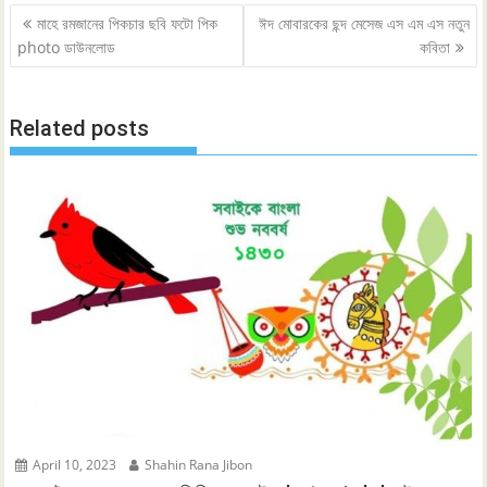
Post
মাহে রমজানের পিকচার ছবি ফটো পিক
ঈদ মোবারকের ছন্দ মেসেজ এস এম এস নতুন
navigation
photo ডাউনলোড
কবিতা
Related posts
April 10, 2023
Shahin Rana Jibon