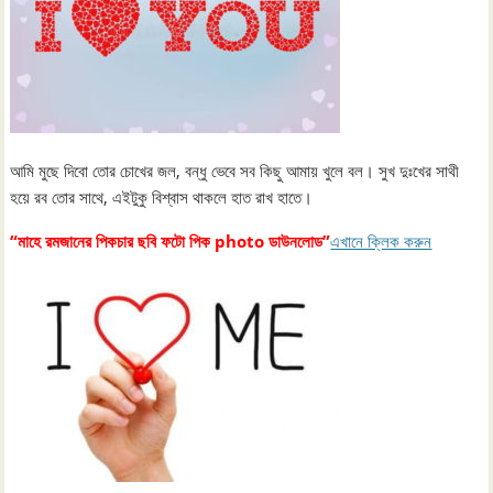
আমি মুছে দিবো তোর চোখের জল, বন্ধু ভেবে সব কিছু আমায় খুলে বল। সুখ দুঃখের সাথী
হয়ে রব তোর সাথে, এইটুকু বিশ্বাস থাকলে হাত রাখ হাতে।
“মাহে রমজানের পিকচার ছবি ফটো পিক photo ডাউনলোড”
এখানে ক্লিক করুন