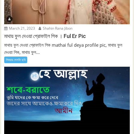
March 21, 2023
Shahin Rana Jibon
মাথায় ফুল দেওয়া প্রোফাইল পিক । Ful Er Pic
মাথায় ফুল দেওয়া প্রোফাইল পিক mathai ful deya profile pic, মাথায় ফুল
দেওয়া পিক, মাথায় ফুল...
পিকচার সেলফি ছবি