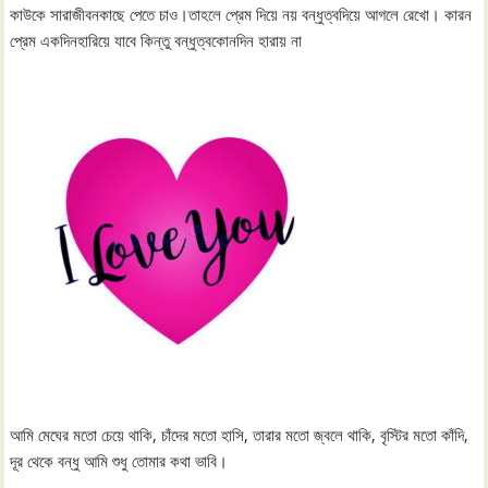
কাউকে সারাজীবনকাছে পেতে চাও।তাহলে প্রেম দিয়ে নয় বন্ধুত্বদিয়ে আগলে রেখো। কারন
প্রেম একদিনহারিয়ে যাবে কিন্তু বন্ধুত্বকোনদিন হারায় না
আমি মেঘের মতো চেয়ে থাকি, চাঁদের মতো হাসি, তারার মতো জ্বলে থাকি, বৃস্টির মতো কাঁদি,
দূর থেকে বন্ধু আমি শুধু তোমার কথা ভাবি।