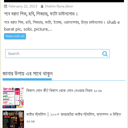
February 22, 2023
Shahin Rana Jibon
শবে বরাত পিক, ছবি, পিকচার, ফটো ডাউনলোড।
শবে বরাত পিক, ছবি, পিকচার, ফটো, ইমেজ, ওয়ালপেপার, চিত্র ডাউনলোড। shab e
barat pic, sobi, picture,...
পিকচার সেলফি ছবি
জানার উপায় এর সাথে থাকুন
বিকাশ লোন কী? বিকাশ থেকে লোন নেওয়ার নিয়ম ২০২৬
কষ্টের স্ট্যাটাস | ১০০+ হৃদয়ছোঁয়া কষ্টের স্ট্যাটাস, ক্যাপশন ও উক্তি
২০২৬