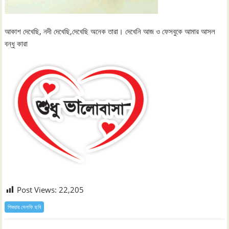
আকাশ দেখেছি, নদী দেখেছি,দেখেছি অনেক তারা। দেখেনি আজ ও ফেসবুকে আমার আসল
বন্ধু কারা
Post Views:
22,205
পিকচার সেলফি ছবি