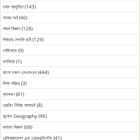
তথ্য প্রযুক্তি
(143)
নামের অর্থ
(46)
পদার্থ বিজ্ঞান
(128)
পিকচার সেলফি ছবি
(129)
পোষ্টকোড
(9)
বলবিদ্যা
(1)
বাংলা সকল এসএমএস
(444)
বিশ্ব পরিচয়
(3)
ব্যাকরণ
(81)
ব্রেকিং নিউজ আপডেট
(8)
ভূগোল Geography
(96)
রসায়ন বিজ্ঞান
(68)
রেফ্রিজারেশন এন্ড এয়ারকন্ডিশনিং
(41)