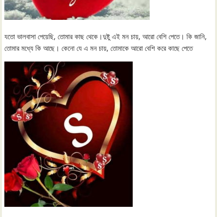
যতো ভালবাসা পেয়েছি, তোমার কাছ থেকে।দুষ্টু এই মন চায়, আরো বেশি পেতে। কি জানি,
তোমার মধ্যে কি আছে। কেনো যে এ মন চায়, তোমাকে আরো বেশি করে কাছে পেতে