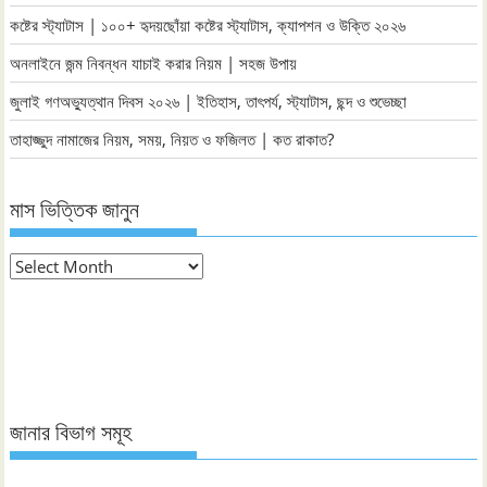
কষ্টের স্ট্যাটাস | ১০০+ হৃদয়ছোঁয়া কষ্টের স্ট্যাটাস, ক্যাপশন ও উক্তি ২০২৬
অনলাইনে জন্ম নিবন্ধন যাচাই করার নিয়ম | সহজ উপায়
জুলাই গণঅভ্যুত্থান দিবস ২০২৬ | ইতিহাস, তাৎপর্য, স্ট্যাটাস, ছন্দ ও শুভেচ্ছা
তাহাজ্জুদ নামাজের নিয়ম, সময়, নিয়ত ও ফজিলত | কত রাকাত?
মাস ভিত্তিক জানুন
মাস
ভিত্তিক
জানুন
জানার বিভাগ সমূহ