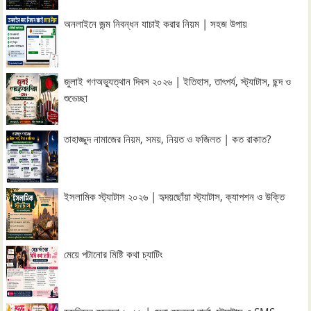
অনলাইনে জন্ম নিবন্ধন যাচাই করার নিয়ম | সহজ উপায়
জুলাই গণঅভ্যুত্থান দিবস ২০২৬ | ইতিহাস, তাৎপর্য, স্ট্যাটাস, ছন্দ ও
শুভেচ্ছা
তাহাজ্জুদ নামাজের নিয়ম, সময়, নিয়ত ও ফজিলত | কত রাকাত?
ইসলামিক স্ট্যাটাস ২০২৬ | হৃদয়ছোঁয়া স্ট্যাটাস, ক্যাপশন ও উক্তি
মেয়ে পটানোর মিষ্টি কথা চ্যাটিং