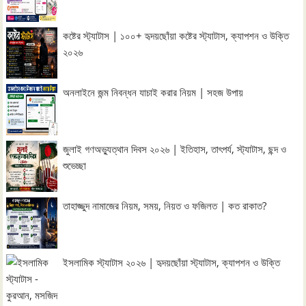
কষ্টের স্ট্যাটাস | ১০০+ হৃদয়ছোঁয়া কষ্টের স্ট্যাটাস, ক্যাপশন ও উক্তি
২০২৬
অনলাইনে জন্ম নিবন্ধন যাচাই করার নিয়ম | সহজ উপায়
জুলাই গণঅভ্যুত্থান দিবস ২০২৬ | ইতিহাস, তাৎপর্য, স্ট্যাটাস, ছন্দ ও
শুভেচ্ছা
তাহাজ্জুদ নামাজের নিয়ম, সময়, নিয়ত ও ফজিলত | কত রাকাত?
ইসলামিক স্ট্যাটাস ২০২৬ | হৃদয়ছোঁয়া স্ট্যাটাস, ক্যাপশন ও উক্তি