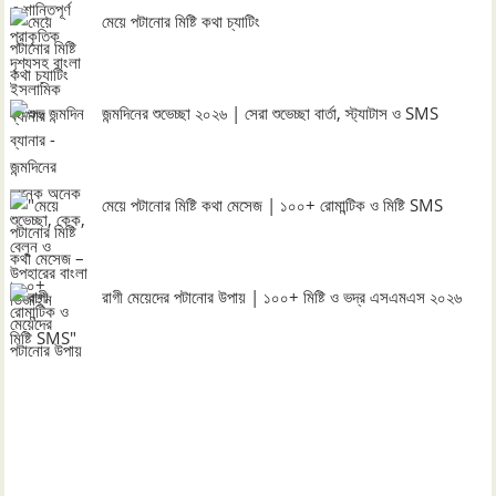
মেয়ে পটানোর মিষ্টি কথা চ্যাটিং
জন্মদিনের শুভেচ্ছা ২০২৬ | সেরা শুভেচ্ছা বার্তা, স্ট্যাটাস ও SMS
মেয়ে পটানোর মিষ্টি কথা মেসেজ | ১০০+ রোমান্টিক ও মিষ্টি SMS
রাগী মেয়েদের পটানোর উপায় | ১০০+ মিষ্টি ও ভদ্র এসএমএস ২০২৬