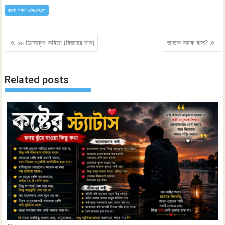
বাংলা সকল এসএমএস
Post
১৬ ডিসেম্বর কবিতা (বিজয়ের মাস)
জাতক কাকে বলে?
navigation
Related posts