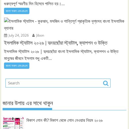
গুরুত্বপূর্ণ স্মরণীয় দিন হিসেবে পালিত হয়।...
বাংলা সকল এসএমএস
July 24, 2026
Jibon
ইসলামিক স্ট্যাটাস ২০২৬ | হৃদয়ছোঁয়া স্ট্যাটাস, ক্যাপশন ও উক্তি
ইসলামিক স্ট্যাটাস ২০২৬ | হৃদয়ছোঁয়া বাংলা ইসলামিক স্ট্যাটাস, ক্যাপশন ও উক্তি
মানুষের জীবনে ইসলাম শুধু একটি...
বাংলা সকল এসএমএস
জানার উপায় এর সাথে থাকুন
বিকাশ লোন কী? বিকাশ থেকে লোন নেওয়ার নিয়ম ২০২৬