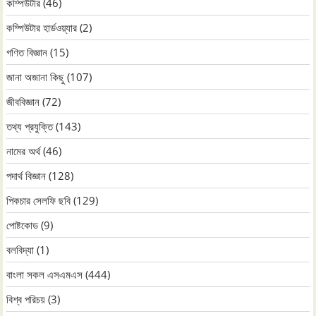
কম্পিউটার
(46)
কম্পিউটার হার্ডওয়্যার
(2)
গণিত বিজ্ঞান
(15)
জানা অজানা কিছু
(107)
জীববিজ্ঞান
(72)
তথ্য প্রযুক্তি
(143)
নামের অর্থ
(46)
পদার্থ বিজ্ঞান
(128)
পিকচার সেলফি ছবি
(129)
পোষ্টকোড
(9)
বলবিদ্যা
(1)
বাংলা সকল এসএমএস
(444)
বিশ্ব পরিচয়
(3)