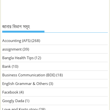
জানুন
জানার বিভাগ সমূহ
Accounting (AFS)
(268)
assignment
(39)
Bangla Health Tips
(12)
Bank
(10)
Business Communication (BDE)
(18)
English Grammar & Others
(3)
Facebook
(4)
Googly Dada
(1)
Love and Kosto story
(28)