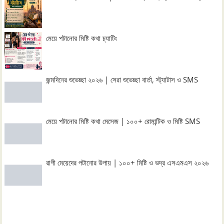
মেয়ে পটানোর মিষ্টি কথা চ্যাটিং
জন্মদিনের শুভেচ্ছা ২০২৬ | সেরা শুভেচ্ছা বার্তা, স্ট্যাটাস ও SMS
মেয়ে পটানোর মিষ্টি কথা মেসেজ | ১০০+ রোমান্টিক ও মিষ্টি SMS
রাগী মেয়েদের পটানোর উপায় | ১০০+ মিষ্টি ও ভদ্র এসএমএস ২০২৬