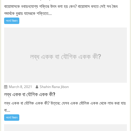
বায়োমাসকে নবায়নযোগ্য শক্তির উৎস বলা হয় কেন? বায়োমাস বলতে সেই সব জৈব
পদার্থকে বুঝায় যাদেরকে শক্তিতে...
পদার্থ বিজ্ঞান
লব্ধ একক বা যৌগিক একক কী?
March 8, 2021
Shahin Rana Jibon
লব্ধ একক বা যৌগিক একক কী?
লব্ধ একক বা যৌগিক একক কী? উত্তর: যেসব একক মৌলিক একক থেকে লাভ করা যায়
বা...
পদার্থ বিজ্ঞান