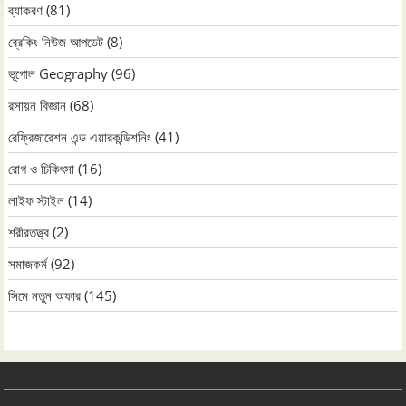
ব্যাকরণ
(81)
ব্রেকিং নিউজ আপডেট
(8)
ভূগোল Geography
(96)
রসায়ন বিজ্ঞান
(68)
রেফ্রিজারেশন এন্ড এয়ারকন্ডিশনিং
(41)
রোগ ও চিকিৎসা
(16)
লাইফ স্টাইল
(14)
শরীরতত্ত্ব
(2)
সমাজকর্ম
(92)
সিমে নতুন ‍অফার
(145)