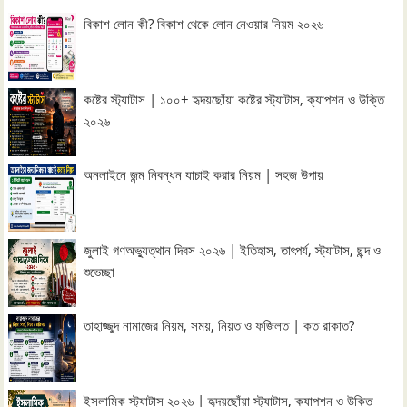
বিকাশ লোন কী? বিকাশ থেকে লোন নেওয়ার নিয়ম ২০২৬
কষ্টের স্ট্যাটাস | ১০০+ হৃদয়ছোঁয়া কষ্টের স্ট্যাটাস, ক্যাপশন ও উক্তি
২০২৬
অনলাইনে জন্ম নিবন্ধন যাচাই করার নিয়ম | সহজ উপায়
জুলাই গণঅভ্যুত্থান দিবস ২০২৬ | ইতিহাস, তাৎপর্য, স্ট্যাটাস, ছন্দ ও
শুভেচ্ছা
তাহাজ্জুদ নামাজের নিয়ম, সময়, নিয়ত ও ফজিলত | কত রাকাত?
ইসলামিক স্ট্যাটাস ২০২৬ | হৃদয়ছোঁয়া স্ট্যাটাস, ক্যাপশন ও উক্তি