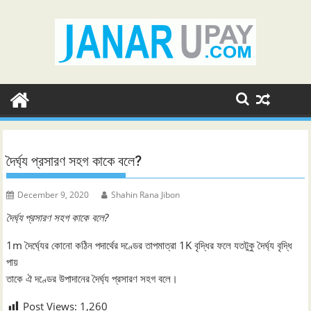
Skip
to
content
দৈর্ঘ্য প্রসারণ সহগ কাকে বলে?
December 9, 2020
Shahin Rana Jibon
দৈর্ঘ্য প্রসারণ সহগ কাকে বলে?
1m দৈর্ঘ্যের কোনো কঠিন পদার্থের দণ্ডের তাপমাত্রা 1K বৃদ্ধির ফলে যতটুকু দৈর্ঘ্য বৃদ্ধি
পায়
তাকে ঐ দণ্ডের উপাদানের দৈর্ঘ্য প্রসারণ সহগ বলে।
Post Views:
1,260