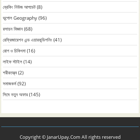
ব্রেকিং নিউজ আপডেট
(8)
ভূগোল Geography
(96)
রসায়ন বিজ্ঞান
(68)
রেফ্রিজারেশন এন্ড এয়ারকন্ডিশনিং
(41)
রোগ ও চিকিৎসা
(16)
লাইফ স্টাইল
(14)
শরীরতত্ত্ব
(2)
সমাজকর্ম
(92)
সিমে নতুন ‍অফার
(145)
Copyright © JanarUpay.Com All rights reserved