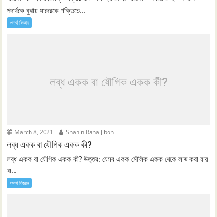
পদার্থকে বুঝায় যাদেরকে শক্তিতে...
পদার্থ বিজ্ঞান
লব্ধ একক বা যৌগিক একক কী?
March 8, 2021
Shahin Rana Jibon
লব্ধ একক বা যৌগিক একক কী?
লব্ধ একক বা যৌগিক একক কী? উত্তর: যেসব একক মৌলিক একক থেকে লাভ করা যায়
বা...
পদার্থ বিজ্ঞান