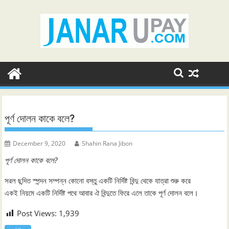
Skip
to
content
পূর্ণ দোলন কাকে বলে?
December 9, 2020
Shahin Rana Jibon
পূর্ণ দোলন কাকে বলে?
সরল ছন্দিত স্পন্দন সম্পন্ন কোনো বস্তু একটি নির্দিষ্ট বিন্দু থেকে যাত্রা শুরু করে
একই নিয়মে একটি নির্দিষ্ট পথে আবার ঐ বিন্দুতে ফিরে এলে তাকে পূর্ণ দোলন বলে।
Post Views:
1,939