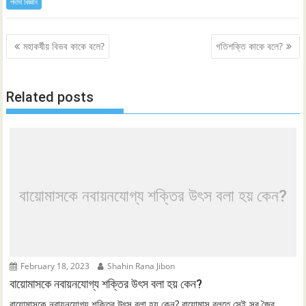
পদার্থ বিজ্ঞান
Post
মহাকর্ষীয় বিভব কাকে বলে?
গতিশক্তি কাকে বলে?
navigation
Related posts
বায়োমাসকে নবায়নযোগ্য শক্তির উৎস বলা হয় কেন?
February 18, 2023
Shahin Rana Jibon
বায়োমাসকে নবায়নযোগ্য শক্তির উৎস বলা হয় কেন?
বায়োমাসকে নবায়নযোগ্য শক্তির উৎস বলা হয় কেন? বায়োমাস বলতে সেই সব জৈব