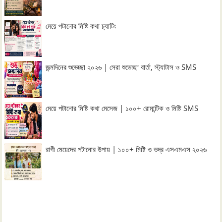
মেয়ে পটানোর মিষ্টি কথা চ্যাটিং
জন্মদিনের শুভেচ্ছা ২০২৬ | সেরা শুভেচ্ছা বার্তা, স্ট্যাটাস ও SMS
মেয়ে পটানোর মিষ্টি কথা মেসেজ | ১০০+ রোমান্টিক ও মিষ্টি SMS
রাগী মেয়েদের পটানোর উপায় | ১০০+ মিষ্টি ও ভদ্র এসএমএস ২০২৬