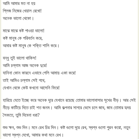
আমি আমার মত না হয়
প্লিজ নিজের খেয়াল রেখো!
অনেক ভালো থেকো।
মাঝে মাঝে কষ্ট পাওয়া ভালো!
কষ্ট মানুষ কে পরিবর্তন করে,
আবার কষ্ট মানুষ কে শক্তি শালি করে।
বন্ধু তুই ভালো থাকিস!
আমি চল্লাম আজ অনেক দুরে!
যানিনা কোন কারনে এভাবে গেলি আমায় একা করে!
তাই আমিও চল্লাম সেই পথে,
যেখান থেকে কেউ কখনো আসেনি ফিরে!
হারিয়ে যেতে ইচ্ছে করে অনেক দূরে যেখানে রয়েছে তোমার ভালোবাসার সূখের নীড়। আর সেই
নীড়ে কাটিয়ে দিতে চাই শত জনম। আমি কল্পনার সাগরে ভেসে চলে জাব, জাব তোমার হৃদয়
সৈকতে, তুমি দিবেনা ধরা?
শুভ ক্ষন, শুভ দিন। মনে রেখ চির দিন। কষ্ট গুলো দূরে রেখ, স্বপ্ন গুলো পুরন করো, নতুন
ভালো স্বপ্ন দেখো, আমার কথা মনে রেখ।