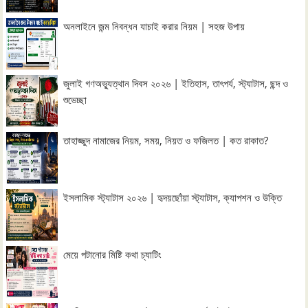
অনলাইনে জন্ম নিবন্ধন যাচাই করার নিয়ম | সহজ উপায়
জুলাই গণঅভ্যুত্থান দিবস ২০২৬ | ইতিহাস, তাৎপর্য, স্ট্যাটাস, ছন্দ ও
শুভেচ্ছা
তাহাজ্জুদ নামাজের নিয়ম, সময়, নিয়ত ও ফজিলত | কত রাকাত?
ইসলামিক স্ট্যাটাস ২০২৬ | হৃদয়ছোঁয়া স্ট্যাটাস, ক্যাপশন ও উক্তি
মেয়ে পটানোর মিষ্টি কথা চ্যাটিং