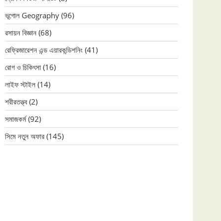
ভূগোল Geography
(96)
রসায়ন বিজ্ঞান
(68)
রেফ্রিজারেশন এন্ড এয়ারকন্ডিশনিং
(41)
রোগ ও চিকিৎসা
(16)
লাইফ স্টাইল
(14)
শরীরতত্ত্ব
(2)
সমাজকর্ম
(92)
সিমে নতুন ‍অফার
(145)