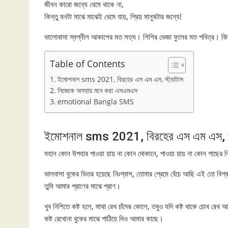
জীবন কারো জন্যে থেমে থাকে না,
কিন্তু মনটা মাঝে মাঝেই থেমে যায়, প্রিয় মানুষটার জন্যে!
ভালোবাসা স্বপ্নীল আকাশের মত সত্য। শিশির ভেজা ফুলের মত পবিত্র। ক
Table of Contents
ইমোশনাল sms 2021, বিরহের এস এম এস, স্ট্যাটাস
নিজেকে অসহায় মনে করা এসএমএস
emotional Bangla SMS
ইমোশনাল sms 2021, বিরহের এস এম এস, স্
মহান কোন উপহার পাওয়া য়ায় না কোন দোকানে, পাওয়া য়ায় না কোন গাছের নিচে
ভালবাসা বুকের ভিতর হয়েছে নিঃশ্বাস, তোমার প্রেমে বেঁচে আছি এই তো বিশ
তুমি আমার প্রাণের মাঝে প্রাণ।
খুব নিশিতে কষ্ট হলে, মাথা রেখ চাঁদের কোলে, তবুও যদি কষ্ট থাকে চোখ রেখ
কষ্ট রেখোনা বুকের মাঝে পাঠিয়ে দিও আমার কাছে।