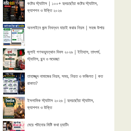
কষ্টের স্ট্যাটাস | ১০০+ হৃদয়ছোঁয়া কষ্টের স্ট্যাটাস,
ক্যাপশন ও উক্তি ২০২৬
অনলাইনে জন্ম নিবন্ধন যাচাই করার নিয়ম | সহজ উপায়
জুলাই গণঅভ্যুত্থান দিবস ২০২৬ | ইতিহাস, তাৎপর্য,
স্ট্যাটাস, ছন্দ ও শুভেচ্ছা
তাহাজ্জুদ নামাজের নিয়ম, সময়, নিয়ত ও ফজিলত | কত
রাকাত?
ইসলামিক স্ট্যাটাস ২০২৬ | হৃদয়ছোঁয়া স্ট্যাটাস,
ক্যাপশন ও উক্তি
মেয়ে পটানোর মিষ্টি কথা চ্যাটিং