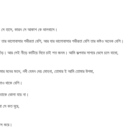
য়ে সে হাসে, কারন সে আকাশ কে ভালবাসে।
ে তার ভালোবাসার গভীরতা বেশি, আর যার ভালোবাসার গভীরতা বেশি তার কষ্টও অনেক বেশি।
র নীড়। আর সেই নীড়ে কাটিয়ে দিতে চাই শত জনম। আমি কল্পনার সাগরে ভেসে চলে যাবো,
োমার মনের মতন, নদী যেমন দেয় মোহনা, তোমার ই আমি তোমার উপমা,
াসাও থাকে বেশি।
তাকে ভোলা যায় না।
না সে কত দূরে,
মিস করে।