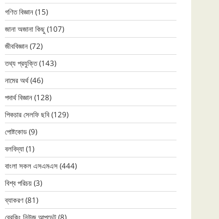
গণিত বিজ্ঞান
(15)
জানা অজানা কিছু
(107)
জীববিজ্ঞান
(72)
তথ্য প্রযুক্তি
(143)
নামের অর্থ
(46)
পদার্থ বিজ্ঞান
(128)
পিকচার সেলফি ছবি
(129)
পোষ্টকোড
(9)
বলবিদ্যা
(1)
বাংলা সকল এসএমএস
(444)
বিশ্ব পরিচয়
(3)
ব্যাকরণ
(81)
ব্রেকিং নিউজ আপডেট
(8)