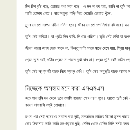
টিপ টিপ বৃষ্টি পড়ে, তোমার কথা মনে পড়ে। এ মন না রয় ঘরে, জানি না তুমি 
আমি তোমায় পেয়ে। সাত সমুদ্র পাড়ি দিয়ে পেয়েছি তোমায় খুঁজে.
সুন্দর সে তো স্বপ্ন চাইনা মলিন হবে। জীবন সে তো গল্প লিখনা নষ্ট হবে। মন
তুমি সেই কবিতা। যা প্রতি দিন ভাবি. লিখতে পারিনা। তুমি সেই ছবি! যা কল্
জীবন কারো জন্য থেমে থাকে না, কিন্তু মনটা মাঝে মাঝে থেমে যায়, প্রিয় মান
প্রেম তুমি বরই কঠিন প্রেমে না পরলে বুঝা যায় না। প্রেম তুমি বরই কঠিন 
তুমি সেই স্বপ্নপরী যাকে নিয়ে স্বপ্ন দেখি। তুমি সেই অনুভুতি যাকে আমার
নিজেকে অসহায় মনে করা এসএমএস
হতে পার তুমি মন থেকে দুরে তথাপি রয়েছো মোর নয়ন পুরে। হয়তো তুমি নে
কারণ ভালবাসি শুধুই তোমারে॥
চশমা পরা সেই দুচোখের মাতাল করা দৃষ্টি, মনজমিনে নামিয়ে ছিলো মুসল ধারায় ব
তোর ঠিকানায় আছি আমি মনপাড়াতে ঘুরি, সেদিন থেকে যেদিন নিলি মনটা করে 