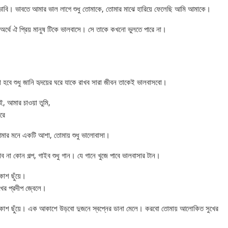
া ভাবি। ভাবতে আমার ভাল লাগে শুধু তোমাকে, তোমার মাঝে হারিয়ে ফেলেছি আমি আমাকে।
র অর্থে ঐ প্রিয় মানুষ টিকে ভালবাসে। সে তাকে কখনো ভুলতে পারে না।
হবে শুধু জানি হৃদয়ের ঘরে যাকে রাখব সারা জীবন তাকেই ভালবাসবো।
ই, আমার চাওয়া তুমি,
রে
ার মনে একটি আশা, তোমায় শুধু ভালোবাসা।
াব না কোন গল্প, গাইব শুধু গান। যে গানে খুজে পাবে ভালবাসার টান।
কাশ ছুঁয়ে।
র প্রদীপ জ্বেলে।
র আকাশ ছুঁয়ে। এক আকাশে উড়বো দুজনে স্বপ্নের ডানা মেলে। করবো তোমায় আলোকিত সুখের