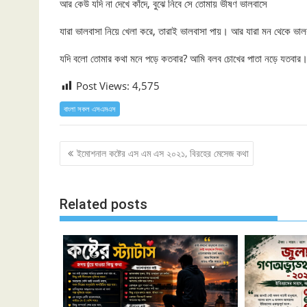
আর কেউ যদি না দেখে কাঁদে, বুঝে নিবে সে তোমায় ভীষণ ভালবাসে
যারা ভালবাসা নিয়ে খেলা করে, তারাই ভালবাসা পায়। আর যারা মন থেকে ভাল
যদি বলো তোমার কথা মনে পড়ে কতবার? আমি বলব চোখের পাতা নড়ে যতবা
Post Views:
4,575
বাংলা সকল এসএমএস
Post
ইমোশনাল কষ্টের এস এম এস ২০২১, বিরহের মেসেজ কথা
navigation
Related posts