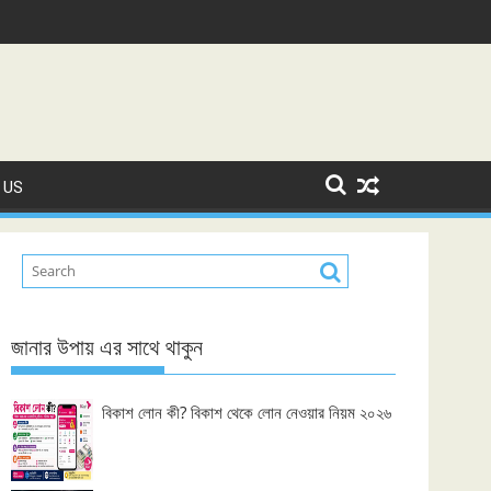
 US
জানার উপায় এর সাথে থাকুন
বিকাশ লোন কী? বিকাশ থেকে লোন নেওয়ার নিয়ম ২০২৬