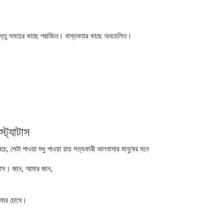
িন্তু সময়ের কাছে পরাজিত। বাস্তবতার কাছে অবহেলিত।
ট্যাটাস
, সেটা পাওয়া শুধু পাওয়া য়ায় সত্যকারী ভালবাসার মানুষের মনে
্বাস। জান, আমার জান,
 আমার চোখে।