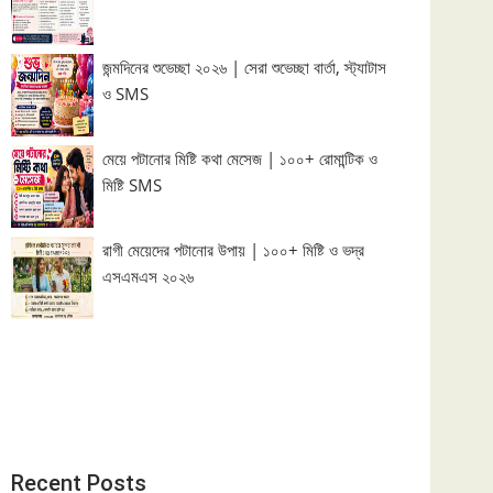
জন্মদিনের শুভেচ্ছা ২০২৬ | সেরা শুভেচ্ছা বার্তা, স্ট্যাটাস
ও SMS
মেয়ে পটানোর মিষ্টি কথা মেসেজ | ১০০+ রোমান্টিক ও
মিষ্টি SMS
রাগী মেয়েদের পটানোর উপায় | ১০০+ মিষ্টি ও ভদ্র
এসএমএস ২০২৬
Recent Posts