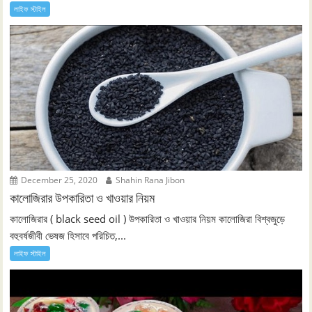
লাইফ স্টাইল
December 25, 2020
Shahin Rana Jibon
কালোজিরার উপকারিতা ও খাওয়ার নিয়ম
কালোজিরার ( black seed oil ) উপকারিতা ও খাওয়ার নিয়ম কালোজিরা বিশ্বজুড়ে
বহুবর্ষজীবী ভেষজ হিসাবে পরিচিত,...
লাইফ স্টাইল