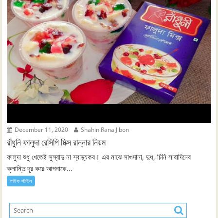
December 11, 2020
Shahin Rana Jibon
রাঁধুনি ফালুদা রেসিপি মিক্স রান্নার নিয়ম
ফালুদা শুধু খেতেই সুস্বাদু না স্বাস্থ্যকর। এর মাঝে সাগুদানা, দুধ, চিনি সারাদিনের
ক্লান্তি দূর করে আপনাকে...
লাইফ স্টাইল