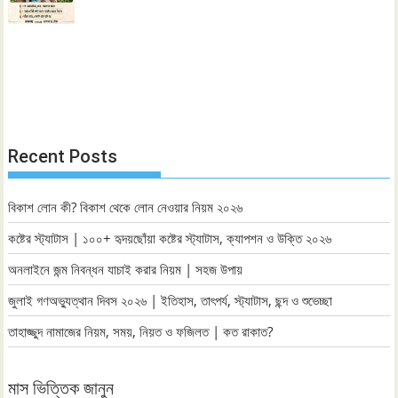
Recent Posts
বিকাশ লোন কী? বিকাশ থেকে লোন নেওয়ার নিয়ম ২০২৬
কষ্টের স্ট্যাটাস | ১০০+ হৃদয়ছোঁয়া কষ্টের স্ট্যাটাস, ক্যাপশন ও উক্তি ২০২৬
অনলাইনে জন্ম নিবন্ধন যাচাই করার নিয়ম | সহজ উপায়
জুলাই গণঅভ্যুত্থান দিবস ২০২৬ | ইতিহাস, তাৎপর্য, স্ট্যাটাস, ছন্দ ও শুভেচ্ছা
তাহাজ্জুদ নামাজের নিয়ম, সময়, নিয়ত ও ফজিলত | কত রাকাত?
মাস ভিত্তিক জানুন