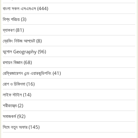
বাংলা সকল এসএমএস
(444)
বিশ্ব পরিচয়
(3)
ব্যাকরণ
(81)
ব্রেকিং নিউজ আপডেট
(8)
ভূগোল Geography
(96)
রসায়ন বিজ্ঞান
(68)
রেফ্রিজারেশন এন্ড এয়ারকন্ডিশনিং
(41)
রোগ ও চিকিৎসা
(16)
লাইফ স্টাইল
(14)
শরীরতত্ত্ব
(2)
সমাজকর্ম
(92)
সিমে নতুন ‍অফার
(145)