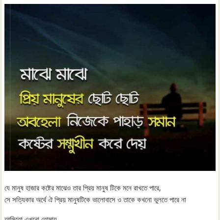
যে মানুষ হাজার কষ্টের মাঝেও তার প্রিয় মানুষ টিকে মনে রাখতে পারে,
সে সত্যিকার অর্থে ঐ প্রিয় মানুষটিকে ভালোবাসে ও তাকে কখনো ভুলতে পারে না
আমিতো এখনো তোমায়