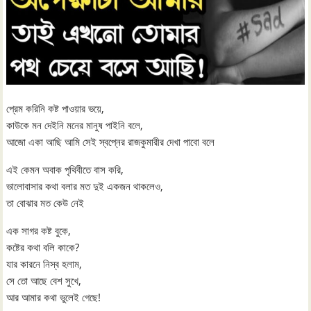
প্রেম করিনি কষ্ট পাওয়ার ভয়ে,
কাউকে মন দেইনি মনের মানুষ পাইনি বলে,
আজো একা আছি আমি সেই স্বপ্নের রাজকুমারীর দেখা পাবো বলে
এই কেমন অবাক পৃথিবীতে বাস করি,
ভালোবাসার কথা বলার মত দুই একজন থাকলেও,
তা বোঝার মত কেউ নেই
এক সাগর কষ্ট বুকে,
কষ্টের কথা বলি কাকে?
যার কারনে নিস্ব হলাম,
সে তো আছে বেশ সুখে,
আর আমার কথা ভুলেই গেছে!