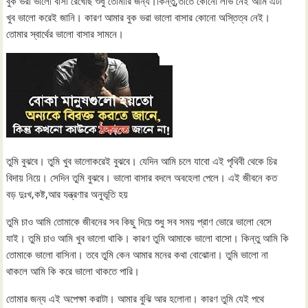
বুক ভরা ভালো বাসা রেখেছি শুধু তোমারি জন্য।কিন্তু,তাতে কোনো লাভ নেই আমি এটা
খুব ভালো করেই জানি। কারণ আমার বুক ভরা ভালো বাসার কোনো অস্তিত্ব নেই।
তোমার স্বার্থের ভালো বাসার সামনে।
তুমি বুঝবে। তুমি খুব ভালোকরেই বুঝবে। যেদিন আমি চলে যাবো এই পৃথিবী থেকে চির
বিদায় নিয়ে। সেদিন তুমি বুঝবে। ভালো বাসার বদলে অবহেলা পেলে। এই জীবনে কত
বড় দুঃখ,কষ্ট,আর যন্ত্রণার অনুভূতি হয়
তুমি চাও আমি তোমাকে জীবনের সব কিছু দিয়ে শুধু সব সময় প্রাণ ভোরে ভালো বেসে
যাই। তুমি চাও আমি খুব ভালো থাকি। কারণ তুমি আমাকে ভালো বাসো। কিন্তু আমি কি
তোমাকে ভালো বাসিনা। তবে তুমি কেন আমার মনের কথা বোঝোনা। তুমি ভালো না
থাকলে আমি কি করে ভালো থাকতে পারি।
তোমার জন্য এই অপেক্ষা করাটা। আমার বুঝি আর হলোনা। কারণ তুমি যেই পথে