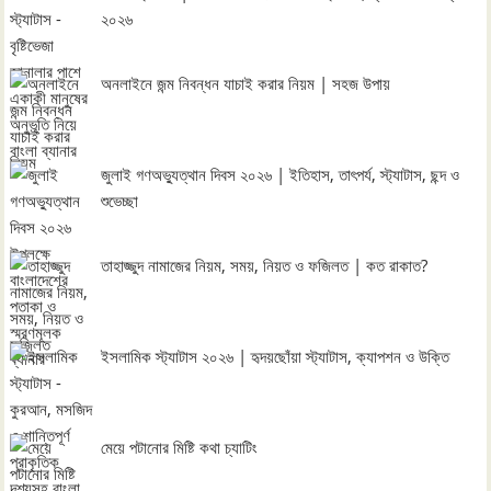
২০২৬
অনলাইনে জন্ম নিবন্ধন যাচাই করার নিয়ম | সহজ উপায়
জুলাই গণঅভ্যুত্থান দিবস ২০২৬ | ইতিহাস, তাৎপর্য, স্ট্যাটাস, ছন্দ ও
শুভেচ্ছা
তাহাজ্জুদ নামাজের নিয়ম, সময়, নিয়ত ও ফজিলত | কত রাকাত?
ইসলামিক স্ট্যাটাস ২০২৬ | হৃদয়ছোঁয়া স্ট্যাটাস, ক্যাপশন ও উক্তি
মেয়ে পটানোর মিষ্টি কথা চ্যাটিং