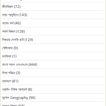
জীববিজ্ঞান
(72)
তথ্য প্রযুক্তি
(143)
নামের অর্থ
(46)
পদার্থ বিজ্ঞান
(128)
পিকচার সেলফি ছবি
(129)
পোষ্টকোড
(9)
বলবিদ্যা
(1)
বাংলা সকল এসএমএস
(444)
বিশ্ব পরিচয়
(3)
ব্যাকরণ
(81)
ব্রেকিং নিউজ আপডেট
(8)
ভূগোল Geography
(96)
রসায়ন বিজ্ঞান
(68)