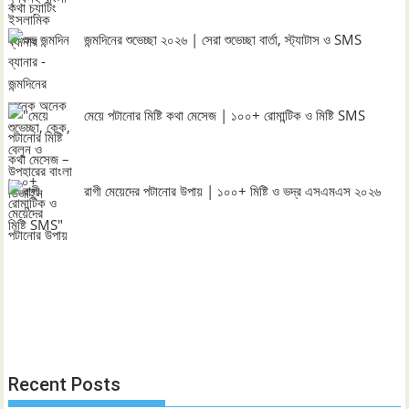
জন্মদিনের শুভেচ্ছা ২০২৬ | সেরা শুভেচ্ছা বার্তা, স্ট্যাটাস ও SMS
মেয়ে পটানোর মিষ্টি কথা মেসেজ | ১০০+ রোমান্টিক ও মিষ্টি SMS
রাগী মেয়েদের পটানোর উপায় | ১০০+ মিষ্টি ও ভদ্র এসএমএস ২০২৬
Recent Posts