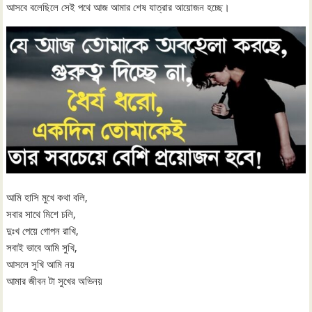
আসবে বলেছিলে সেই পথে আজ আমার শেষ যাত্রার আয়োজন হচ্ছে।
আমি হাসি মুখে কথা বলি,
সবার সাথে মিশে চলি,
দুঃখ পেয়ে গোপন রাখি,
সবাই ভাবে আমি সুখি,
আসলে সুখি আমি নয়
আমার জীবন টা সুখের অভিনয়