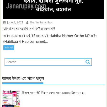
June 3, 2021
Shahin Rana Jibon
হাবিবা নামের আরবি অর্থ কি? জানতে চাই
হাবিবা নামের আরবি অর্থ কি? জানতে চাই Habiba Namer Ortho Ki? হাবিবা
(Habibaa বা Habiba name)...
নামের অর্থ
জানার উপায় এর সাথে থাকুন
বিকাশ লোন কী? বিকাশ থেকে লোন নেওয়ার নিয়ম ২০২৬