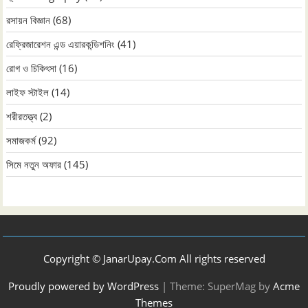
রসায়ন বিজ্ঞান
(68)
রেফ্রিজারেশন এন্ড এয়ারকন্ডিশনিং
(41)
রোগ ও চিকিৎসা
(16)
লাইফ স্টাইল
(14)
শরীরতত্ত্ব
(2)
সমাজকর্ম
(92)
সিমে নতুন ‍অফার
(145)
Copyright © JanarUpay.Com All rights reserved
Proudly powered by WordPress
|
Theme: SuperMag by
Acme
Themes