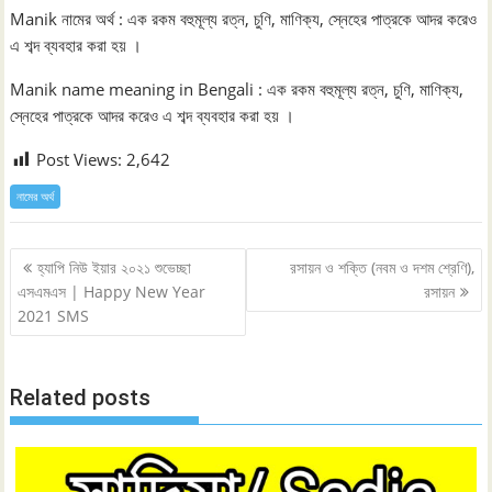
Manik নামের অর্থ : এক রকম বহুমূল্য রত্ন, চুণি, মাণিক্য, স্নেহের পাত্রকে আদর করেও
এ শব্দ ব্যবহার করা হয় ।
Manik name meaning in Bengali : এক রকম বহুমূল্য রত্ন, চুণি, মাণিক্য,
স্নেহের পাত্রকে আদর করেও এ শব্দ ব্যবহার করা হয় ।
Post Views:
2,642
নামের অর্থ
Post
হ্যাপি নিউ ইয়ার ২০২১ শুভেচ্ছা
রসায়ন ও শক্তি (নবম ও দশম শ্রেণি),
navigation
এসএমএস | Happy New Year
রসায়ন
2021 SMS
Related posts