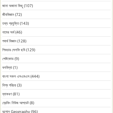
জানা অজানা কিছু
(107)
জীববিজ্ঞান
(72)
তথ্য প্রযুক্তি
(143)
নামের অর্থ
(46)
পদার্থ বিজ্ঞান
(128)
পিকচার সেলফি ছবি
(129)
পোষ্টকোড
(9)
বলবিদ্যা
(1)
বাংলা সকল এসএমএস
(444)
বিশ্ব পরিচয়
(3)
ব্যাকরণ
(81)
ব্রেকিং নিউজ আপডেট
(8)
ভূগোল Geography
(96)