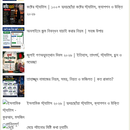
কষ্টের স্ট্যাটাস | ১০০+ হৃদয়ছোঁয়া কষ্টের স্ট্যাটাস, ক্যাপশন ও উক্তি
২০২৬
অনলাইনে জন্ম নিবন্ধন যাচাই করার নিয়ম | সহজ উপায়
জুলাই গণঅভ্যুত্থান দিবস ২০২৬ | ইতিহাস, তাৎপর্য, স্ট্যাটাস, ছন্দ ও
শুভেচ্ছা
তাহাজ্জুদ নামাজের নিয়ম, সময়, নিয়ত ও ফজিলত | কত রাকাত?
ইসলামিক স্ট্যাটাস ২০২৬ | হৃদয়ছোঁয়া স্ট্যাটাস, ক্যাপশন ও উক্তি
মেয়ে পটানোর মিষ্টি কথা চ্যাটিং