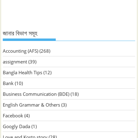
জানুন
জানার বিভাগ সমূহ
Accounting (AFS)
(268)
assignment
(39)
Bangla Health Tips
(12)
Bank
(10)
Business Communication (BDE)
(18)
English Grammar & Others
(3)
Facebook
(4)
Googly Dada
(1)
Love and Kosto story
(28)