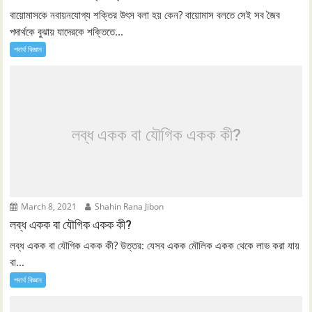
বায়োমাসকে নবায়নযোগ্য শক্তির উৎস বলা হয় কেন? বায়োমাস বলতে সেই সব জৈব
পদার্থকে বুঝায় যাদেরকে শক্তিতে...
পদার্থ বিজ্ঞান
লব্ধ একক বা যৌগিক একক কী?
March 8, 2021
Shahin Rana Jibon
লব্ধ একক বা যৌগিক একক কী?
লব্ধ একক বা যৌগিক একক কী? উত্তর: যেসব একক মৌলিক একক থেকে লাভ করা যায়
বা...
পদার্থ বিজ্ঞান