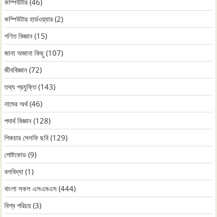
কম্পিউটার
(46)
কম্পিউটার হার্ডওয়্যার
(2)
গণিত বিজ্ঞান
(15)
জানা অজানা কিছু
(107)
জীববিজ্ঞান
(72)
তথ্য প্রযুক্তি
(143)
নামের অর্থ
(46)
পদার্থ বিজ্ঞান
(128)
পিকচার সেলফি ছবি
(129)
পোষ্টকোড
(9)
বলবিদ্যা
(1)
বাংলা সকল এসএমএস
(444)
বিশ্ব পরিচয়
(3)