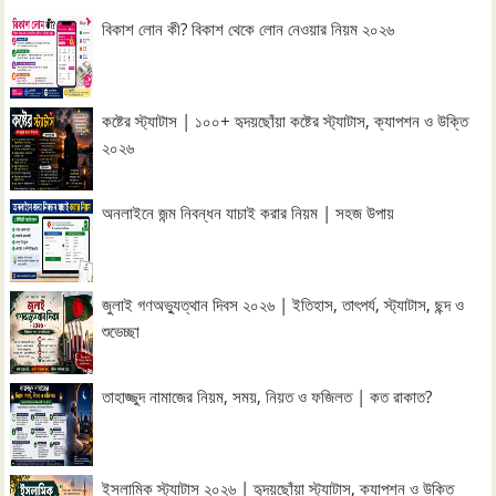
বিকাশ লোন কী? বিকাশ থেকে লোন নেওয়ার নিয়ম ২০২৬
কষ্টের স্ট্যাটাস | ১০০+ হৃদয়ছোঁয়া কষ্টের স্ট্যাটাস, ক্যাপশন ও উক্তি
২০২৬
অনলাইনে জন্ম নিবন্ধন যাচাই করার নিয়ম | সহজ উপায়
জুলাই গণঅভ্যুত্থান দিবস ২০২৬ | ইতিহাস, তাৎপর্য, স্ট্যাটাস, ছন্দ ও
শুভেচ্ছা
তাহাজ্জুদ নামাজের নিয়ম, সময়, নিয়ত ও ফজিলত | কত রাকাত?
ইসলামিক স্ট্যাটাস ২০২৬ | হৃদয়ছোঁয়া স্ট্যাটাস, ক্যাপশন ও উক্তি