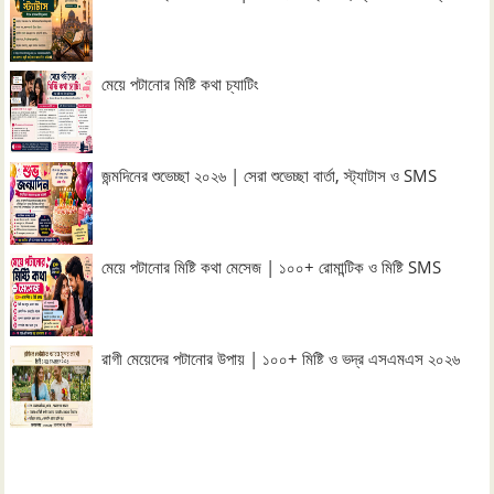
মেয়ে পটানোর মিষ্টি কথা চ্যাটিং
জন্মদিনের শুভেচ্ছা ২০২৬ | সেরা শুভেচ্ছা বার্তা, স্ট্যাটাস ও SMS
মেয়ে পটানোর মিষ্টি কথা মেসেজ | ১০০+ রোমান্টিক ও মিষ্টি SMS
রাগী মেয়েদের পটানোর উপায় | ১০০+ মিষ্টি ও ভদ্র এসএমএস ২০২৬