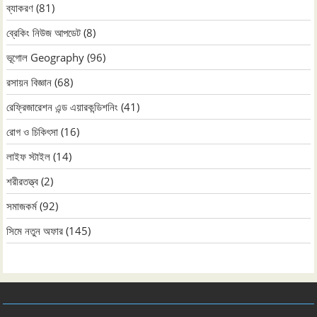
ব্যাকরণ
(81)
ব্রেকিং নিউজ আপডেট
(8)
ভূগোল Geography
(96)
রসায়ন বিজ্ঞান
(68)
রেফ্রিজারেশন এন্ড এয়ারকন্ডিশনিং
(41)
রোগ ও চিকিৎসা
(16)
লাইফ স্টাইল
(14)
শরীরতত্ত্ব
(2)
সমাজকর্ম
(92)
সিমে নতুন ‍অফার
(145)