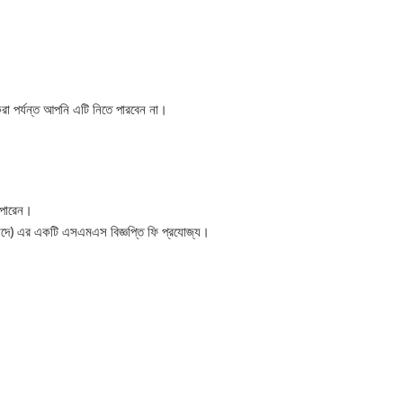
া পর্যন্ত আপনি এটি নিতে পারবেন না।
 পারেন।
াদে) এর একটি এসএমএস বিজ্ঞপ্তি ফি প্রযোজ্য।