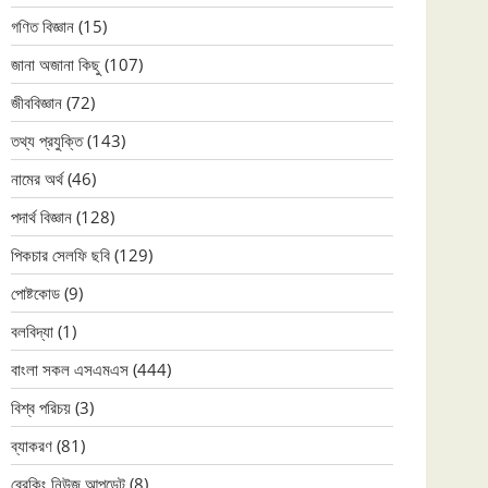
গণিত বিজ্ঞান
(15)
জানা অজানা কিছু
(107)
জীববিজ্ঞান
(72)
তথ্য প্রযুক্তি
(143)
নামের অর্থ
(46)
পদার্থ বিজ্ঞান
(128)
পিকচার সেলফি ছবি
(129)
পোষ্টকোড
(9)
বলবিদ্যা
(1)
বাংলা সকল এসএমএস
(444)
বিশ্ব পরিচয়
(3)
ব্যাকরণ
(81)
ব্রেকিং নিউজ আপডেট
(8)