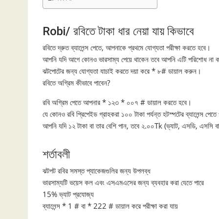
Robi/ রবিতে টাকা ধার নেয়া যায় কিভাবে
রবিতে দ্রুত ব্যালেন্স পেতে, আপনাকে প্রথমে যোগ্যতা পরীক্ষা করতে হবে।
আপনি যদি আগে কোনও ভারসাম্য পেয়ে থাকেন তবে আপনি এটি পরিশোধ না কর
ঝটপোটের জন্য যোগ্যতা যাচাই করতে দয়া করে * ৮# ডায়াল করুন।
রবিতে অগ্রিম কীভাবে পাবেন?
রবি অগ্রিম পেতে আপনার * ১২৩ * ০০৭ # ডায়াল করতে হবে।
যে কোনও রবি প্রিপেইড গ্রাহকরা ১০০ টাকা পর্যন্ত হটস্পটের ব্যালেন্স পেতে
আপনি যদি ১২ টাকা বা তার বেশি পান, তবে ২.০০Tk (ভ্যাট, এসডি, এসসি ব
শর্তাবলী
ঝটপট রবির সমস্ত প্যাকেজগুলির জন্য উপলব্ধ
ভারসাম্যটি ভয়েস কল এবং এসএমএসের জন্য ব্যবহার করা যেতে পারে
15% ভ্যাট প্রযোজ্য
ব্যালেন্স * 1 # বা * 222 # ডায়াল করে পরীক্ষা করা যায়