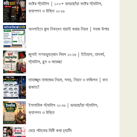
কষ্টের স্ট্যাটাস | ১০০+ হৃদয়ছোঁয়া কষ্টের স্ট্যাটাস,
ক্যাপশন ও উক্তি ২০২৬
অনলাইনে জন্ম নিবন্ধন যাচাই করার নিয়ম | সহজ উপায়
জুলাই গণঅভ্যুত্থান দিবস ২০২৬ | ইতিহাস, তাৎপর্য,
স্ট্যাটাস, ছন্দ ও শুভেচ্ছা
তাহাজ্জুদ নামাজের নিয়ম, সময়, নিয়ত ও ফজিলত | কত
রাকাত?
ইসলামিক স্ট্যাটাস ২০২৬ | হৃদয়ছোঁয়া স্ট্যাটাস,
ক্যাপশন ও উক্তি
মেয়ে পটানোর মিষ্টি কথা চ্যাটিং