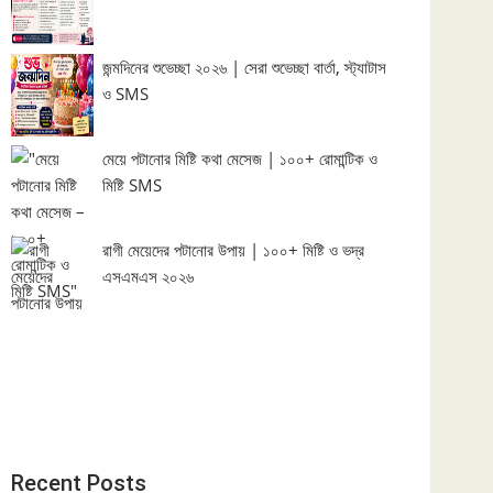
জন্মদিনের শুভেচ্ছা ২০২৬ | সেরা শুভেচ্ছা বার্তা, স্ট্যাটাস
ও SMS
মেয়ে পটানোর মিষ্টি কথা মেসেজ | ১০০+ রোমান্টিক ও
মিষ্টি SMS
রাগী মেয়েদের পটানোর উপায় | ১০০+ মিষ্টি ও ভদ্র
এসএমএস ২০২৬
Recent Posts