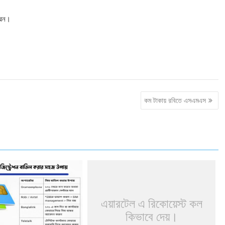
রেন।
কম টাকায় রবিতে এসএমএস
এয়ারটেল এ রিকোয়েস্ট কল
কিভাবে দেয়।