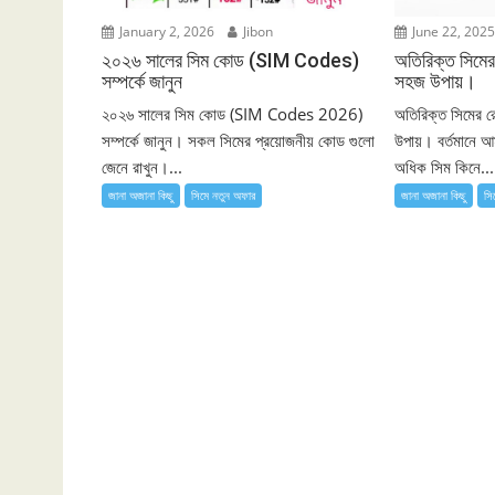
January 2, 2026
Jibon
June 22, 202
২০২৬ সালের সিম কোড (SIM Codes)
অতিরিক্ত সিমের
সম্পর্কে জানুন
সহজ উপায়।
২০২৬ সালের সিম কোড (SIM Codes 2026)
অতিরিক্ত সিমের র
সম্পর্কে জানুন। সকল সিমের প্রয়োজনীয় কোড গুলো
উপায়। বর্তমানে 
জেনে রাখুন।...
অধিক সিম কিনে...
জানা অজানা কিছু
সিমে নতুন ‍অফার
জানা অজানা কিছু
সি