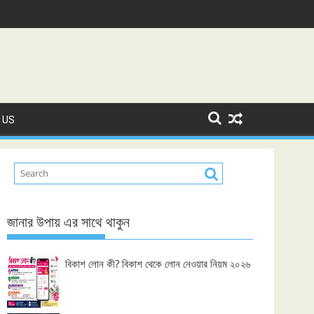
 US
জানার উপায় এর সাথে থাকুন
বিকাশ লোন কী? বিকাশ থেকে লোন নেওয়ার নিয়ম ২০২৬