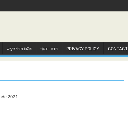
এডুকেশনাল নিউজ
প্রবেশ করুন
PRIVACY POLICY
CONTACT
 code 2021