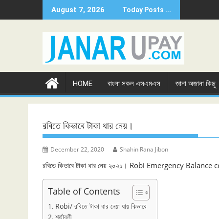
Skip
August 7, 2026
Today Posts ...
to
content
HOME
বাংলা সকল এসএমএস
জানা অজানা কিছু
রবিতে কিভাবে টাকা ধার নেয়।
December 22, 2020
Shahin Rana Jibon
রবিতে কিভাবে টাকা ধার নেয় ২০২১। Robi Emergency Balance
Table of Contents
Robi/ রবিতে টাকা ধার নেয়া যায় কিভাবে
শর্তাবলী