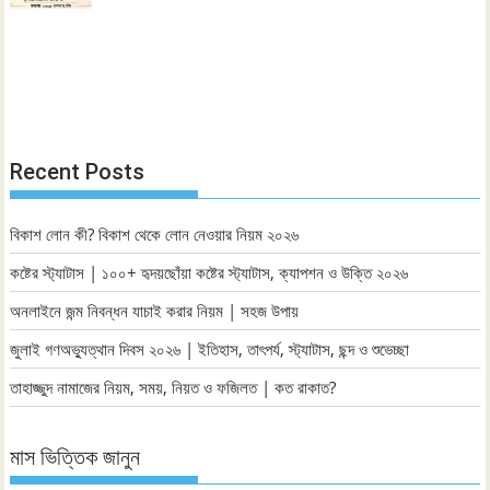
Recent Posts
বিকাশ লোন কী? বিকাশ থেকে লোন নেওয়ার নিয়ম ২০২৬
কষ্টের স্ট্যাটাস | ১০০+ হৃদয়ছোঁয়া কষ্টের স্ট্যাটাস, ক্যাপশন ও উক্তি ২০২৬
অনলাইনে জন্ম নিবন্ধন যাচাই করার নিয়ম | সহজ উপায়
জুলাই গণঅভ্যুত্থান দিবস ২০২৬ | ইতিহাস, তাৎপর্য, স্ট্যাটাস, ছন্দ ও শুভেচ্ছা
তাহাজ্জুদ নামাজের নিয়ম, সময়, নিয়ত ও ফজিলত | কত রাকাত?
মাস ভিত্তিক জানুন