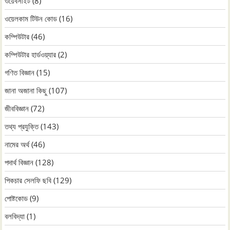
ওয়েবসাইট
(8)
ওয়েলকাম টিউন কোড
(16)
কম্পিউটার
(46)
কম্পিউটার হার্ডওয়্যার
(2)
গণিত বিজ্ঞান
(15)
জানা অজানা কিছু
(107)
জীববিজ্ঞান
(72)
তথ্য প্রযুক্তি
(143)
নামের অর্থ
(46)
পদার্থ বিজ্ঞান
(128)
পিকচার সেলফি ছবি
(129)
পোষ্টকোড
(9)
বলবিদ্যা
(1)