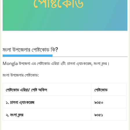
মংলা উপজেলার পোষ্টকোড কি?
Mongla উপজেলা এর পোষ্টকোড এরিয়া ২টি: চালনা এ্যাংকরেজ, মংলা বন্দর।
মংলা উপজেলার পোষ্টকোড:
পোষ্টকোড এরিয়া/ পোষ্ট অফিস
পোষ্টকোড
১. চালনা এ্যাংকরেজ
৯৩৫০
২. মংলা বন্দর
৯৩৫১