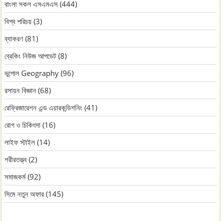
বাংলা সকল এসএমএস
(444)
বিশ্ব পরিচয়
(3)
ব্যাকরণ
(81)
ব্রেকিং নিউজ আপডেট
(8)
ভূগোল Geography
(96)
রসায়ন বিজ্ঞান
(68)
রেফ্রিজারেশন এন্ড এয়ারকন্ডিশনিং
(41)
রোগ ও চিকিৎসা
(16)
লাইফ স্টাইল
(14)
শরীরতত্ত্ব
(2)
সমাজকর্ম
(92)
সিমে নতুন ‍অফার
(145)