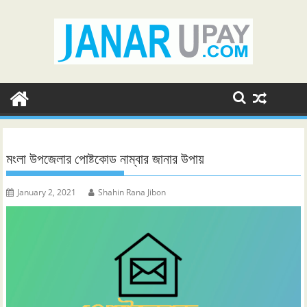
Skip
to
content
মংলা উপজেলার পোষ্টকোড নাম্বার জানার উপায়
January 2, 2021
Shahin Rana Jibon