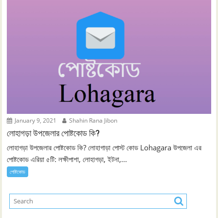
January 9, 2021
Shahin Rana Jibon
লোহাগড়া উপজেলার পোষ্টকোড কি?
লোহাগড়া উপজেলার পোষ্টকোড কি? লোহাগাড়া পোস্ট কোড Lohagara উপজেলা এর
পোষ্টকোড এরিয়া ৫টি: লক্ষীপাশা, লোহাগড়া, ইটনা,...
পোষ্টকোড