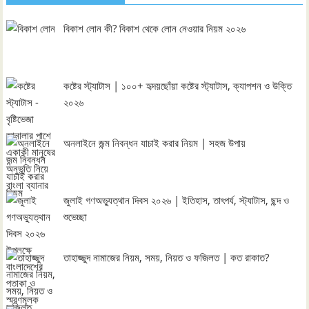
বিকাশ লোন কী? বিকাশ থেকে লোন নেওয়ার নিয়ম ২০২৬
কষ্টের স্ট্যাটাস | ১০০+ হৃদয়ছোঁয়া কষ্টের স্ট্যাটাস, ক্যাপশন ও উক্তি
২০২৬
অনলাইনে জন্ম নিবন্ধন যাচাই করার নিয়ম | সহজ উপায়
জুলাই গণঅভ্যুত্থান দিবস ২০২৬ | ইতিহাস, তাৎপর্য, স্ট্যাটাস, ছন্দ ও
শুভেচ্ছা
তাহাজ্জুদ নামাজের নিয়ম, সময়, নিয়ত ও ফজিলত | কত রাকাত?