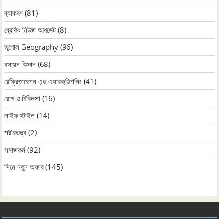
ব্যাকরণ
(81)
ব্রেকিং নিউজ আপডেট
(8)
ভূগোল Geography
(96)
রসায়ন বিজ্ঞান
(68)
রেফ্রিজারেশন এন্ড এয়ারকন্ডিশনিং
(41)
রোগ ও চিকিৎসা
(16)
লাইফ স্টাইল
(14)
শরীরতত্ত্ব
(2)
সমাজকর্ম
(92)
সিমে নতুন ‍অফার
(145)