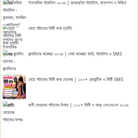
ইসলামিক স্ট্যাটাস ২০২৬ | হৃদয়ছোঁয়া স্ট্যাটাস, ক্যাপশন ও উক্তি
মেয়ে পটানোর মিষ্টি কথা চ্যাটিং
জন্মদিনের শুভেচ্ছা ২০২৬ | সেরা শুভেচ্ছা বার্তা, স্ট্যাটাস ও SMS
মেয়ে পটানোর মিষ্টি কথা মেসেজ | ১০০+ রোমান্টিক ও মিষ্টি SMS
রাগী মেয়েদের পটানোর উপায় | ১০০+ মিষ্টি ও ভদ্র এসএমএস ২০২৬