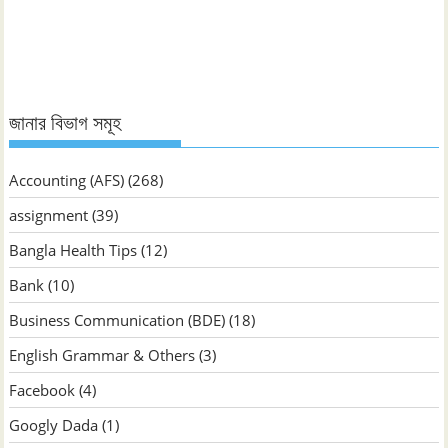
জানুন
জানার বিভাগ সমূহ
Accounting (AFS)
(268)
assignment
(39)
Bangla Health Tips
(12)
Bank
(10)
Business Communication (BDE)
(18)
English Grammar & Others
(3)
Facebook
(4)
Googly Dada
(1)