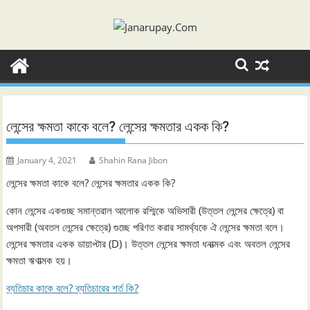
Skip
to
content
লেন্সের ক্ষমতা কাকে বলে? লেন্সের ক্ষমতার একক কি?
January 4, 2021
Shahin Rana Jibon
লেন্সের ক্ষমতা কাকে বলে? লেন্সের ক্ষমতার একক কি?
কোন লেন্সের একগুচ্ছ সমান্তরাল আলোক রশ্মিকে অভিসারী (উত্তল লেন্সের ক্ষেত্রে) বা
অপসারী (অবতল লেন্সের ক্ষেত্রে) গুচ্ছে পরিণত করার সামর্থ্যকে ঐ লেন্সের ক্ষমতা বলে।
লেন্সের ক্ষমতার একক ডায়াপ্টার (D)। উত্তল লেন্সের ক্ষমতা ধনাত্মক এবং অবতল লেন্সের
ক্ষমতা ঋণাত্মক হয়।
ব্যতিচার কাকে বলে? ব্যতিচারের শর্ত কি?