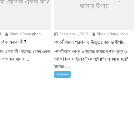
 বা যৌগিক একক কী?
জানার উপায়
1
Shahin Rana Jibon
February 1, 2021
Shahin Rana Jibon
যৌগিক একক কী?
পদার্থবিজ্ঞান প্রশ্ন ও উত্তর জানার উপায়
গিক একক কী? উত্তর: যেসব একক
পদার্থবিজ্ঞান প্রশ্ন ও উত্তর জানার উপায় প্রশ্ন-১.
লাভ করা যায় বা...
তড়িৎ বিভব বা ইলেকট্রিক পটেনশিয়াল কাকে বলে?
উত্তর :...
পদার্থ বিজ্ঞান