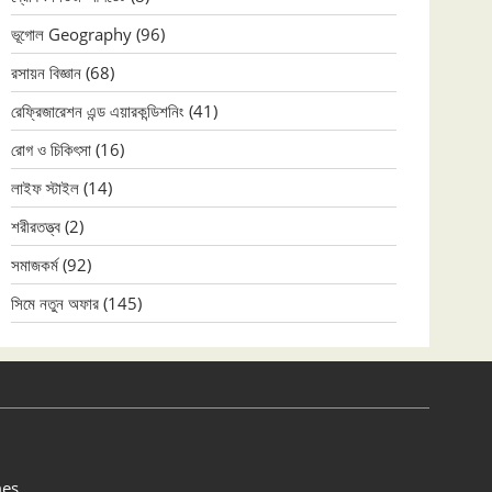
ভূগোল Geography
(96)
রসায়ন বিজ্ঞান
(68)
রেফ্রিজারেশন এন্ড এয়ারকন্ডিশনিং
(41)
রোগ ও চিকিৎসা
(16)
লাইফ স্টাইল
(14)
শরীরতত্ত্ব
(2)
সমাজকর্ম
(92)
সিমে নতুন ‍অফার
(145)
es