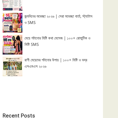
জন্মদিনের শুভেচ্ছা ২০২৬ | সেরা শুভেচ্ছা বার্তা, স্ট্যাটাস
ও SMS
মেয়ে পটানোর মিষ্টি কথা মেসেজ | ১০০+ রোমান্টিক ও
মিষ্টি SMS
রাগী মেয়েদের পটানোর উপায় | ১০০+ মিষ্টি ও ভদ্র
এসএমএস ২০২৬
Recent Posts