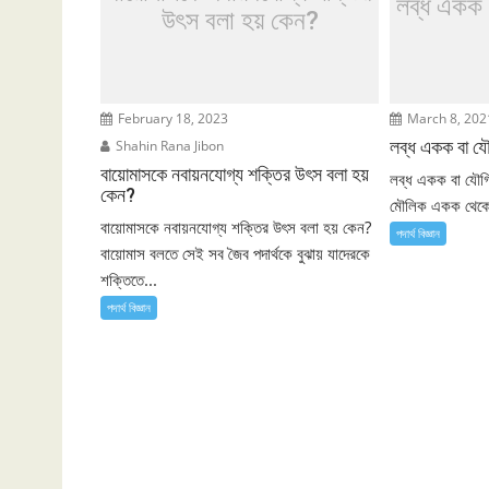
লব্ধ একক
উৎস বলা হয় কেন?
February 18, 2023
March 8, 202
লব্ধ একক বা 
Shahin Rana Jibon
বায়োমাসকে নবায়নযোগ্য শক্তির উৎস বলা হয়
লব্ধ একক বা যৌ
কেন?
মৌলিক একক থেকে 
বায়োমাসকে নবায়নযোগ্য শক্তির উৎস বলা হয় কেন?
পদার্থ বিজ্ঞান
বায়োমাস বলতে সেই সব জৈব পদার্থকে বুঝায় যাদেরকে
শক্তিতে...
পদার্থ বিজ্ঞান