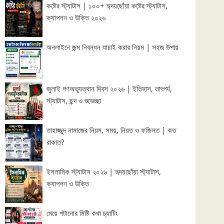
কষ্টের স্ট্যাটাস | ১০০+ হৃদয়ছোঁয়া কষ্টের স্ট্যাটাস,
ক্যাপশন ও উক্তি ২০২৬
অনলাইনে জন্ম নিবন্ধন যাচাই করার নিয়ম | সহজ উপায়
জুলাই গণঅভ্যুত্থান দিবস ২০২৬ | ইতিহাস, তাৎপর্য,
স্ট্যাটাস, ছন্দ ও শুভেচ্ছা
তাহাজ্জুদ নামাজের নিয়ম, সময়, নিয়ত ও ফজিলত | কত
রাকাত?
ইসলামিক স্ট্যাটাস ২০২৬ | হৃদয়ছোঁয়া স্ট্যাটাস,
ক্যাপশন ও উক্তি
মেয়ে পটানোর মিষ্টি কথা চ্যাটিং