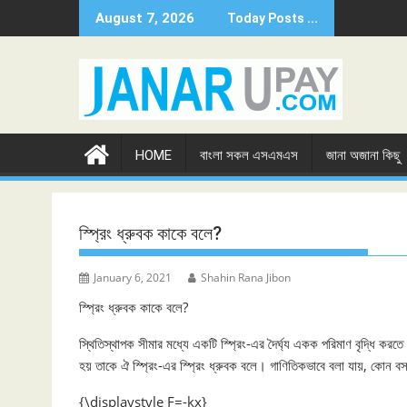
Skip
August 7, 2026
Today Posts ...
to
content
HOME
বাংলা সকল এসএমএস
জানা অজানা কিছু
স্প্রিং ধ্রুবক কাকে বলে?
January 6, 2021
Shahin Rana Jibon
স্প্রিং ধ্রুবক কাকে বলে?
স্থিতিস্থাপক সীমার মধ্যে একটি স্প্রিং-এর দৈর্ঘ্য একক পরিমাণ বৃদ্ধি করতে 
হয় তাকে ঐ স্প্রিং-এর স্প্রিং ধ্রুবক বলে। গাণিতিকভাবে বলা যায়, কোন ব
{\displaystyle F=-kx}