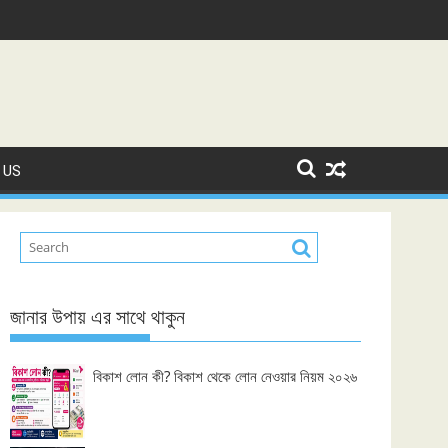
 US
জানার উপায় এর সাথে থাকুন
বিকাশ লোন কী? বিকাশ থেকে লোন নেওয়ার নিয়ম ২০২৬