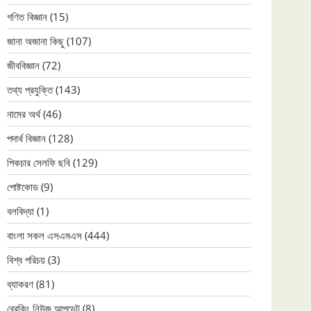
গণিত বিজ্ঞান
(15)
জানা অজানা কিছু
(107)
জীববিজ্ঞান
(72)
তথ্য প্রযুক্তি
(143)
নামের অর্থ
(46)
পদার্থ বিজ্ঞান
(128)
পিকচার সেলফি ছবি
(129)
পোষ্টকোড
(9)
বলবিদ্যা
(1)
বাংলা সকল এসএমএস
(444)
বিশ্ব পরিচয়
(3)
ব্যাকরণ
(81)
ব্রেকিং নিউজ আপডেট
(8)