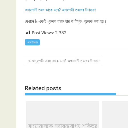
অগ্রগামী তরঙ্গ কাকে বলে? অগ্রগামী তরঙ্গের উদাহরণ
যেখানে k একটি ধ্রুবক যাকে হার বা স্প্রিং ধ্রুবক বলা হয়।
Post Views:
2,382
পদার্থ বিজ্ঞান
Post
অগ্রগামী তরঙ্গ কাকে বলে? অগ্রগামী তরঙ্গের উদাহরণ
navigation
Related posts
বায়োমাসকে নবায়নযোগ্য শক্তির