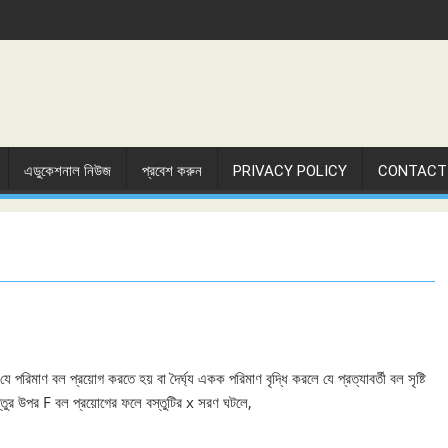
এডুকেশনাল নিউজ
প্রবেশ করুন
PRIVACY POLICY
CONTACT
যে পরিমাণ বল প্রয়োগ করতে হয় বা দৈর্ঘ্য একক পরিমাণ বৃদ্ধি করলে যে প্রত্যাবর্তী বল সৃষ্টি
স্তুর উপর F বল প্রয়োগের ফলে বস্তুটির x সরণ ঘটলে,