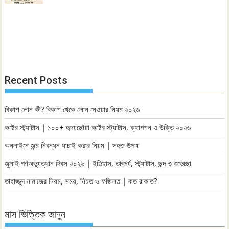
Recent Posts
বিকাশ লোন কী? বিকাশ থেকে লোন নেওয়ার নিয়ম ২০২৬
কষ্টের স্ট্যাটাস | ১০০+ হৃদয়ছোঁয়া কষ্টের স্ট্যাটাস, ক্যাপশন ও উক্তি ২০২৬
অনলাইনে জন্ম নিবন্ধন যাচাই করার নিয়ম | সহজ উপায়
জুলাই গণঅভ্যুত্থান দিবস ২০২৬ | ইতিহাস, তাৎপর্য, স্ট্যাটাস, ছন্দ ও শুভেচ্ছা
তাহাজ্জুদ নামাজের নিয়ম, সময়, নিয়ত ও ফজিলত | কত রাকাত?
মাস ভিত্তিক জানুন