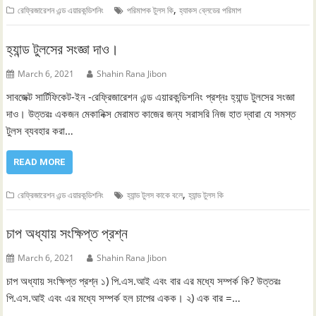
,
রেফ্রিজারেশন এন্ড এয়ারকন্ডিশনিং
পরিমাপক টুলস কি
হ্যাকস ব্লেডের পরিমাপ
হ্যান্ড টুলসের সংজ্ঞা দাও।
March 6, 2021
Shahin Rana Jibon
সাবজেক্ট সার্টিফিকেট-ইন -রেফ্রিজারেশন এন্ড এয়ারকন্ডিশনিং প্রশ্নঃ হ্যান্ড টুলসের সংজ্ঞা
দাও। উত্তরঃ একজন মেকানিক্স মেরামত কাজের জন্য সরাসরি নিজ হাত দ্বারা যে সমস্ত
টুলস ব্যবহার করা…
READ MORE
,
রেফ্রিজারেশন এন্ড এয়ারকন্ডিশনিং
হ্যান্ড টুলস কাকে বলে
হ্যান্ড টুলস কি
চাপ অধ্যায় সংক্ষিপ্ত প্রশ্ন
March 6, 2021
Shahin Rana Jibon
চাপ অধ্যায় সংক্ষিপ্ত প্রশ্ন ১) পি.এস.আই এবং বার এর মধ্যে সম্পর্ক কি? উত্তরঃ
পি.এস.আই এবং এর মধ্যে সম্পর্ক হল চাপের একক। ২) এক বার =…