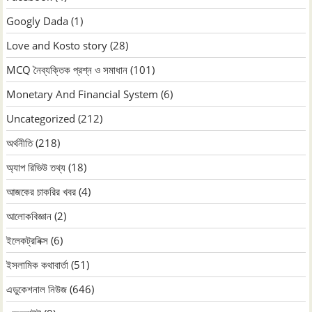
Googly Dada
(1)
Love and Kosto story
(28)
MCQ নৈব্যক্তিক প্রশ্ন ও সমাধান
(101)
Monetary And Financial System
(6)
Uncategorized
(212)
অর্থনীতি
(218)
অ্যাপ রিভিউ তথ্য
(18)
আজকের চাকরির খবর
(4)
আলোকবিজ্ঞান
(2)
ইলেকট্রনিক্স
(6)
ইসলামিক কথাবার্তা
(51)
এডুকেশনাল নিউজ
(646)