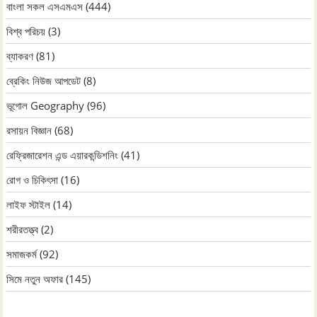
বাংলা সকল এসএমএস
(444)
বিশ্ব পরিচয়
(3)
ব্যাকরণ
(81)
ব্রেকিং নিউজ আপডেট
(8)
ভূগোল Geography
(96)
রসায়ন বিজ্ঞান
(68)
রেফ্রিজারেশন এন্ড এয়ারকন্ডিশনিং
(41)
রোগ ও চিকিৎসা
(16)
লাইফ স্টাইল
(14)
শরীরতত্ত্ব
(2)
সমাজকর্ম
(92)
সিমে নতুন ‍অফার
(145)