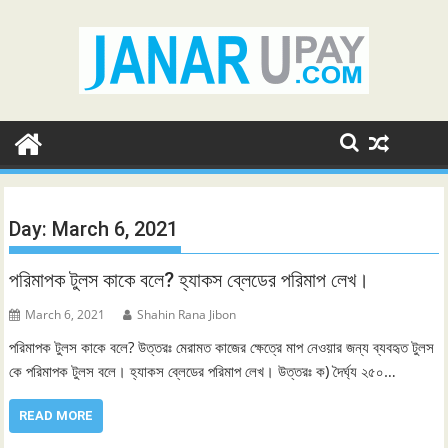
Skip
to
content
Day:
March 6, 2021
পরিমাপক টুলস কাকে বলে? হ্যাকস ব্লেডের পরিমাপ লেখ।
March 6, 2021
Shahin Rana Jibon
পরিমাপক টুলস কাকে বলে? উত্তরঃ মেরামত কাজের ক্ষেত্রে মাপ নেওয়ার জন্য ব্যবহৃত টুলস
কে পরিমাপক টুলস বলে। হ্যাকস ব্লেডের পরিমাপ লেখ। উত্তরঃ ক) দৈর্ঘ্য ২৫০…
READ MORE