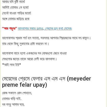
আবার যদি বৃষ্টি নামে!
আমিই তোমার ১ম হবো!
লেপ্টে যাওয়া শাড়ির মতো!
অঙ্গে তোমার জড়িয়ে রবো
“আর পড়ুনঃ”
ভালবাসার মজার sms, প্রেমের ছন্দ কথা মেসেজ
ভালোবাসার প্রথম শর্ত হল সততা, সবসময় আপনার প্রিয়জনের সাথে সৎ থাকুন।
তার থেকে কিছু লুকানোর চেষ্টা করবেন না।
ভালোবাসা মানে হলো একজনের সব দোষগুলো জেনে যাওয়া
সেগুলোর জন্যে তাকে আরো বেশী করে ভালবাসা।
*আই লাভ ইউ*
মেয়েদের প্রেমে ফেলার এস এম এস (meyeder
preme felar upay)
রোজ সকালে রোদ পোহাতে,
তোমার বাড়ি যাই.
ধর বন্ধু আমার ঘরে,