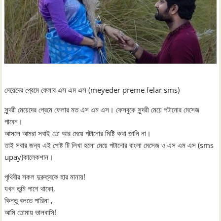
মেয়েদের প্রেমে ফেলার এস এম এস (meyeder preme felar sms)
সুন্দরী মেয়েদের প্রেমে ফেলার মত এস এম এস। ফেসবুকে সুন্দরী মেয়ে পটানোর মেসেজ
পাবেন।
আসলে আমরা সবাই তো আর মেয়ে পটানোর মিষ্টি কথা জানি না।
তাই সবার জন্য এই পোষ্ট টি লিখা হলো মেয়ে পটানোর বাংলা মেসেজ ও এস এম এস (sms
upay)কালেকশান।
পৃথিবীর সকল দুরুত্বকে হার মানায়!
যখন তুমি পাশে থাকো,
কিন্তু বলতে পারিনা ,
আমি তোমায় ভালবাসি!