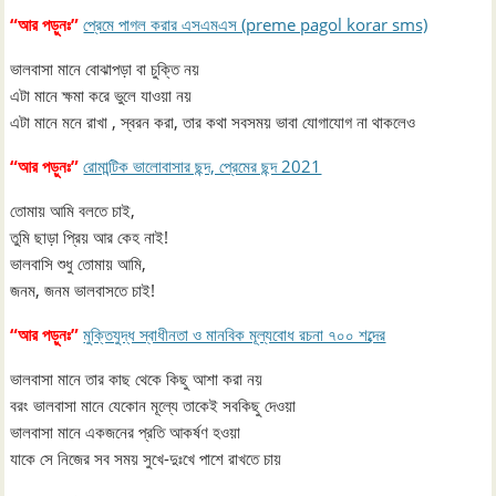
“আর পড়ুনঃ”
প্রেমে পাগল করার এসএমএস (preme pagol korar sms)
ভালবাসা মানে বোঝাপড়া বা চুক্তি নয়
এটা মানে ক্ষমা করে ভুলে যাওয়া নয়
এটা মানে মনে রাখা , স্বরন করা, তার কথা সবসময় ভাবা যোগাযোগ না থাকলেও
“আর পড়ুনঃ”
রোমান্টিক ভালোবাসার ছন্দ, প্রেমের ছন্দ 2021
তোমায় আমি বলতে চাই,
তুমি ছাড়া প্রিয় আর কেহ নাই!
ভালবাসি শুধু তোমায় আমি,
জনম, জনম ভালবাসতে চাই!
“আর পড়ুনঃ”
মুক্তিযুদ্ধ স্বাধীনতা ও মানবিক মূল্যবোধ রচনা ৭০০ শব্দের
ভালবাসা মানে তার কাছ থেকে কিছু আশা করা নয়
বরং ভালবাসা মানে যেকোন মূল্যে তাকেই সবকিছু দেওয়া
ভালবাসা মানে একজনের প্রতি আকর্ষণ হওয়া
যাকে সে নিজের সব সময় সুখে-দুঃখে পাশে রাখতে চায়