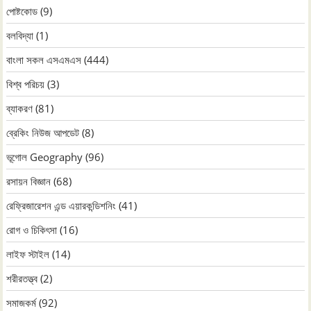
পোষ্টকোড
(9)
বলবিদ্যা
(1)
বাংলা সকল এসএমএস
(444)
বিশ্ব পরিচয়
(3)
ব্যাকরণ
(81)
ব্রেকিং নিউজ আপডেট
(8)
ভূগোল Geography
(96)
রসায়ন বিজ্ঞান
(68)
রেফ্রিজারেশন এন্ড এয়ারকন্ডিশনিং
(41)
রোগ ও চিকিৎসা
(16)
লাইফ স্টাইল
(14)
শরীরতত্ত্ব
(2)
সমাজকর্ম
(92)