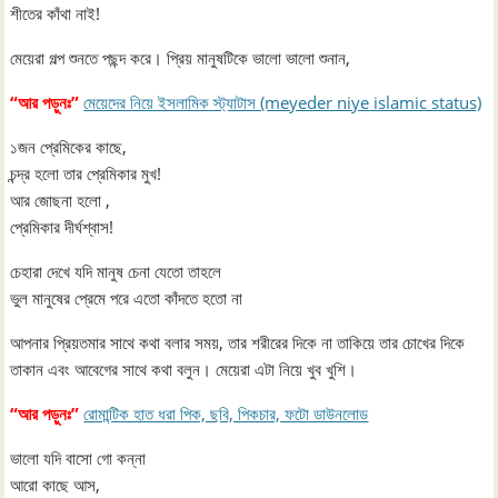
শীতের কাঁথা নাই!
মেয়েরা গল্প শুনতে পছন্দ করে। প্রিয় মানুষটিকে ভালো ভালো শুনান,
“আর পড়ুনঃ”
মেয়েদের নিয়ে ইসলামিক স্ট্যাটাস (meyeder niye islamic status)
১জন প্রেমিকের কাছে,
চন্দ্র হলো তার প্রেমিকার মুখ!
আর জোছনা হলো ,
প্রেমিকার দীর্ঘশ্বাস!
চেহারা দেখে যদি মানুষ চেনা যেতো তাহলে
ভুল মানুষের প্রেমে পরে এতো কাঁদতে হতো না
আপনার প্রিয়তমার সাথে কথা বলার সময়, তার শরীরের দিকে না তাকিয়ে তার চোখের দিকে
তাকান এবং আবেগের সাথে কথা বলুন। মেয়েরা এটা নিয়ে খুব খুশি।
“আর পড়ুনঃ”
রোমান্টিক হাত ধরা পিক, ছবি, পিকচার, ফটো ডাউনলোড
ভালো যদি বাসো গো কন্না
আরো কাছে আস,