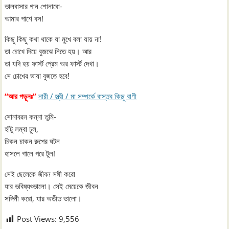
ভালবাসার গান শোনাবো-
আমার পাশে বস!
কিছু কিছু কথা থাকে যা মুখে বলা যায় না!
তা চোখে দিয়ে বুজঝে নিতে হয়। আর
তা যদি হয় ফার্স্ট প্রেম অর ফার্স্ট দেখা।
সে চোখের ভাষা বুজতে হবে!
“আর পড়ুনঃ”
নারী / স্ত্রী / মা সম্পর্কে বাস্তব কিছু বাণী
সোনাবরন কন্না তুমি-
হাঁটু লম্বা চুল,
চিকন চাকন রুপের ঘটন
হাসলে গালে পরে টুল!
সেই ছেলেকে জীবন সঙ্গী করো
যার ভবিষ্যৎভালো। সেই মেয়েকে জীবন
সঙ্গিনী করো, যার অতীত ভালো।
Post Views:
9,556