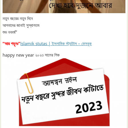
নতুন বছরের নতুন দিনে
আপনাদের জানাই সুস্বাগতম
শুভ নববর্ষ”
“আর পড়ুনঃ”
Islamik stutas | ইসলামিক স্ট্যাটাস – ফেসবুক
happy new year ২০২৩ সালের পিক