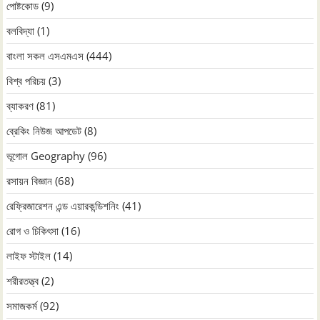
পোষ্টকোড
(9)
বলবিদ্যা
(1)
বাংলা সকল এসএমএস
(444)
বিশ্ব পরিচয়
(3)
ব্যাকরণ
(81)
ব্রেকিং নিউজ আপডেট
(8)
ভূগোল Geography
(96)
রসায়ন বিজ্ঞান
(68)
রেফ্রিজারেশন এন্ড এয়ারকন্ডিশনিং
(41)
রোগ ও চিকিৎসা
(16)
লাইফ স্টাইল
(14)
শরীরতত্ত্ব
(2)
সমাজকর্ম
(92)