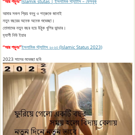
“আর পড়ুনঃ”
Islamik stutas | ইসলামিক স্ট্যাটাস – ফেসবুক
আমার সকল প্রিয় বন্ধু ও শত্রুকে জানাই
নতুন বছরের অনেক অনেক শুভেচ্ছা।
তোমাদের নতুন বছর হয়ে উঠুক খুশির ভান্ডার।
হ্যাপী নিউ ইয়ার
“আর পড়ুনঃ”
ইসলামিক স্ট্যাটাস ২০২৩ (Islamic Status 2023)
2023 সালের শুভেচ্ছা ছবি