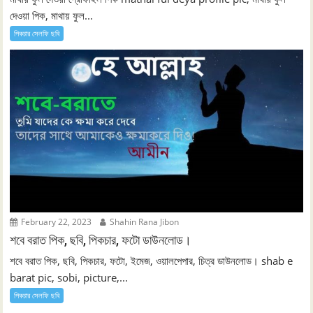
দেওয়া পিক, মাথায় ফুল...
পিকচার সেলফি ছবি
February 22, 2023
Shahin Rana Jibon
শবে বরাত পিক, ছবি, পিকচার, ফটো ডাউনলোড।
শবে বরাত পিক, ছবি, পিকচার, ফটো, ইমেজ, ওয়ালপেপার, চিত্র ডাউনলোড। shab e
barat pic, sobi, picture,...
পিকচার সেলফি ছবি