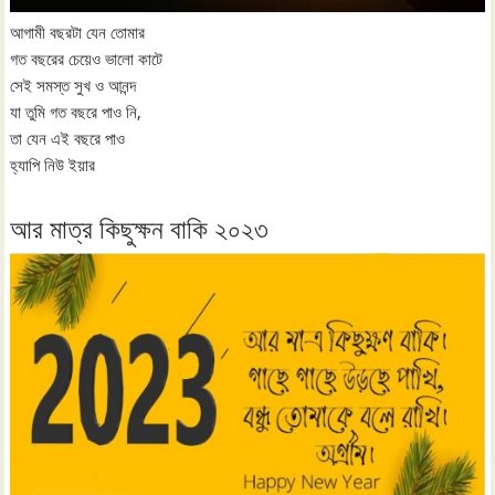
আগামী বছরটা যেন তোমার
গত বছরের চেয়েও ভালো কাটে
সেই সমস্ত সুখ ও আনন্দ
যা তুমি গত বছরে পাও নি,
তা যেন এই বছরে পাও
হ্যাপি নিউ ইয়ার
আর মাত্র কিছুক্ষন বাকি ২০২৩