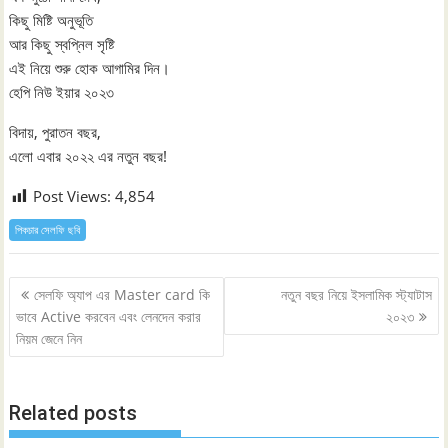
কিছু মিষ্টি অনুভূতি
আর কিছু স্বপ্নিল সৃষ্টি
এই নিয়ে শুরু হোক আগামির দিন।
হেপি নিউ ইয়ার ২০২৩
বিদায়, পুরাতন বছর,
এলো এবার ২০২২ এর নতুন বছর!
Post Views:
4,854
পিকচার সেলফি ছবি
Post
সেলফি অ্যাপ এর Master card কি
নতুন বছর নিয়ে ইসলামিক স্ট্যাটাস
navigation
ভাবে Active করবেন এবং লেনদেন করার
২০২৩
নিয়ম জেনে নিন
Related posts