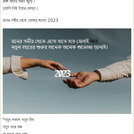
রাঙ্গা মাটির পথটি জুড়ে।
হ্যাপি নিউ ইয়ার দোস্ত।
মনের গভীর থেকে তোমার জন্যে 2023
“নতুন সকাল নতুন দিন
নতুন করে শুরু
যা হয়না যেন শেষ