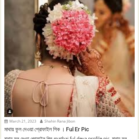
March 21, 2023
Shahin Rana Jibon
মাথায় ফুল দেওয়া প্রোফাইল পিক । Ful Er Pic
মাথায় ফুল দেওয়া প্রোফাইল পিক mathai ful deya profile pic, মাথায় ফুল