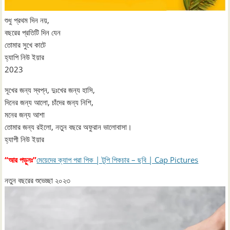
শুধু প্রথম দিন নয়,
বছরের প্রতিটি দিন যেন
তোমার সুখে কাটে
হ্যাপি নিউ ইয়ার
2023
সূখের জন্য স্বপ্ন, দুঃখের জন্য হাসি,
দিনের জন্য আলো, চাঁদের জন্য নিশি,
মনের জন্য আশা
তোমার জন্য রইলো, নতুন বছরে অফুরান ভালোবাসা।
হ্যাপী নিউ ইয়ার
“আর পড়ুনঃ”
মেয়েদের ক্যাপ পরা পিক | টুপি পিকচার – ছবি | Cap Pictures
নতুন বছরের শুভেচ্ছা ২০২৩