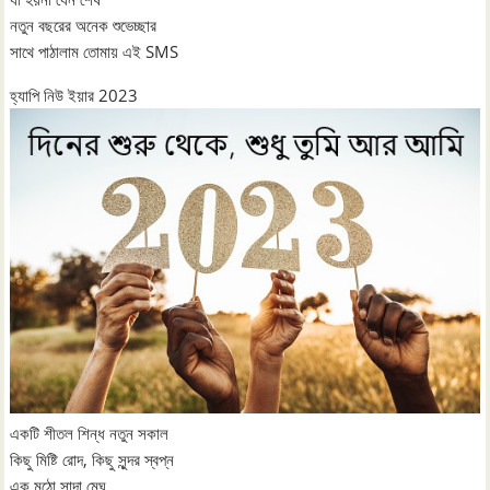
নতুন বছরের অনেক শুভেচ্ছার
সাথে পাঠালাম তোমায় এই SMS
হ্যাপি নিউ ইয়ার 2023
একটি শীতল শিন্ধ নতুন সকাল
কিছু মিষ্টি রোদ, কিছু সুন্দর স্বপ্ন
এক মুঠো সাদা মেঘ,