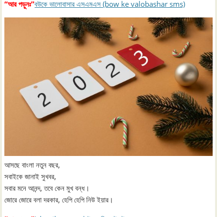
“আর পড়ুনঃ”
বউকে ভালোবাসার এসএমএস (bow ke valobashar sms)
আসছে বাংলা নতুন বছর,
সবাইকে জানাই সুখবর,
সবার মনে আনন্দ, তবে কেন মুখ বন্ধ।
জোরে জোরে বলা দরকার, হেপি হেপি নিউ ইয়ার।