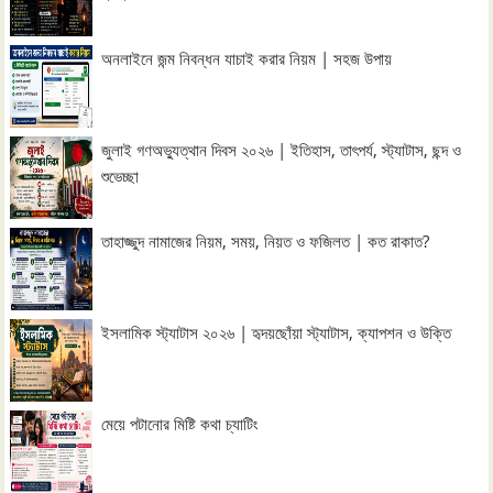
অনলাইনে জন্ম নিবন্ধন যাচাই করার নিয়ম | সহজ উপায়
জুলাই গণঅভ্যুত্থান দিবস ২০২৬ | ইতিহাস, তাৎপর্য, স্ট্যাটাস, ছন্দ ও
শুভেচ্ছা
তাহাজ্জুদ নামাজের নিয়ম, সময়, নিয়ত ও ফজিলত | কত রাকাত?
ইসলামিক স্ট্যাটাস ২০২৬ | হৃদয়ছোঁয়া স্ট্যাটাস, ক্যাপশন ও উক্তি
মেয়ে পটানোর মিষ্টি কথা চ্যাটিং