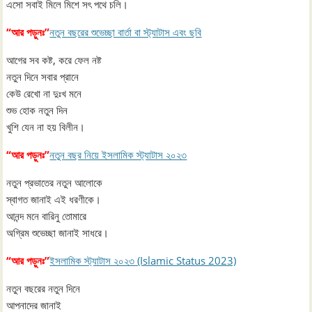
এসো সবাই মিলে মিশে সৎ পথে চলি।
“আর পড়ুনঃ”
নতুন বছরের শুভেচ্ছা বার্তা বা স্ট্যাটাস এবং ছবি
আগের সব কষ্ট, করে ফেল নষ্ট
নতুন দিনে সবার প্রানে
কেউ রেখো না দুঃখ মনে
শুভ হোক নতুন দিন
খুশি যেন না হয় বিলীন।
“আর পড়ুনঃ”
নতুন বছর নিয়ে ইসলামিক স্ট্যাটাস ২০২৩
নতুন প্রভাতের নতুন আলোকে
স্বাগত জানাই এই ধরণীকে।
আনন্দ মনে বারিনু তোমারে
অগ্রিম শুভেচ্ছা জানাই সাধরে।
“আর পড়ুনঃ”
ইসলামিক স্ট্যাটাস ২০২৩ (Islamic Status 2023)
নতুন বছরের নতুন দিনে
আপনাদের জানাই