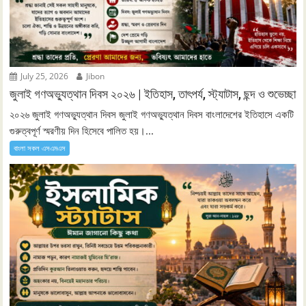
July 25, 2026
Jibon
জুলাই গণঅভ্যুত্থান দিবস ২০২৬ | ইতিহাস, তাৎপর্য, স্ট্যাটাস, ছন্দ ও শুভেচ্ছা
২০২৬ জুলাই গণঅভ্যুত্থান দিবস জুলাই গণঅভ্যুত্থান দিবস বাংলাদেশের ইতিহাসে একটি
গুরুত্বপূর্ণ স্মরণীয় দিন হিসেবে পালিত হয়।...
বাংলা সকল এসএমএস