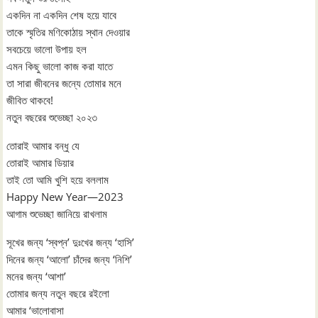
একদিন না একদিন শেষ হয়ে যাবে
তাকে স্মৃতির মণিকোঠায় স্থান দেওয়ার
সবচেয়ে ভালো উপায় হল
এমন কিছু ভালো কাজ করা যাতে
তা সারা জীবনের জন্যে তোমার মনে
জীবিত থাকবে!
নতুন বছরের শুভেচ্ছা ২০২৩
তোরাই আমার বন্ধু যে
তোরাই আমার ডিয়ার
তাই তো আমি খুশি হয়ে বললাম
Happy New Year—2023
আগাম শুভেচ্ছা জানিয়ে রাখলাম
সূখের জন্য ‘স্বপ্ন’ দুঃখের জন্য ‘হাসি’
দিনের জন্য ‘আলো’ চাঁদের জন্য ‘নিশি’
মনের জন্য ‘আশা’
তোমার জন্য নতুন বছরে রইলো
আমার ‘ভালোবাসা