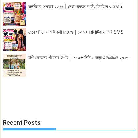
জন্মদিনের শুভেচ্ছা ২০২৬ | সেরা শুভেচ্ছা বার্তা, স্ট্যাটাস ও SMS
মেয়ে পটানোর মিষ্টি কথা মেসেজ | ১০০+ রোমান্টিক ও মিষ্টি SMS
রাগী মেয়েদের পটানোর উপায় | ১০০+ মিষ্টি ও ভদ্র এসএমএস ২০২৬
Recent Posts