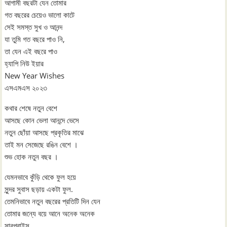
আগামী বছরটা যেন তোমার
গত বছরের চেয়েও ভালো কাটে
সেই সমস্ত সুখ ও আনন্দ
যা তুমি গত বছরে পাও নি,
তা যেন এই বছরে পাও
হ্যাপি নিউ ইয়ার
New Year Wishes
এসএমএস ২০২৩
কথার শেষে নতুন বেশে
আসছে কোন ভেলা আনন্দে ভেসে
নতুন ছোঁয়া আসছে প্রকৃতির মাঝে
তাই মন সেজেছে রঙিন বেশে ।
শুভ হোক নতুন বছর ।
যেমনভাবে কুঁড়ি থেকে ফুল হয়ে
সুন্দর সুবাস ছড়ায় একটা ফুল.
তেমনিভাবে নতুন বছরের প্রতিটি দিন যেন
তোমার জন্যে বয়ে আনে অনেক অনেক
সারপ্রাইস