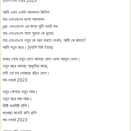
হ্যাপি নিউ ইয়ার 2023
আমি এমন একটা আনকমন জিনিস
যার এসএমএস গুলো আনকমন
jar এসএমএস এর জন্য তুমি ওয়েট কর
যার এসএমএস গলো পুরনো কে ভুলায়
যার এসএমএস নতুন কে বরন করতে সেখায়, আমি কে জানো?
আমি নতুন বছর। (হ্যাপি নিউ ইয়ার)
কথার শেষে নতুন বেশে আসছে কোন ভেলা আনন্দে ভেসে।
নতুন বছর আসছে প্রকৃতির মাঝে,
তাই তো মন সেজেছে রঙিন বেশে।
শুভ নববর্ষ 2023
নতুন পোশাক নতুন সাজ।
নতুন বছর শুরু আজ।
মিষ্টি মনমিষ্টি হাঁসি।
শুভেচ্ছা জানাই রাশি রাশি
শুভ নববর্ষ 2023