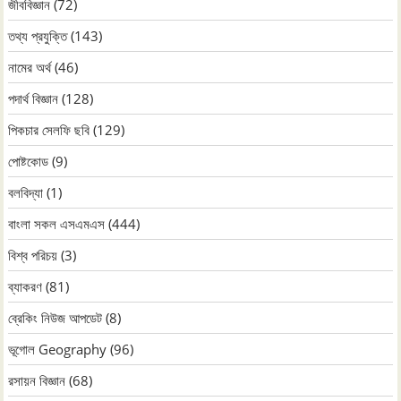
জীববিজ্ঞান
(72)
তথ্য প্রযুক্তি
(143)
নামের অর্থ
(46)
পদার্থ বিজ্ঞান
(128)
পিকচার সেলফি ছবি
(129)
পোষ্টকোড
(9)
বলবিদ্যা
(1)
বাংলা সকল এসএমএস
(444)
বিশ্ব পরিচয়
(3)
ব্যাকরণ
(81)
ব্রেকিং নিউজ আপডেট
(8)
ভূগোল Geography
(96)
রসায়ন বিজ্ঞান
(68)