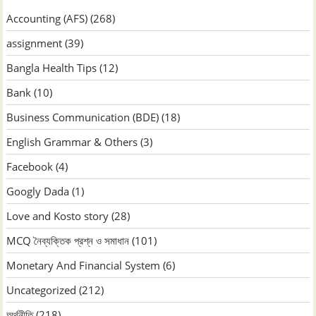
Accounting (AFS)
(268)
assignment
(39)
Bangla Health Tips
(12)
Bank
(10)
Business Communication (BDE)
(18)
English Grammar & Others
(3)
Facebook
(4)
Googly Dada
(1)
Love and Kosto story
(28)
MCQ নৈব্যক্তিক প্রশ্ন ও সমাধান
(101)
Monetary And Financial System
(6)
Uncategorized
(212)
অর্থনীতি
(218)