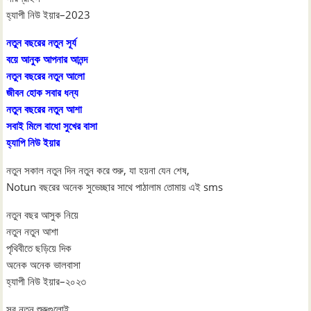
হ্যাপী নিউ ইয়ার–2023
নতুন বছরের নতুন সূর্য
বয়ে আনুক আপনার আনন্দ
নতুন বছরের নতুন আলো
জীবন হোক সবার ধন্য
নতুন বছরের নতুন আশা
সবাই মিলে বাধো সুখের বাসা
হ্যাপি নিউ ইয়ার
নতুন সকাল নতুন দিন নতুন করে শুরু, যা হয়না যেন শেষ,
Notun বছরের অনেক সুভেচ্ছার সাথে পাঠালাম তোমায় এই sms
নতুন বছর আসুক নিয়ে
নতুন নতুন আশা
পৃথিবীতে ছড়িয়ে দিক
অনেক অনেক ভালবাসা
হ্যাপী নিউ ইয়ার–২০২৩
সব নতুন শুরুগুলোই