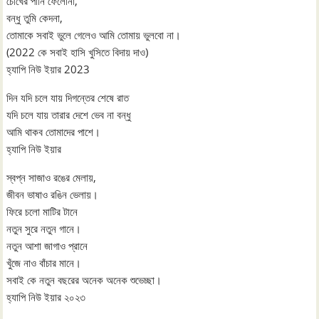
চোখের পানি ফেলোনা,
বন্ধু তুমি কেদনা,
তোমাকে সবাই ভুলে গেলেও আমি তোমায় ভুলবো না।
(2022 কে সবাই হাসি খুসিতে বিদায় দাও)
হ্যাপি নিউ ইয়ার 2023
দিন যদি চলে যায় দিগন্তের শেষে রাত
যদি চলে যায় তারার দেশে ভেব না বন্ধু
আমি থাকব তোমাদের পাশে।
হ্যাপি নিউ ইয়ার
স্বপ্ন সাজাও রঙের মেলায়,
জীবন ভাষাও রঙিন ভেলায়।
ফিরে চলো মাটির টানে
নতুন সুরে নতুন গানে।
নতুন আশা জাগাও প্রানে
খুঁজে নাও বাঁচার মানে।
সবাই কে নতুন বছরের অনেক অনেক শুভেচ্ছা।
হ্যাপি নিউ ইয়ার ২০২৩