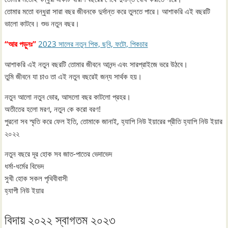
তোমার মতো বন্ধুরা সারা বছর জীবনকে দুর্দান্ত করে তুলতে পারে। আশাকরি এই বছরটি
ভালো কাটবে। শুভ নতুন বছর।
“আর পড়ুনঃ”
2023 সালের নতুন পিক, ছবি, ফটো, পিকচার
আশাকরি এই নতুন বছরটি তোমার জীবনে আনন্দ এবং সারপ্রাইজে ভরে উঠবে।
তুমি জীবনে যা চাও তা এই নতুন বছরেই জন্য সার্থক হয়।
নতুন আলো নতুন ভোর, আসলো বছর কাটলো প্রহর।
অতীতের হলো মরণ, নতুন কে করো বরণ!
পুরনো সব স্মৃতি করে ফেল ইতি, তোমাকে জানাই, হ্যাপি নিউ ইয়ারের প্রীতি হ্যাপি নিউ ইয়ার
২০২২
নতুন বছরে দূর হোক সব জাত-পাতের ভেদাভেদ
ধর্মা-ধর্মের বিভেদ
সুখী হোক সকল পৃথিবীবাসী
হ্যাপী নিউ ইয়ার
বিদায় ২০২২ স্বাগতম ২০২৩