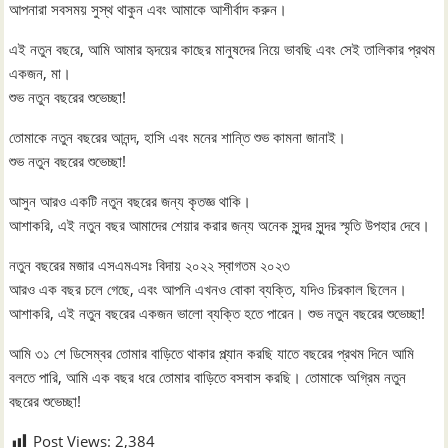
আপনারা সবসময় সুস্থ থাকুন এবং আমাকে আশীর্বাদ করুন।
এই নতুন বছরে, আমি আমার হৃদয়ের কাছের মানুষদের নিয়ে ভাবছি এবং সেই তালিকার প্রথম
একজন, মা।
শুভ নতুন বছরের শুভেচ্ছা!
তোমাকে নতুন বছরের আনন্দ, হাসি এবং মনের শান্তি শুভ কামনা জানাই।
শুভ নতুন বছরের শুভেচ্ছা!
আসুন আরও একটি নতুন বছরের জন্য কৃতজ্ঞ থাকি।
আশাকরি, এই নতুন বছর আমাদের শেয়ার করার জন্য অনেক সুন্দর সুন্দর স্মৃতি উপহার দেবে।
নতুন বছরের মজার এসএমএসঃ বিদায় ২০২২ স্বাগতম ২০২৩
আরও এক বছর চলে গেছে, এবং আপনি এখনও বোকা ব্যক্তি, যদিও চিরকাল ছিলেন।
আশাকরি, এই নতুন বছরের একজন ভালো ব্যক্তি হতে পারেন। শুভ নতুন বছরের শুভেচ্ছা!
আমি ৩১ শে ডিসেম্বর তোমার বাড়িতে থাকার প্ল্যান করছি যাতে বছরের প্রথম দিনে আমি
বলতে পারি, আমি এক বছর ধরে তোমার বাড়িতে বসবাস করছি। তোমাকে অগ্রিম নতুন
বছরের শুভেচ্ছা!
Post Views:
2,384