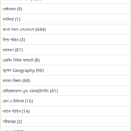
পোষ্টকোড
(9)
বলবিদ্যা
(1)
বাংলা সকল এসএমএস
(444)
বিশ্ব পরিচয়
(3)
ব্যাকরণ
(81)
ব্রেকিং নিউজ আপডেট
(8)
ভূগোল Geography
(96)
রসায়ন বিজ্ঞান
(68)
রেফ্রিজারেশন এন্ড এয়ারকন্ডিশনিং
(41)
রোগ ও চিকিৎসা
(16)
লাইফ স্টাইল
(14)
শরীরতত্ত্ব
(2)