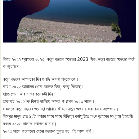
বিদায় ২০২২ স্বাগতম ২০২৩, নতুন বছরের শুভেচ্ছা 2023 পিক, নতুন বছরের শুভেচ্ছা বার্তা
বা স্ট্যাটাস
নতুন বছরের আগমনের দিন গুনছি আমরা প্রত্যেকে।
কারণ ২০২২ আমাদের থেকে অনেক কিছু কেড়ে নিয়েছে।
হাতে গোনা আর মাত্র কয়েকটা দিন।
তারপরই ২০২২’কে বিদায় জানিয়ে আমরা পা রাখব ২০২৩ সালে।
সকলকে নতুন বছরের শুভেচ্ছা জানিয়ে জীবনে নতুন অধ্যায় শুরু করার অপেক্ষায়।
বিশ্বের মানুষ রাত ১২টা বাজার সাথে সাথে বিভিন্ন কর্মসূচিতে অংশগ্রহণের মাধ্যমে ইংরেজি
নববর্ষ ২০২৩ সালকে স্বাগত জানায়।
২০২৩ সালে বাংলাদেশ যেনো করোনা মুক্ত হয় এই আশা করি।