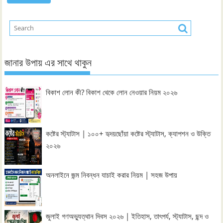
জানার উপায় এর সাথে থাকুন
বিকাশ লোন কী? বিকাশ থেকে লোন নেওয়ার নিয়ম ২০২৬
কষ্টের স্ট্যাটাস | ১০০+ হৃদয়ছোঁয়া কষ্টের স্ট্যাটাস, ক্যাপশন ও উক্তি
২০২৬
অনলাইনে জন্ম নিবন্ধন যাচাই করার নিয়ম | সহজ উপায়
জুলাই গণঅভ্যুত্থান দিবস ২০২৬ | ইতিহাস, তাৎপর্য, স্ট্যাটাস, ছন্দ ও