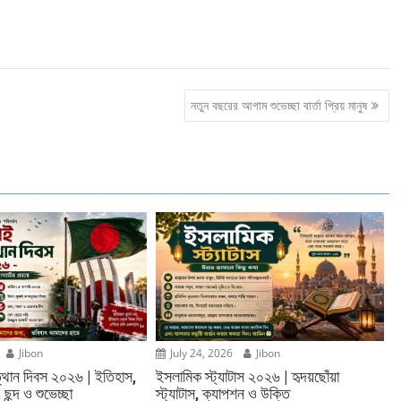
নতুন বছরের আগাম শুভেচ্ছা বার্তা প্রিয় মানুষ
Jibon
July 24, 2026
Jibon
্থান দিবস ২০২৬ | ইতিহাস,
ইসলামিক স্ট্যাটাস ২০২৬ | হৃদয়ছোঁয়া
, ছন্দ ও শুভেচ্ছা
স্ট্যাটাস, ক্যাপশন ও উক্তি