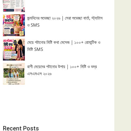
জন্মদিনের শুভেচ্ছা ২০২৬ | সেরা শুভেচ্ছা বার্তা, স্ট্যাটাস
ও SMS
মেয়ে পটানোর মিষ্টি কথা মেসেজ | ১০০+ রোমান্টিক ও
মিষ্টি SMS
রাগী মেয়েদের পটানোর উপায় | ১০০+ মিষ্টি ও ভদ্র
এসএমএস ২০২৬
Recent Posts