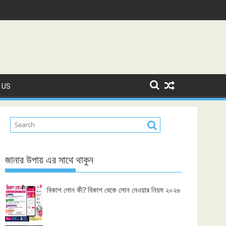
 US
জানার উপায় এর সাথে থাকুন
বিকাশ লোন কী? বিকাশ থেকে লোন নেওয়ার নিয়ম ২০২৬