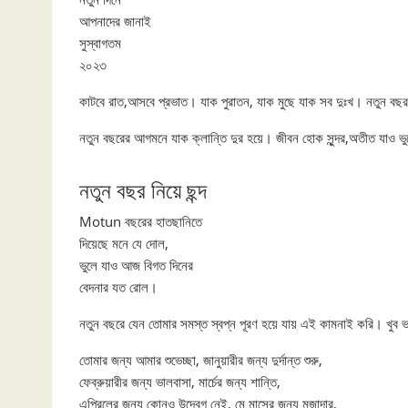
আপনাদের জানাই
সুস্বাগতম
২০২৩
কাটবে রাত,আসবে প্রভাত। যাক পুরাতন, যাক মুছে যাক সব দুঃখ। নতুন বছর
নতুন বছরের আগমনে যাক ক্লান্তি দুর হয়ে। জীবন হোক সুন্দর,অতীত যাও 
নতুন বছর নিয়ে ছন্দ
Motun বছরের হাতছানিতে
দিয়েছে মনে যে দোল,
ভুলে যাও আজ বিগত দিনের
বেদনার যত রোল।
নতুন বছরে যেন তোমার সমস্ত স্বপ্ন পূরণ হয়ে যায় এই কামনাই করি। খুব 
তোমার জন্য আমার শুভেচ্ছা, জানুয়ারীর জন্য দুর্দান্ত শুরু,
ফেব্রুয়ারীর জন্য ভালবাসা, মার্চের জন্য শান্তি,
এপ্রিলের জন্য কোনও উদ্বেগ নেই, মে মাসের জন্য মজাদার,