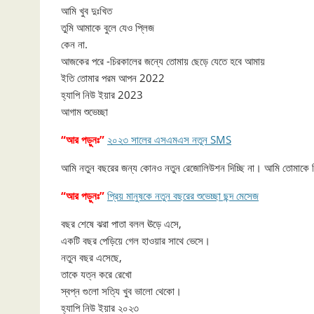
আমি খুব দুঃখিত
তুমি আমাকে বুলে যেও প্লিজ
কেন না.
আজকের পরে -চিরকালের জন্যে তোমায় ছেড়ে যেতে হবে আমায়
ইতি তোমার পরম আপন 2022
হ্যাপি নিউ ইয়ার 2023
আগাম শুভেচ্ছা
“আর পড়ুনঃ”
২০২৩ সালের এসএমএস নতুন SMS
আমি নতুন বছরের জন্য কোনও নতুন রেজোলিউশন দিচ্ছি না। আমি তোমাকে ব
“আর পড়ুনঃ”
প্রিয় মানুষকে নতুন বছরের শুভেচ্ছা ছন্দ মেসেজ
বছর শেষে ঝরা পাতা বলল ঊড়ে এসে,
একটি বছর পেড়িয়ে গেল হাওয়ার সাথে ভেসে।
নতুন বছর এসেছে,
তাকে যত্ন করে রেখো
স্বপ্ন গুলো সত্যি খুব ভালো থেকো।
হ্যাপি নিউ ইয়ার ২০২৩