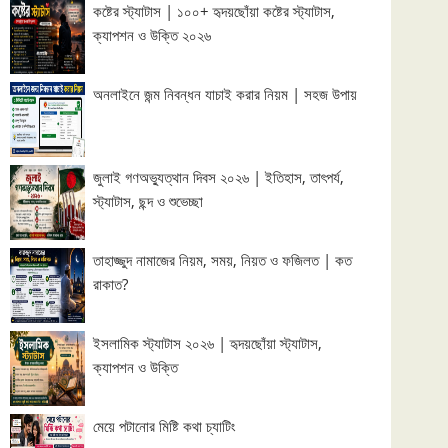
কষ্টের স্ট্যাটাস | ১০০+ হৃদয়ছোঁয়া কষ্টের স্ট্যাটাস,
ক্যাপশন ও উক্তি ২০২৬
অনলাইনে জন্ম নিবন্ধন যাচাই করার নিয়ম | সহজ উপায়
জুলাই গণঅভ্যুত্থান দিবস ২০২৬ | ইতিহাস, তাৎপর্য,
স্ট্যাটাস, ছন্দ ও শুভেচ্ছা
তাহাজ্জুদ নামাজের নিয়ম, সময়, নিয়ত ও ফজিলত | কত
রাকাত?
ইসলামিক স্ট্যাটাস ২০২৬ | হৃদয়ছোঁয়া স্ট্যাটাস,
ক্যাপশন ও উক্তি
মেয়ে পটানোর মিষ্টি কথা চ্যাটিং