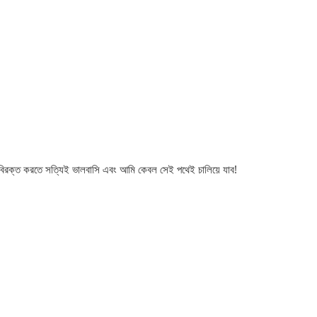
িরক্ত করতে সত্যিই ভালবাসি এবং আমি কেবল সেই পথেই চালিয়ে যাব!