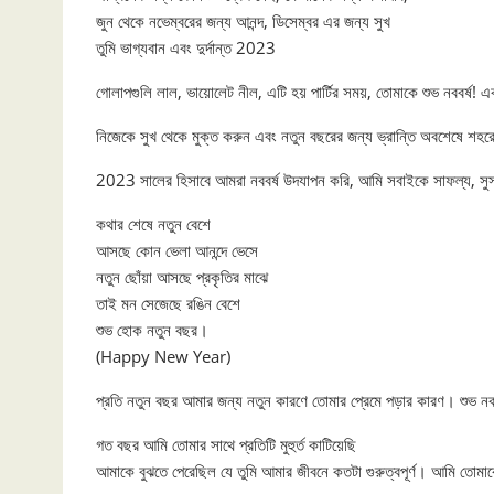
জুন থেকে নভেম্বরের জন্য আনন্দ, ডিসেম্বর এর জন্য সুখ
তুমি ভাগ্যবান এবং দুর্দান্ত 2023
গোলাপগুলি লাল, ভায়োলেট নীল, এটি হয় পার্টির সময়, তোমাকে শুভ নববর
নিজেকে সুখ থেকে মুক্ত করুন এবং নতুন বছরের জন্য ভ্রান্তি অবশেষে শহরে 
2023 সালের হিসাবে আমরা নববর্ষ উদযাপন করি, আমি সবাইকে সাফল্য, সুস্থ
কথার শেষে নতুন বেশে
আসছে কোন ভেলা আনন্দে ভেসে
নতুন ছোঁয়া আসছে প্রকৃতির মাঝে
তাই মন সেজেছে রঙিন বেশে
শুভ হোক নতুন বছর।
(Happy New Year)
প্রতি নতুন বছর আমার জন্য নতুন কারণে তোমার প্রেমে পড়ার কারণ। শুভ নব
গত বছর আমি তোমার সাথে প্রতিটি মুহুর্ত কাটিয়েছি
আমাকে বুঝতে পেরেছিল যে তুমি আমার জীবনে কতটা গুরুত্বপূর্ণ। আমি তোমাকে