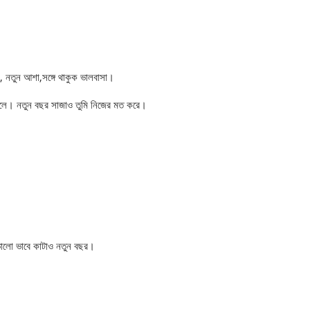
, নতুন আশা,সঙ্গে থাকুক ভালবাসা।
ভুলে। নতুন বছর সাজাও তুমি নিজের মত করে।
ভালো ভাবে কাটাও নতুন বছর।