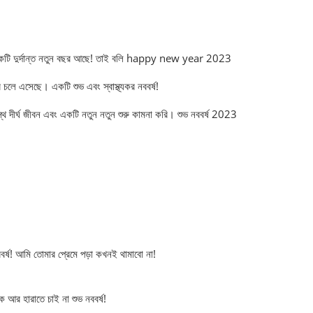
্ষ! একটি দুর্দান্ত নতুন বছর আছে! তাই বলি happy new year 2023
চলে এসেছে। একটি শুভ এবং স্বাস্থ্যকর নববর্ষ!
 দীর্ঘ জীবন এবং একটি নতুন নতুন শুরু কামনা করি। শুভ নববর্ষ 2023
বর্ষ! আমি তোমার প্রেমে পড়া কখনই থামাবো না!
 আর হারাতে চাই না শুভ নববর্ষ!