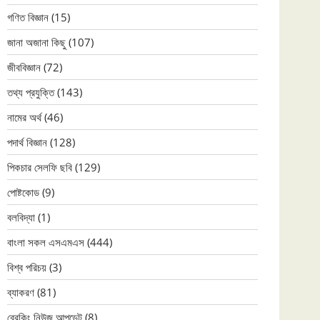
গণিত বিজ্ঞান
(15)
জানা অজানা কিছু
(107)
জীববিজ্ঞান
(72)
তথ্য প্রযুক্তি
(143)
নামের অর্থ
(46)
পদার্থ বিজ্ঞান
(128)
পিকচার সেলফি ছবি
(129)
পোষ্টকোড
(9)
বলবিদ্যা
(1)
বাংলা সকল এসএমএস
(444)
বিশ্ব পরিচয়
(3)
ব্যাকরণ
(81)
ব্রেকিং নিউজ আপডেট
(8)