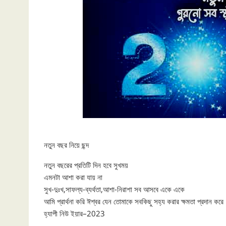
নতুন বছর নিয়ে ছন্দ
নতুন বছরের প্রতিটি দিন হবে সুখময়
এমনটা আশা করা যায় না
সুখ-দুঃখ,সাফল্য-ব্যর্থতা,আশা-নিরাশা সব আসবে একে একে
আমি প্রার্থনা করি ঈশ্বর যেন তোমাকে সবকিছু সহ্য করার ক্ষমতা প্রদান করে
হ্যাপী নিউ ইয়ার–2023