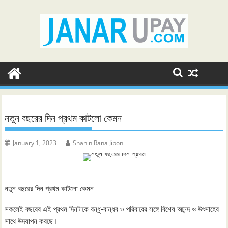
Skip
to
content
নতুন বছরের দিন প্রথম কাটলো কেমন
January 1, 2023
Shahin Rana Jibon
নতুন বছরের দিন প্রথম কাটলো কেমন
সকলেই বছরের এই প্রথম দিনটাকে বন্ধু-বান্ধব ও পরিবারের সঙ্গে বিশেষ আনন্দ ও উৎসাহের
সাথে উদযাপন করছে।