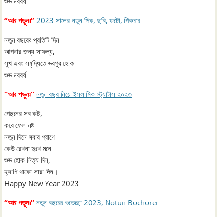
শুভ নববর্ষ
“আর পড়ুনঃ”
2023 সালের নতুন পিক, ছবি, ফটো, পিকচার
নতুন বছরের প্রতিটি দিন
আপনার জন্য সাফল্য,
সুখ এবং সমৃদ্ধিতে ভরপুর হোক
শুভ নববর্ষ
“আর পড়ুনঃ”
নতুন বছর নিয়ে ইসলামিক স্ট্যাটাস ২০২৩
পেছনের সব কষ্ট,
করে ফেল নষ্ট
নতুন দিনে সবার প্রাণে
কেউ রেখনা দুঃখ মনে
শুভ হোক নিত্য দিন,
হ্যাপি থাকো সারা দিন।
Happy New Year 2023
“আর পড়ুনঃ”
নতুন বছরের শুভেচ্ছা 2023, Notun Bochorer