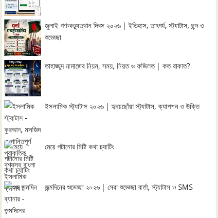
জুলাই গণঅভ্যুত্থান দিবস ২০২৬ | ইতিহাস, তাৎপর্য, স্ট্যাটাস, ছন্দ ও
শুভেচ্ছা
তাহাজ্জুদ নামাজের নিয়ম, সময়, নিয়ত ও ফজিলত | কত রাকাত?
ইসলামিক স্ট্যাটাস ২০২৬ | হৃদয়ছোঁয়া স্ট্যাটাস, ক্যাপশন ও উক্তি
মেয়ে পটানোর মিষ্টি কথা চ্যাটিং
জন্মদিনের শুভেচ্ছা ২০২৬ | সেরা শুভেচ্ছা বার্তা, স্ট্যাটাস ও SMS