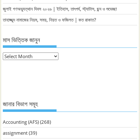
জুলাই গণঅভ্যুত্থান দিবস ২০২৬ | ইতিহাস, তাৎপর্য, স্ট্যাটাস, ছন্দ ও শুভেচ্ছা
তাহাজ্জুদ নামাজের নিয়ম, সময়, নিয়ত ও ফজিলত | কত রাকাত?
মাস ভিত্তিক জানুন
মাস
ভিত্তিক
জানুন
জানার বিভাগ সমূহ
Accounting (AFS)
(268)
assignment
(39)