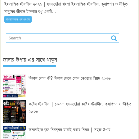
ইসলামিক স্ট্যাটাস ২০২৬ | হৃদয়ছোঁয়া বাংলা ইসলামিক স্ট্যাটাস, ক্যাপশন ও উক্তি
মানুষের জীবনে ইসলাম শুধু একটি...
বাংলা সকল এসএমএস
জানার উপায় এর সাথে থাকুন
বিকাশ লোন কী? বিকাশ থেকে লোন নেওয়ার নিয়ম ২০২৬
কষ্টের স্ট্যাটাস | ১০০+ হৃদয়ছোঁয়া কষ্টের স্ট্যাটাস, ক্যাপশন ও উক্তি
২০২৬
অনলাইনে জন্ম নিবন্ধন যাচাই করার নিয়ম | সহজ উপায়