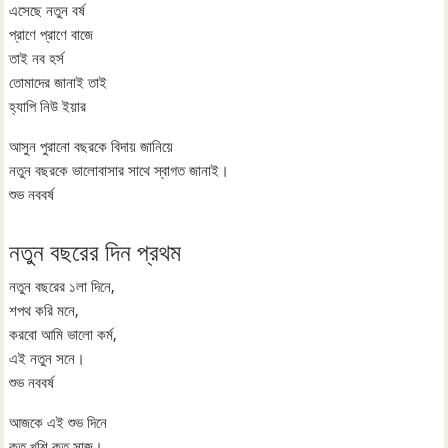
এসেছে নতুন বর্ষ
প্রাণে প্রাণে বাজে
তাই নব হর্স
তোমাদের জানাই তাই
হ্যাপি নিউ ইয়ার
আসুন পুরানো বছরকে বিদায় জানিয়ে
নতুন বছরকে ভালোবাসার সাথে স্বাগত জানাই।
শুভ নববর্ষ
নতুন বছরের দিন প্রথম
নতুন বছরের ১লা দিনে,
শপথ করি মনে,
করবো আমি ভালো কর্ম,
এই নতুন সনে।
শুভ নববর্ষ
আজকে এই শুভ দিনে
কত খুশি কত সাজ।