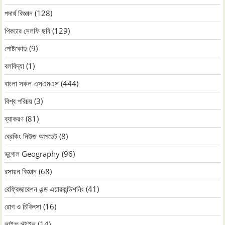
পদার্থ বিজ্ঞান
(128)
পিকচার সেলফি ছবি
(129)
পোষ্টকোড
(9)
বলবিদ্যা
(1)
বাংলা সকল এসএমএস
(444)
বিশ্ব পরিচয়
(3)
ব্যাকরণ
(81)
ব্রেকিং নিউজ আপডেট
(8)
ভূগোল Geography
(96)
রসায়ন বিজ্ঞান
(68)
রেফ্রিজারেশন এন্ড এয়ারকন্ডিশনিং
(41)
রোগ ও চিকিৎসা
(16)
লাইফ স্টাইল
(14)