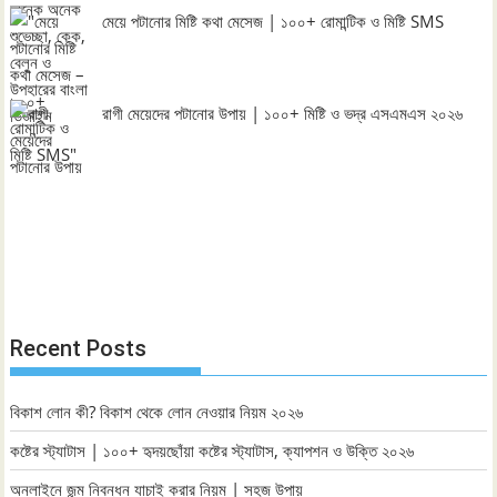
মেয়ে পটানোর মিষ্টি কথা মেসেজ | ১০০+ রোমান্টিক ও মিষ্টি SMS
রাগী মেয়েদের পটানোর উপায় | ১০০+ মিষ্টি ও ভদ্র এসএমএস ২০২৬
Recent Posts
বিকাশ লোন কী? বিকাশ থেকে লোন নেওয়ার নিয়ম ২০২৬
কষ্টের স্ট্যাটাস | ১০০+ হৃদয়ছোঁয়া কষ্টের স্ট্যাটাস, ক্যাপশন ও উক্তি ২০২৬
অনলাইনে জন্ম নিবন্ধন যাচাই করার নিয়ম | সহজ উপায়