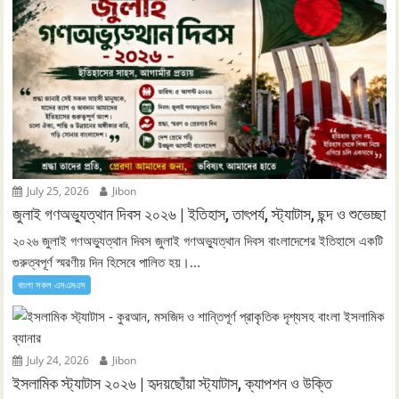
July 25, 2026
Jibon
জুলাই গণঅভ্যুত্থান দিবস ২০২৬ | ইতিহাস, তাৎপর্য, স্ট্যাটাস, ছন্দ ও শুভেচ্ছা
২০২৬ জুলাই গণঅভ্যুত্থান দিবস জুলাই গণঅভ্যুত্থান দিবস বাংলাদেশের ইতিহাসে একটি
গুরুত্বপূর্ণ স্মরণীয় দিন হিসেবে পালিত হয়।...
বাংলা সকল এসএমএস
July 24, 2026
Jibon
ইসলামিক স্ট্যাটাস ২০২৬ | হৃদয়ছোঁয়া স্ট্যাটাস, ক্যাপশন ও উক্তি