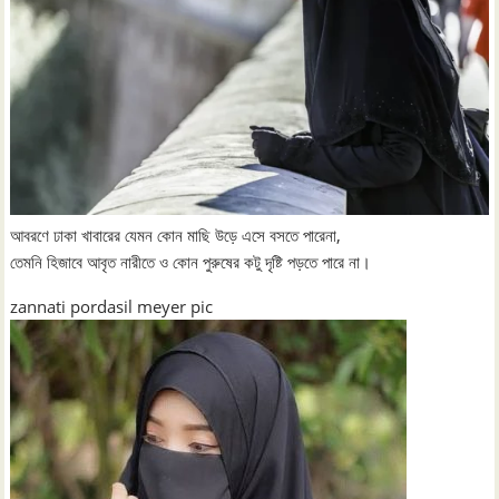
আবরণে ঢাকা খাবারের যেমন কোন মাছি উড়ে এসে বসতে পারেনা,
তেমনি হিজাবে আবৃত নারীতে ও কোন পুরুষের কটু দৃষ্টি পড়তে পারে না।
zannati pordasil meyer pic