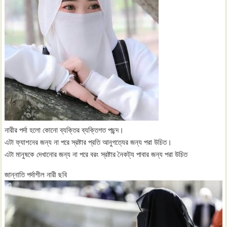
নারীর পর্দা হলো কোনো ব্যক্তির ব্যক্তিগত পছন্দ।
এটা ফ্যাশনের জন্য না পরে স্রষ্টার প্রতি আনুগত্যের জন্য পরা উচিত।
এটা মানুষকে দেখানোর জন্য না পরে বরং স্রষ্টার নৈকট্য পাবার জন্য পরা উচিত
জান্নাতি পর্দাশীল নারী ছবি