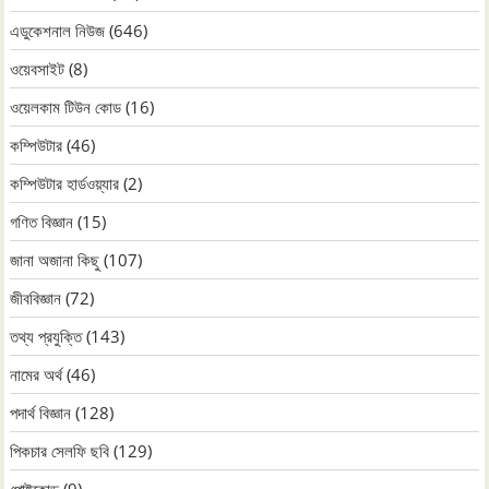
এডুকেশনাল নিউজ
(646)
ওয়েবসাইট
(8)
ওয়েলকাম টিউন কোড
(16)
কম্পিউটার
(46)
কম্পিউটার হার্ডওয়্যার
(2)
গণিত বিজ্ঞান
(15)
জানা অজানা কিছু
(107)
জীববিজ্ঞান
(72)
তথ্য প্রযুক্তি
(143)
নামের অর্থ
(46)
পদার্থ বিজ্ঞান
(128)
পিকচার সেলফি ছবি
(129)
পোষ্টকোড
(9)