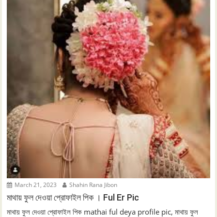
March 21, 2023
Shahin Rana Jibon
মাথায় ফুল দেওয়া প্রোফাইল পিক । Ful Er Pic
মাথায় ফুল দেওয়া প্রোফাইল পিক mathai ful deya profile pic, মাথায় ফুল