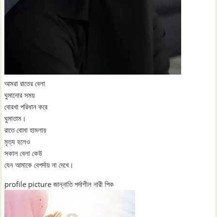
আমরা রাতের বেলা
ঘুমানোর সময়
বোরখা পরিধান করে
ঘুমাতাম।
রাতে বোমা হামলায়
মৃত্য হলেও
সকাল বেলা কেউ
যেন আমাকে বেপর্দায় না দেখে।
profile picture জান্নাতি পর্দাশীল নারী পিক