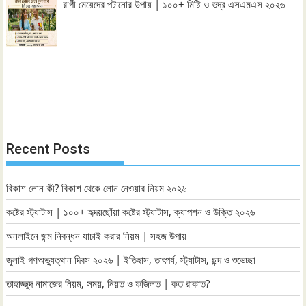
রাগী মেয়েদের পটানোর উপায় | ১০০+ মিষ্টি ও ভদ্র এসএমএস ২০২৬
Recent Posts
বিকাশ লোন কী? বিকাশ থেকে লোন নেওয়ার নিয়ম ২০২৬
কষ্টের স্ট্যাটাস | ১০০+ হৃদয়ছোঁয়া কষ্টের স্ট্যাটাস, ক্যাপশন ও উক্তি ২০২৬
অনলাইনে জন্ম নিবন্ধন যাচাই করার নিয়ম | সহজ উপায়
জুলাই গণঅভ্যুত্থান দিবস ২০২৬ | ইতিহাস, তাৎপর্য, স্ট্যাটাস, ছন্দ ও শুভেচ্ছা
তাহাজ্জুদ নামাজের নিয়ম, সময়, নিয়ত ও ফজিলত | কত রাকাত?