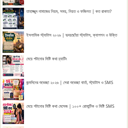
তাহাজ্জুদ নামাজের নিয়ম, সময়, নিয়ত ও ফজিলত | কত রাকাত?
ইসলামিক স্ট্যাটাস ২০২৬ | হৃদয়ছোঁয়া স্ট্যাটাস, ক্যাপশন ও উক্তি
মেয়ে পটানোর মিষ্টি কথা চ্যাটিং
জন্মদিনের শুভেচ্ছা ২০২৬ | সেরা শুভেচ্ছা বার্তা, স্ট্যাটাস ও SMS
মেয়ে পটানোর মিষ্টি কথা মেসেজ | ১০০+ রোমান্টিক ও মিষ্টি SMS