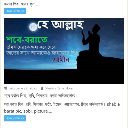
দেওয়া পিক, মাথায় ফুল...
পিকচার সেলফি ছবি
February 22, 2023
Shahin Rana Jibon
শবে বরাত পিক, ছবি, পিকচার, ফটো ডাউনলোড।
শবে বরাত পিক, ছবি, পিকচার, ফটো, ইমেজ, ওয়ালপেপার, চিত্র ডাউনলোড। shab e
barat pic, sobi, picture,...
পিকচার সেলফি ছবি