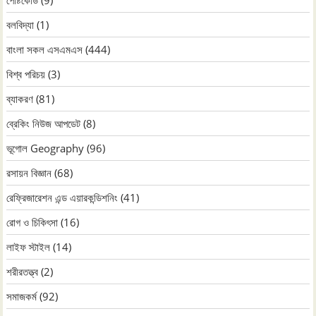
বলবিদ্যা
(1)
বাংলা সকল এসএমএস
(444)
বিশ্ব পরিচয়
(3)
ব্যাকরণ
(81)
ব্রেকিং নিউজ আপডেট
(8)
ভূগোল Geography
(96)
রসায়ন বিজ্ঞান
(68)
রেফ্রিজারেশন এন্ড এয়ারকন্ডিশনিং
(41)
রোগ ও চিকিৎসা
(16)
লাইফ স্টাইল
(14)
শরীরতত্ত্ব
(2)
সমাজকর্ম
(92)