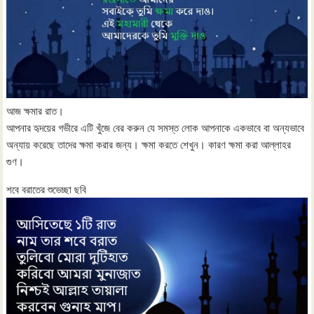
আজ ক্ষমার রাত।
আপনার হৃদয়ের গভীরে এটি খুঁজে বের করুন যে সমস্ত লোক আপনাকে একভাবে বা অন্যভাবে
অন্যায় করেছে তাদের ক্ষমা করার জন্য। ক্ষমা করতে শেখুন। কারণ ক্ষমা করা আল্লাহর
গুণ।
শবে বরাতের শুভেচ্ছা ছবি