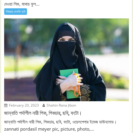
দেওয়া পিক, মাথায় ফুল...
পিকচার সেলফি ছবি
February 20, 2023
Shahin Rana Jibon
জান্নাতি পর্দাশীল নারী পিক, পিকচার, ছবি, ফটো।
জান্নাতি পর্দাশীল নারী পিক, পিকচার, ছবি, ফটো, ওয়েলপেপার ইমেজ ডাউনলোড।
zannati pordasil meyer pic, picture, photo,...