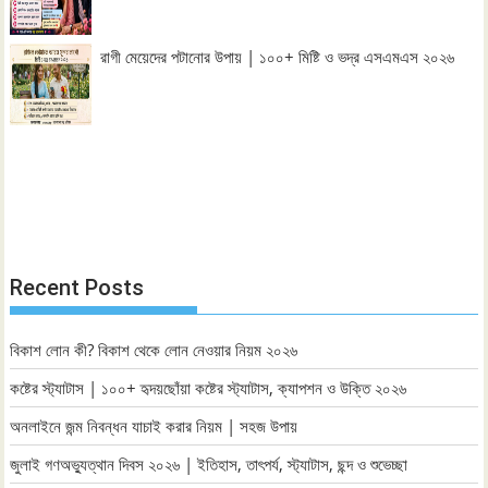
রাগী মেয়েদের পটানোর উপায় | ১০০+ মিষ্টি ও ভদ্র এসএমএস ২০২৬
Recent Posts
বিকাশ লোন কী? বিকাশ থেকে লোন নেওয়ার নিয়ম ২০২৬
কষ্টের স্ট্যাটাস | ১০০+ হৃদয়ছোঁয়া কষ্টের স্ট্যাটাস, ক্যাপশন ও উক্তি ২০২৬
অনলাইনে জন্ম নিবন্ধন যাচাই করার নিয়ম | সহজ উপায়
জুলাই গণঅভ্যুত্থান দিবস ২০২৬ | ইতিহাস, তাৎপর্য, স্ট্যাটাস, ছন্দ ও শুভেচ্ছা