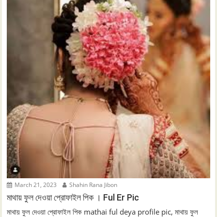
March 21, 2023
Shahin Rana Jibon
মাথায় ফুল দেওয়া প্রোফাইল পিক । Ful Er Pic
মাথায় ফুল দেওয়া প্রোফাইল পিক mathai ful deya profile pic, মাথায় ফুল