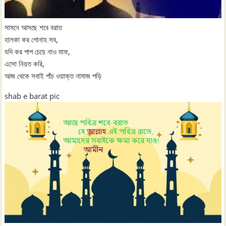
সামনে আসছে শবে বরাত
হালকা কর গোনাহ সব,
যদি কর পাপ চেয়ে নাও মাফ,
এসো নিয়ত করি,
আজ থেকে সবাই পাঁচ ওয়াক্ত নামাজ পড়ি
shab e barat pic