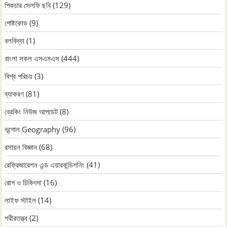
পিকচার সেলফি ছবি
(129)
পোষ্টকোড
(9)
বলবিদ্যা
(1)
বাংলা সকল এসএমএস
(444)
বিশ্ব পরিচয়
(3)
ব্যাকরণ
(81)
ব্রেকিং নিউজ আপডেট
(8)
ভূগোল Geography
(96)
রসায়ন বিজ্ঞান
(68)
রেফ্রিজারেশন এন্ড এয়ারকন্ডিশনিং
(41)
রোগ ও চিকিৎসা
(16)
লাইফ স্টাইল
(14)
শরীরতত্ত্ব
(2)