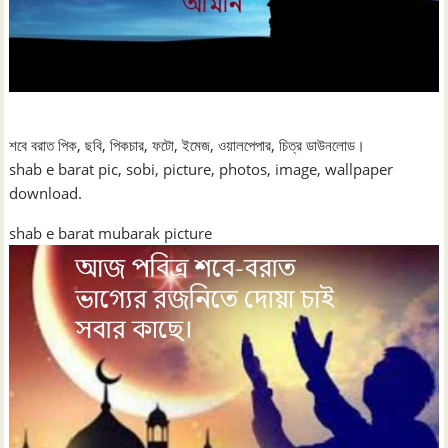
শবে বরাত পিক, ছবি, পিকচার, ফটো, ইমেজ, ওয়ালপেপার, চিত্র ডাউনলোড।
shab e barat pic, sobi, picture, photos, image, wallpaper
download.
shab e barat mubarak picture