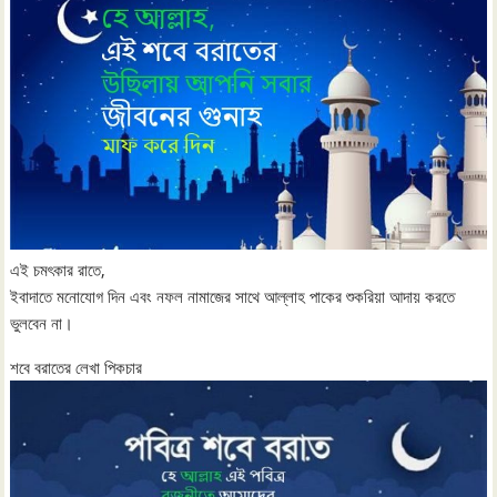
এই চমৎকার রাতে,
ইবাদাতে মনোযোগ দিন এবং নফল নামাজের সাথে আল্লাহ পাকের শুকরিয়া আদায় করতে
ভুলবেন না।
শবে বরাতের লেখা পিকচার