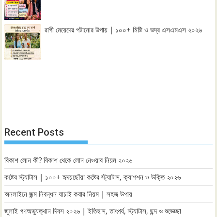
রাগী মেয়েদের পটানোর উপায় | ১০০+ মিষ্টি ও ভদ্র এসএমএস ২০২৬
Recent Posts
বিকাশ লোন কী? বিকাশ থেকে লোন নেওয়ার নিয়ম ২০২৬
কষ্টের স্ট্যাটাস | ১০০+ হৃদয়ছোঁয়া কষ্টের স্ট্যাটাস, ক্যাপশন ও উক্তি ২০২৬
অনলাইনে জন্ম নিবন্ধন যাচাই করার নিয়ম | সহজ উপায়
জুলাই গণঅভ্যুত্থান দিবস ২০২৬ | ইতিহাস, তাৎপর্য, স্ট্যাটাস, ছন্দ ও শুভেচ্ছা