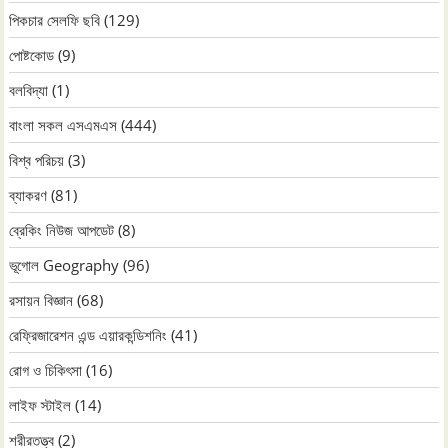
পিকচার সেলফি ছবি
(129)
পোষ্টকোড
(9)
বলবিদ্যা
(1)
বাংলা সকল এসএমএস
(444)
বিশ্ব পরিচয়
(3)
ব্যাকরণ
(81)
ব্রেকিং নিউজ আপডেট
(8)
ভূগোল Geography
(96)
রসায়ন বিজ্ঞান
(68)
রেফ্রিজারেশন এন্ড এয়ারকন্ডিশনিং
(41)
রোগ ও চিকিৎসা
(16)
লাইফ স্টাইল
(14)
শরীরতত্ত্ব
(2)