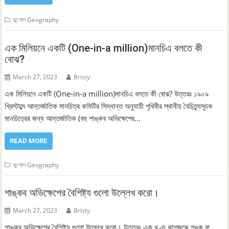
ভূগোল Geography
এক মিলিয়নে একটি (One-in-a million)মানচিএ বলতে কী
বোঝ?
March 27, 2023
Bristy
এক মিলিয়নে একটি (One-in-a million)মানচিএ বলতে কী বোঝ? উত্তরঃ ১৯০৯
খ্রিস্টাব্দে আন্তর্জাতিক মানচিত্র কমিটির সিদ্ধান্ত অনুযায়ী পৃথিবীর স্থানীয় বৈচিত্র্যসূচক
মানচিত্রের জন্য আন্তর্জাতিক (বহু শাঙ্কব অভিক্ষেপের…
READ MORE
ভূগোল Geography
শাঙ্কব অভিক্ষেপের বৈশিষ্ট্য গুলো উল্লেখ করো।
March 27, 2023
Bristy
শাঙ্কব অভিক্ষেপের বৈশিষ্ট্য গুলো উল্লেখ করো। উত্তরঃ এক খণ্ড কাগজকে শঙ্কু বা