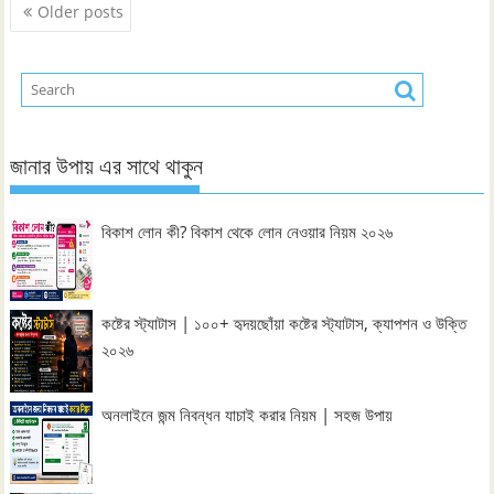
Posts
Older posts
navigation
জানার উপায় এর সাথে থাকুন
বিকাশ লোন কী? বিকাশ থেকে লোন নেওয়ার নিয়ম ২০২৬
কষ্টের স্ট্যাটাস | ১০০+ হৃদয়ছোঁয়া কষ্টের স্ট্যাটাস, ক্যাপশন ও উক্তি
২০২৬
অনলাইনে জন্ম নিবন্ধন যাচাই করার নিয়ম | সহজ উপায়