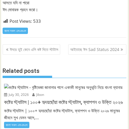
আসতে যদি না পারো
ঈদ মোবারক গ্রহন করো।
Post Views:
533
বাংলা সকল এসএমএস
Post
ঈদরে তুই কেনে এলি কষ্ট দিতে ‍স্টাটাস
আইতাছে ঈদ ‍Sad Status 2024
navigation
Related posts
July 30, 2026
Jibon
কষ্টের স্ট্যাটাস | ১০০+ হৃদয়ছোঁয়া কষ্টের স্ট্যাটাস, ক্যাপশন ও উক্তি ২০২৬
কষ্টের স্ট্যাটাস | ১০০+ হৃদয়ছোঁয়া কষ্টের স্ট্যাটাস, ক্যাপশন ও উক্তি ২০২৬ মানুষের
জীবনে সুখ যেমন আসে,...
বাংলা সকল এসএমএস