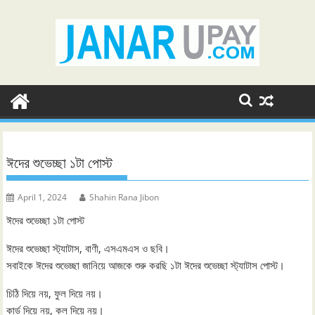
Skip
to
content
ঈদের শুভেচ্ছা ‍১টা পোস্ট
April 1, 2024
Shahin Rana Jibon
ঈদের শুভেচ্ছা ‍১টা পোস্ট
ঈদের শুভেচ্ছা স্ট্যাটাস, বাণী, এসএমএস ও ছবি।
সবাইকে ঈদের শুভেচ্ছা জানিয়ে আজকে শুরু করছি ১টা ঈদের শুভেচ্ছা স্ট্যাটাস পোস্ট।
চিঠি দিয়ে নয়, ফুল দিয়ে নয়।
কার্ড দিয়ে নয়, কল দিয়ে নয়।