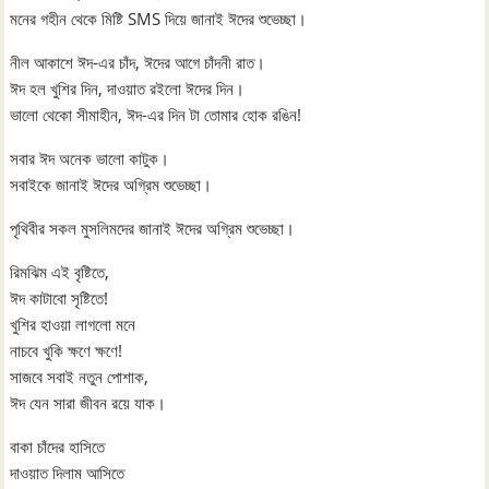
মনের গহীন থেকে মিষ্টি SMS দিয়ে জানাই ঈদের শুভেচ্ছা।
নীল আকাশে ঈদ-এর চাঁদ, ঈদের আগে চাঁদনী রাত।
ঈদ হল খুশির দিন, দাওয়াত রইলো ঈদের দিন।
ভালো থেকো সীমাহীন, ঈদ-এর দিন টা তোমার হোক রঙিন!
সবার ঈদ অনেক ভালো কাটুক।
সবাইকে জানাই ঈদের অগ্রিম শুভেচ্ছা।
পৃথিবীর সকল মুসলিমদের জানাই ঈদের অগ্রিম শুভেচ্ছা।
রিমঝিম এই বৃষ্টিতে,
ঈদ কাটাবো সৃষ্টিতে!
খুশির হাওয়া লাগলো মনে
নাচবে খুকি ক্ষণে ক্ষণে!
সাজবে সবাই নতুন পোশাক,
ঈদ যেন সারা জীবন রয়ে যাক।
বাকা চাঁদের হাসিতে
দাওয়াত দিলাম আসিতে