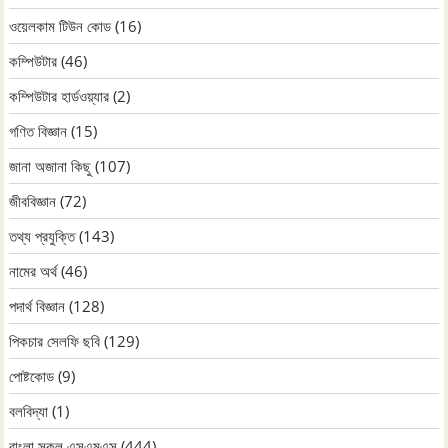
ওয়েলকাম টিউন কোড
(16)
কম্পিউটার
(46)
কম্পিউটার হার্ডওয়্যার
(2)
গণিত বিজ্ঞান
(15)
জানা অজানা কিছু
(107)
জীববিজ্ঞান
(72)
তথ্য প্রযুক্তি
(143)
নামের অর্থ
(46)
পদার্থ বিজ্ঞান
(128)
পিকচার সেলফি ছবি
(129)
পোষ্টকোড
(9)
বলবিদ্যা
(1)
বাংলা সকল এসএমএস
(444)