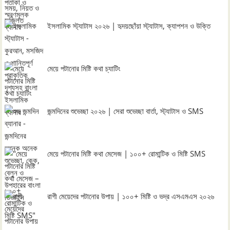
ইসলামিক স্ট্যাটাস ২০২৬ | হৃদয়ছোঁয়া স্ট্যাটাস, ক্যাপশন ও উক্তি
মেয়ে পটানোর মিষ্টি কথা চ্যাটিং
জন্মদিনের শুভেচ্ছা ২০২৬ | সেরা শুভেচ্ছা বার্তা, স্ট্যাটাস ও SMS
মেয়ে পটানোর মিষ্টি কথা মেসেজ | ১০০+ রোমান্টিক ও মিষ্টি SMS
রাগী মেয়েদের পটানোর উপায় | ১০০+ মিষ্টি ও ভদ্র এসএমএস ২০২৬