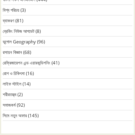
বিশ্ব পরিচয়
(3)
ব্যাকরণ
(81)
ব্রেকিং নিউজ আপডেট
(8)
ভূগোল Geography
(96)
রসায়ন বিজ্ঞান
(68)
রেফ্রিজারেশন এন্ড এয়ারকন্ডিশনিং
(41)
রোগ ও চিকিৎসা
(16)
লাইফ স্টাইল
(14)
শরীরতত্ত্ব
(2)
সমাজকর্ম
(92)
সিমে নতুন ‍অফার
(145)