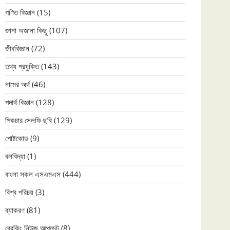
গণিত বিজ্ঞান
(15)
জানা অজানা কিছু
(107)
জীববিজ্ঞান
(72)
তথ্য প্রযুক্তি
(143)
নামের অর্থ
(46)
পদার্থ বিজ্ঞান
(128)
পিকচার সেলফি ছবি
(129)
পোষ্টকোড
(9)
বলবিদ্যা
(1)
বাংলা সকল এসএমএস
(444)
বিশ্ব পরিচয়
(3)
ব্যাকরণ
(81)
ব্রেকিং নিউজ আপডেট
(8)