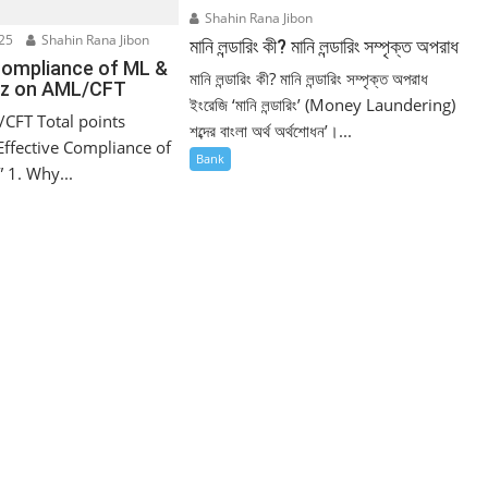
Shahin Rana Jibon
25
Shahin Rana Jibon
মানি লন্ডারিং কী? মানি লন্ডারিং সম্পৃক্ত অপরাধ
Compliance of ML &
মানি লন্ডারিং কী? মানি লন্ডারিং সম্পৃক্ত অপরাধ
iz on AML/CFT
ইংরেজি ‘মানি লন্ডারিং’ (Money Laundering)
CFT Total points
শব্দের বাংলা অর্থ অর্থশোধন’।...
Effective Compliance of
Bank
 1. Why...