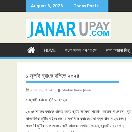
Skip
August 6, 2026
Today Posts ...
to
content
HOME
বাংলা সকল এসএমএস
জানা অজানা কিছু
১ জুলাই ব্যাংক হলিডে ২০২৪
June 29, 2024
Shahin Rana Jibon
১ জুলাই ব্যাংক হলিডে ২০২৪
২০২৪ সালের ব্যাংক খাতের জন্য ছুটির তালিকা প্রকাশ করেছে বাংলাদেশ ব্
সাপ্তাহিক ছুটির বাইরে দেশের তফসিলি ব্যাংকগুলো বন্ধ থাকবে ২৪ দিন।
সরকারি ছুটির সঙ্গে মিলিয়ে এই তালিকা নির্ধারণ করেছে কেন্দ্রীয় ব্যাংক।