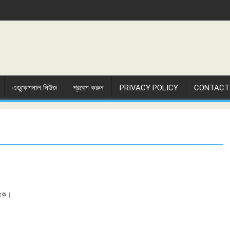
এডুকেশনাল নিউজ
প্রবেশ করুন
PRIVACY POLICY
CONTACT
যাংক।