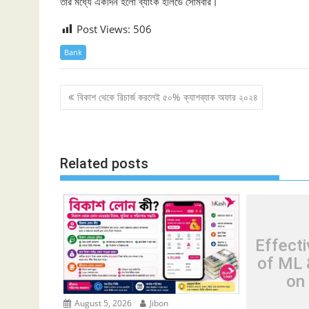
তার মধ্যে একদিন হলো ব্যাংক হলিডে সোমবার।
Post Views:
506
Bank
Post
বিকাশ থেকে রিচার্জ করলেই ৫০% ক্যাশব্যাক অফার ২০২৪
navigation
Related posts
Effect
of ML 
on
August 5, 2026
Jibon