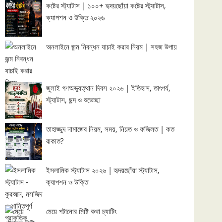
কষ্টের স্ট্যাটাস | ১০০+ হৃদয়ছোঁয়া কষ্টের স্ট্যাটাস,
ক্যাপশন ও উক্তি ২০২৬
অনলাইনে জন্ম নিবন্ধন যাচাই করার নিয়ম | সহজ উপায়
জুলাই গণঅভ্যুত্থান দিবস ২০২৬ | ইতিহাস, তাৎপর্য,
স্ট্যাটাস, ছন্দ ও শুভেচ্ছা
তাহাজ্জুদ নামাজের নিয়ম, সময়, নিয়ত ও ফজিলত | কত
রাকাত?
ইসলামিক স্ট্যাটাস ২০২৬ | হৃদয়ছোঁয়া স্ট্যাটাস,
ক্যাপশন ও উক্তি
মেয়ে পটানোর মিষ্টি কথা চ্যাটিং