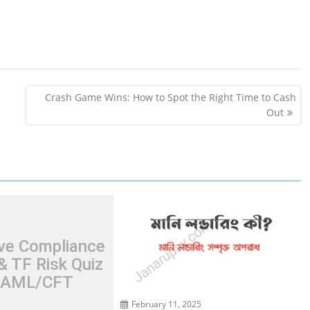
Crash Game Wins: How to Spot the Right Time to Cash
Out
ive Compliance
& TF Risk Quiz
 AML/CFT
February 11, 2025