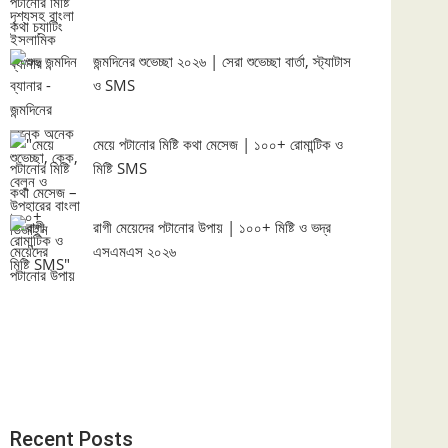
জন্মদিনের শুভেচ্ছা ২০২৬ | সেরা শুভেচ্ছা বার্তা, স্ট্যাটাস
ও SMS
মেয়ে পটানোর মিষ্টি কথা মেসেজ | ১০০+ রোমান্টিক ও
মিষ্টি SMS
রাগী মেয়েদের পটানোর উপায় | ১০০+ মিষ্টি ও ভদ্র
এসএমএস ২০২৬
Recent Posts