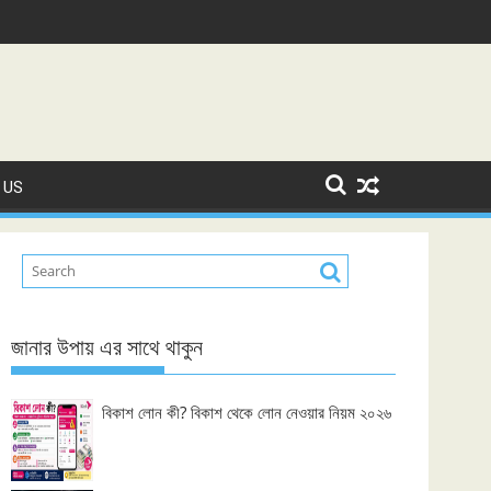
 US
জানার উপায় এর সাথে থাকুন
বিকাশ লোন কী? বিকাশ থেকে লোন নেওয়ার নিয়ম ২০২৬