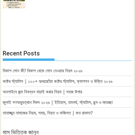
Recent Posts
বিকাশ লোন কী? বিকাশ থেকে লোন নেওয়ার নিয়ম ২০২৬
কষ্টের স্ট্যাটাস | ১০০+ হৃদয়ছোঁয়া কষ্টের স্ট্যাটাস, ক্যাপশন ও উক্তি ২০২৬
অনলাইনে জন্ম নিবন্ধন যাচাই করার নিয়ম | সহজ উপায়
জুলাই গণঅভ্যুত্থান দিবস ২০২৬ | ইতিহাস, তাৎপর্য, স্ট্যাটাস, ছন্দ ও শুভেচ্ছা
তাহাজ্জুদ নামাজের নিয়ম, সময়, নিয়ত ও ফজিলত | কত রাকাত?
মাস ভিত্তিক জানুন