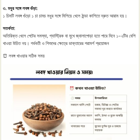
৩. মধুর সঙ্গে লবঙ্গ গুঁড়া:
১ চিমটি লবঙ্গ গুঁড়ো ১ চা চামচ মধুর সঙ্গে মিশিয়ে খেলে ঠান্ডা কাশিতে দ্রুত আরাম হয়।
সতর্কতা
:
অতিরিক্ত খেলে পেটের সমস্যা, গ্যাস্ট্রিক বা মুখে জ্বালাপোড়া হতে পারে দিনে ১–২টির বেশি
খাওয়া উচিত নয়। গর্ভবতী ও শিশুদের ক্ষেত্রে ডাক্তারের পরামর্শ প্রয়োজন
⏰ লবঙ্গ খাওয়ার সঠিক সময়