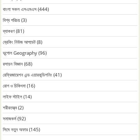
বাংলা সকল এসএমএস
(444)
বিশ্ব পরিচয়
(3)
ব্যাকরণ
(81)
ব্রেকিং নিউজ আপডেট
(8)
ভূগোল Geography
(96)
রসায়ন বিজ্ঞান
(68)
রেফ্রিজারেশন এন্ড এয়ারকন্ডিশনিং
(41)
রোগ ও চিকিৎসা
(16)
লাইফ স্টাইল
(14)
শরীরতত্ত্ব
(2)
সমাজকর্ম
(92)
সিমে নতুন ‍অফার
(145)