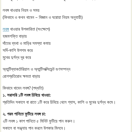
লবঙ্গ খাওয়ার নিয়ম ও সময়
(কিভাবে ও কখন খাবেন – বিজ্ঞান ও ঘরোয়া নিয়ম অনুযায়ী)
লবঙ্গ
খাওয়ার উপকারিতা (সংক্ষেপে)
হজমশক্তি বাড়ায়
দাঁতের ব্যথা ও মাড়ির সমস্যা কমায়
সর্দি-কাশি উপশম করে
মুখের দুর্গন্ধ দূর করে
অ্যান্টিব্যাকটেরিয়াল ও অ্যান্টিঅক্সিডেন্ট গুণসম্পন্ন
রোগপ্রতিরোধ ক্ষমতা বাড়ায়
কিভাবে খাবেন লবঙ্গ? (পদ্ধতি)
১. সরাসরি ১টি লবঙ্গ চিবিয়ে খাওয়া:
প্রতিদিন সকালে বা রাতে ১টি করে চিবিয়ে খেলে গ্যাস, কাশি ও মুখের দুর্গন্ধ কমে।
২. গরম পানিতে ফুটিয়ে লবঙ্গ চা:
২টি লবঙ্গ ১ কাপ পানিতে ৫ মিনিট ফুটিয়ে পান করুন।
সকালে বা সন্ধ্যায় পান করলে উপকার মিলবে।