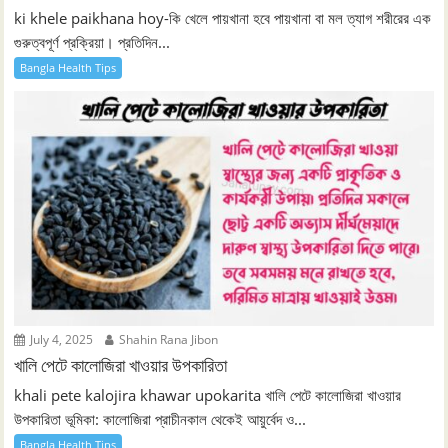
ki khele paikhana hoy-কি খেলে পায়খানা হবে পায়খানা বা মল ত্যাগ শরীরের এক
গুরুত্বপূর্ণ প্রক্রিয়া। প্রতিদিন...
Bangla Health Tips
July 4, 2025
Shahin Rana Jibon
খালি পেটে কালোজিরা খাওয়ার উপকারিতা
khali pete kalojira khawar upokarita খালি পেটে কালোজিরা খাওয়ার
উপকারিতা ভূমিকা: কালোজিরা প্রাচীনকাল থেকেই আয়ুর্বেদ ও...
Bangla Health Tips