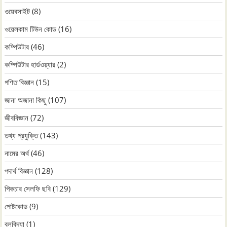
ওয়েবসাইট
(8)
ওয়েলকাম টিউন কোড
(16)
কম্পিউটার
(46)
কম্পিউটার হার্ডওয়্যার
(2)
গণিত বিজ্ঞান
(15)
জানা অজানা কিছু
(107)
জীববিজ্ঞান
(72)
তথ্য প্রযুক্তি
(143)
নামের অর্থ
(46)
পদার্থ বিজ্ঞান
(128)
পিকচার সেলফি ছবি
(129)
পোষ্টকোড
(9)
বলবিদ্যা
(1)