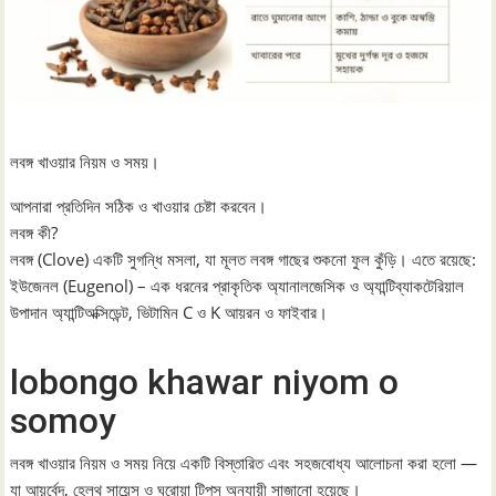
লবঙ্গ খাওয়ার নিয়ম ও সময়।
আপনারা প্রতিদিন সঠিক ও খাওয়ার চেষ্টা করবেন।
লবঙ্গ কী?
লবঙ্গ (Clove) একটি সুগন্ধি মসলা, যা মূলত লবঙ্গ গাছের শুকনো ফুল কুঁড়ি। এতে রয়েছে:
ইউজেনল (Eugenol) – এক ধরনের প্রাকৃতিক অ্যানালজেসিক ও অ্যান্টিব্যাকটেরিয়াল
উপাদান অ্যান্টিঅক্সিডেন্ট, ভিটামিন C ও K আয়রন ও ফাইবার।
lobongo khawar niyom o
somoy
লবঙ্গ খাওয়ার নিয়ম ও সময় নিয়ে একটি বিস্তারিত এবং সহজবোধ্য আলোচনা করা হলো —
যা আয়ুর্বেদ, হেলথ সায়েন্স ও ঘরোয়া টিপস অনুযায়ী সাজানো হয়েছে।