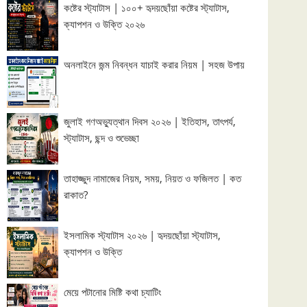
কষ্টের স্ট্যাটাস | ১০০+ হৃদয়ছোঁয়া কষ্টের স্ট্যাটাস,
ক্যাপশন ও উক্তি ২০২৬
অনলাইনে জন্ম নিবন্ধন যাচাই করার নিয়ম | সহজ উপায়
জুলাই গণঅভ্যুত্থান দিবস ২০২৬ | ইতিহাস, তাৎপর্য,
স্ট্যাটাস, ছন্দ ও শুভেচ্ছা
তাহাজ্জুদ নামাজের নিয়ম, সময়, নিয়ত ও ফজিলত | কত
রাকাত?
ইসলামিক স্ট্যাটাস ২০২৬ | হৃদয়ছোঁয়া স্ট্যাটাস,
ক্যাপশন ও উক্তি
মেয়ে পটানোর মিষ্টি কথা চ্যাটিং