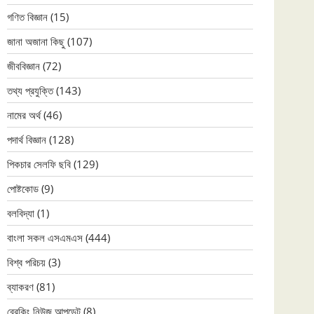
গণিত বিজ্ঞান
(15)
জানা অজানা কিছু
(107)
জীববিজ্ঞান
(72)
তথ্য প্রযুক্তি
(143)
নামের অর্থ
(46)
পদার্থ বিজ্ঞান
(128)
পিকচার সেলফি ছবি
(129)
পোষ্টকোড
(9)
বলবিদ্যা
(1)
বাংলা সকল এসএমএস
(444)
বিশ্ব পরিচয়
(3)
ব্যাকরণ
(81)
ব্রেকিং নিউজ আপডেট
(8)