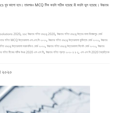
 খুব ভালো হবে। তারপরও MCQ টিক কয়টা সঠিক হয়েছে R কয়টা ভুল হয়েছে। উচ্চতর
,
,
solutions 2020
ssc উচ্চতর গণিত mcq 2020
উচ্চতর গণিত mcq উত্তর মালা দিনাজপুর বোর্ড
,
,
্চতর গণিত MCQ উত্তরমালা এস.এস.সি ২০২০
উচ্চতর গণিত mcq উত্তরমালা কুমিল্লা বোর্ড ২০২০
উচ্চতর
,
,
গণিত mcq উত্তরমালা ময়মনসিংহ বোর্ড ২০২০
উচ্চতর গণিত mcq উত্তরমালা সিলেট বোর্ড ২০২০
উচ্চতর
,
,
চতর গণিত টিকের সটিক উওর 2020 এস এস সি
উচ্চতর গণিত প্রশ্ন ২০২০ s s c
এস এস সি 2020 নৈব্যত্তিক
সি ২০২০