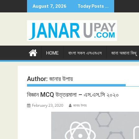
Skip
August 7, 2026
Today Posts ...
to
content
HOME
বাংলা সকল এসএমএস
জানা অজানা কিছু
Author:
জানার উপায়
বিজ্ঞান MCQ উত্তরমালা – এস.এস.সি ২০২০
February 23, 2020
জানার উপায়