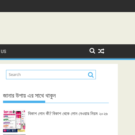
 US
জানার উপায় এর সাথে থাকুন
বিকাশ লোন কী? বিকাশ থেকে লোন নেওয়ার নিয়ম ২০২৬