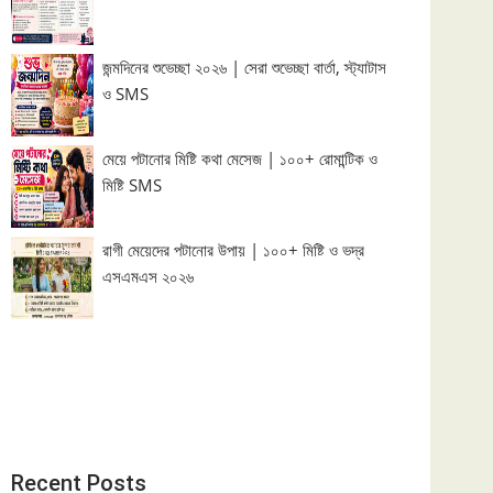
জন্মদিনের শুভেচ্ছা ২০২৬ | সেরা শুভেচ্ছা বার্তা, স্ট্যাটাস
ও SMS
মেয়ে পটানোর মিষ্টি কথা মেসেজ | ১০০+ রোমান্টিক ও
মিষ্টি SMS
রাগী মেয়েদের পটানোর উপায় | ১০০+ মিষ্টি ও ভদ্র
এসএমএস ২০২৬
Recent Posts