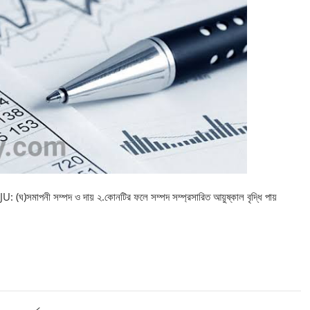
 JU: (ঘ)সমাপনী সম্পদ ও দায় ২.কোনটির ফলে সম্পদ সম্প্রসারিত আয়ুষ্কাল বৃদ্ধি পায়