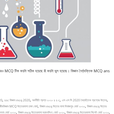
পরও MCQ টিক কয়টা সঠিক হয়েছে R কয়টা ভুল হয়েছে। বিজ্ঞান নৈর্ব্যক্তিক MCQ ans
,
,
,
,
20
ssc বিজ্ঞান mcq 2020
অর্থনীতি প্রশ্ন ২০২০ s s c
এস এস সি 2020 নৈব্যত্তিক প্রশ্নের উত্তর
,
,
জীববিজ্ঞান MCQ উত্তরমালা ঢাকা বোর্ড
বিজ্ঞান mcq উত্তর মালা দিনাজপুর বোর্ড ২০২০
বিজ্ঞান mcq উত্তর
,
,
,
িল্লা বোর্ড ২০২০
বিজ্ঞান mcq উত্তরমালা ময়মনসিংহ বোর্ড ২০২০
বিজ্ঞান mcq উত্তরমালা সিলেট বোর্ড ২০২০