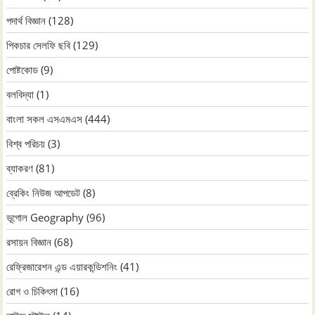
পদার্থ বিজ্ঞান
(128)
পিকচার সেলফি ছবি
(129)
পোষ্টকোড
(9)
বলবিদ্যা
(1)
বাংলা সকল এসএমএস
(444)
বিশ্ব পরিচয়
(3)
ব্যাকরণ
(81)
ব্রেকিং নিউজ আপডেট
(8)
ভূগোল Geography
(96)
রসায়ন বিজ্ঞান
(68)
রেফ্রিজারেশন এন্ড এয়ারকন্ডিশনিং
(41)
রোগ ও চিকিৎসা
(16)