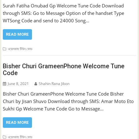
Surah Fatiha Onubad Gp Welcome Tune Code Download
through SMS: Go to Message Option of the handset Type
WTSong Code and send to 24000 Song…
READ MORE
ওয়েলকাম টিউন কোড
Bisher Churi GrameenPhone Welcome Tune
Code
June 8, 2021
Shahin Rana Jibon
Bisher Churi GrameenPhone Welcome Tune Code Bisher
Churi by Jisan Shuvo Download through SMS: Amar Moto Eto
Sukhi Gp Welcome Tune Code Go to Message…
READ MORE
ওয়েলকাম টিউন কোড