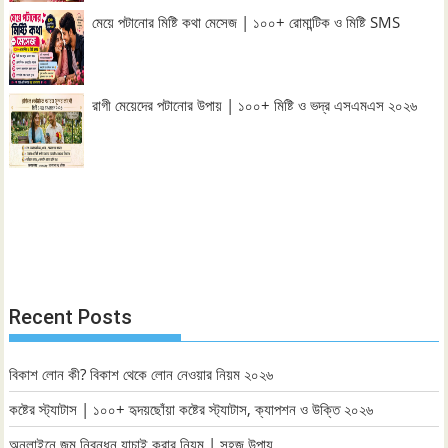
মেয়ে পটানোর মিষ্টি কথা মেসেজ | ১০০+ রোমান্টিক ও মিষ্টি SMS
রাগী মেয়েদের পটানোর উপায় | ১০০+ মিষ্টি ও ভদ্র এসএমএস ২০২৬
Recent Posts
বিকাশ লোন কী? বিকাশ থেকে লোন নেওয়ার নিয়ম ২০২৬
কষ্টের স্ট্যাটাস | ১০০+ হৃদয়ছোঁয়া কষ্টের স্ট্যাটাস, ক্যাপশন ও উক্তি ২০২৬
অনলাইনে জন্ম নিবন্ধন যাচাই করার নিয়ম | সহজ উপায়