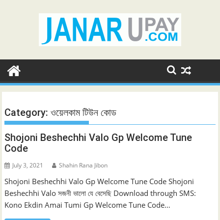
Skip
to
content
Category:
ওয়েলকাম টিউন কোড
Shojoni Beshechhi Valo Gp Welcome Tune
Code
July 3, 2021
Shahin Rana Jibon
Shojoni Beshechhi Valo Gp Welcome Tune Code Shojoni
Beshechhi Valo সজনী ভালো যে বেসেছি Download through SMS:
Kono Ekdin Amai Tumi Gp Welcome Tune Code…