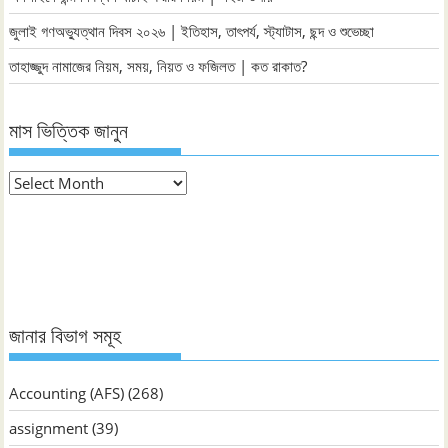
জুলাই গণঅভ্যুত্থান দিবস ২০২৬ | ইতিহাস, তাৎপর্য, স্ট্যাটাস, ছন্দ ও শুভেচ্ছা
তাহাজ্জুদ নামাজের নিয়ম, সময়, নিয়ত ও ফজিলত | কত রাকাত?
মাস ভিত্তিক জানুন
মাস
ভিত্তিক
জানুন
জানার বিভাগ সমূহ
Accounting (AFS)
(268)
assignment
(39)