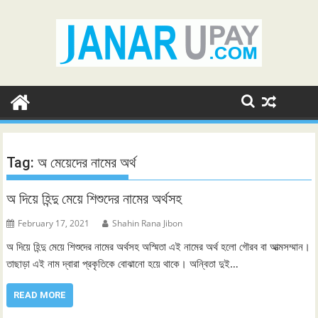
Skip
to
content
Tag:
অ মেয়েদের নামের অর্থ
অ দিয়ে হিন্দু মেয়ে শিশুদের নামের অর্থসহ
February 17, 2021
Shahin Rana Jibon
অ দিয়ে হিন্দু মেয়ে শিশুদের নামের অর্থসহ অস্মিতা এই নামের অর্থ হলো গৌরব বা আত্মসম্মান।
তাছাড়া এই নাম দ্বারা প্রকৃতিকে বোঝানো হয়ে থাকে। অন্বিতা দুই…
READ MORE