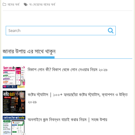
নামের অর্থ
অ মেয়েদের নামের অর্থ
জানার উপায় এর সাথে থাকুন
বিকাশ লোন কী? বিকাশ থেকে লোন নেওয়ার নিয়ম ২০২৬
কষ্টের স্ট্যাটাস | ১০০+ হৃদয়ছোঁয়া কষ্টের স্ট্যাটাস, ক্যাপশন ও উক্তি
২০২৬
অনলাইনে জন্ম নিবন্ধন যাচাই করার নিয়ম | সহজ উপায়