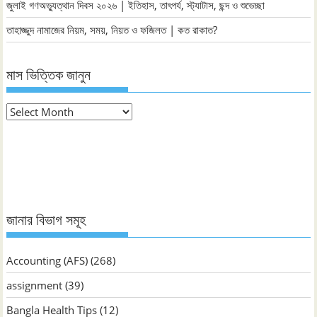
জুলাই গণঅভ্যুত্থান দিবস ২০২৬ | ইতিহাস, তাৎপর্য, স্ট্যাটাস, ছন্দ ও শুভেচ্ছা
তাহাজ্জুদ নামাজের নিয়ম, সময়, নিয়ত ও ফজিলত | কত রাকাত?
মাস ভিত্তিক জানুন
মাস
ভিত্তিক
জানুন
জানার বিভাগ সমূহ
Accounting (AFS)
(268)
assignment
(39)
Bangla Health Tips
(12)