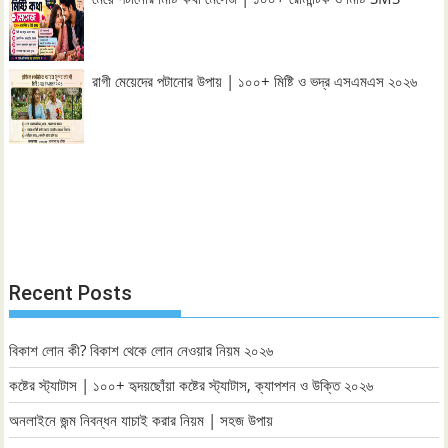
রাগী মেয়েদের পটানোর উপায় | ১০০+ মিষ্টি ও ভদ্র এসএমএস ২০২৬
Recent Posts
বিকাশ লোন কী? বিকাশ থেকে লোন নেওয়ার নিয়ম ২০২৬
কষ্টের স্ট্যাটাস | ১০০+ হৃদয়ছোঁয়া কষ্টের স্ট্যাটাস, ক্যাপশন ও উক্তি ২০২৬
অনলাইনে জন্ম নিবন্ধন যাচাই করার নিয়ম | সহজ উপায়