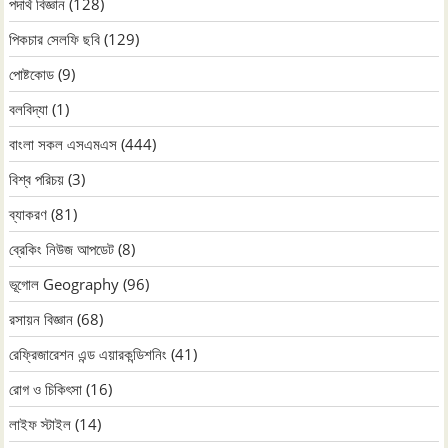
পদার্থ বিজ্ঞান
(128)
পিকচার সেলফি ছবি
(129)
পোষ্টকোড
(9)
বলবিদ্যা
(1)
বাংলা সকল এসএমএস
(444)
বিশ্ব পরিচয়
(3)
ব্যাকরণ
(81)
ব্রেকিং নিউজ আপডেট
(8)
ভূগোল Geography
(96)
রসায়ন বিজ্ঞান
(68)
রেফ্রিজারেশন এন্ড এয়ারকন্ডিশনিং
(41)
রোগ ও চিকিৎসা
(16)
লাইফ স্টাইল
(14)