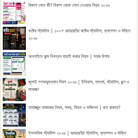
বিকাশ লোন কী? বিকাশ থেকে লোন নেওয়ার নিয়ম ২০২৬
কষ্টের স্ট্যাটাস | ১০০+ হৃদয়ছোঁয়া কষ্টের স্ট্যাটাস, ক্যাপশন ও উক্তি
২০২৬
অনলাইনে জন্ম নিবন্ধন যাচাই করার নিয়ম | সহজ উপায়
জুলাই গণঅভ্যুত্থান দিবস ২০২৬ | ইতিহাস, তাৎপর্য, স্ট্যাটাস, ছন্দ ও
শুভেচ্ছা
তাহাজ্জুদ নামাজের নিয়ম, সময়, নিয়ত ও ফজিলত | কত রাকাত?
ইসলামিক স্ট্যাটাস ২০২৬ | হৃদয়ছোঁয়া স্ট্যাটাস, ক্যাপশন ও উক্তি