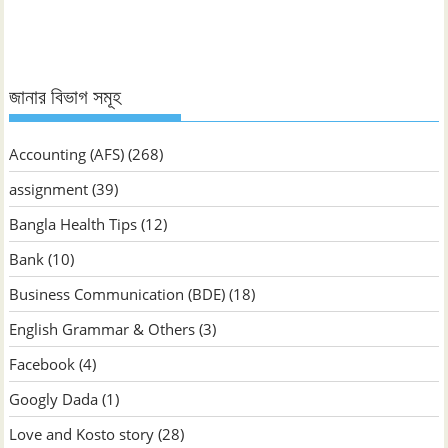
জানার বিভাগ সমূহ
Accounting (AFS)
(268)
assignment
(39)
Bangla Health Tips
(12)
Bank
(10)
Business Communication (BDE)
(18)
English Grammar & Others
(3)
Facebook
(4)
Googly Dada
(1)
Love and Kosto story
(28)