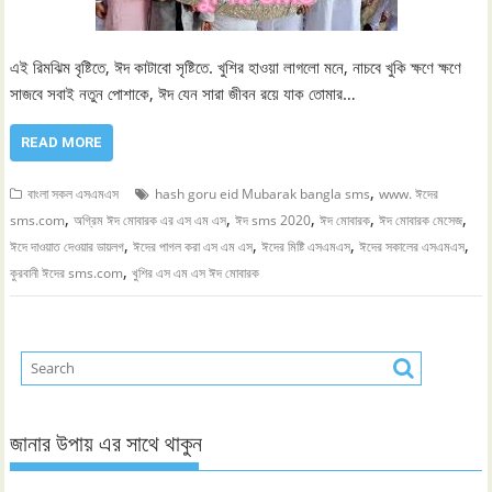
এই রিমঝিম বৃষ্টিতে, ঈদ কাটাবো সৃষ্টিতে. খুশির হাওয়া লাগলো মনে, নাচবে খুকি ক্ষণে ক্ষণে
সাজবে সবাই নতুন পোশাকে, ঈদ যেন সারা জীবন রয়ে যাক তোমার…
READ MORE
,
বাংলা সকল এসএমএস
hash goru eid Mubarak bangla sms
www. ঈদের
,
,
,
,
,
sms.com
অগ্রিম ঈদ মোবারক এর এস এম এস
ঈদ sms 2020
ঈদ মোবারক
ঈদ মোবারক মেসেজ
,
,
,
,
ঈদে দাওয়াত দেওয়ার ডায়লগ
ঈদের পাগল করা এস এম এস
ঈদের মিষ্টি এসএমএস
ঈদের সকালের এসএমএস
,
কুরবানী ঈদের sms.com
খুশির এস এম এস ঈদ মোবারক
জানার উপায় এর সাথে থাকুন