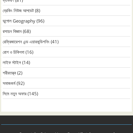
ব্যাকরণ
(81)
ব্রেকিং নিউজ আপডেট
(8)
ভূগোল Geography
(96)
রসায়ন বিজ্ঞান
(68)
রেফ্রিজারেশন এন্ড এয়ারকন্ডিশনিং
(41)
রোগ ও চিকিৎসা
(16)
লাইফ স্টাইল
(14)
শরীরতত্ত্ব
(2)
সমাজকর্ম
(92)
সিমে নতুন ‍অফার
(145)