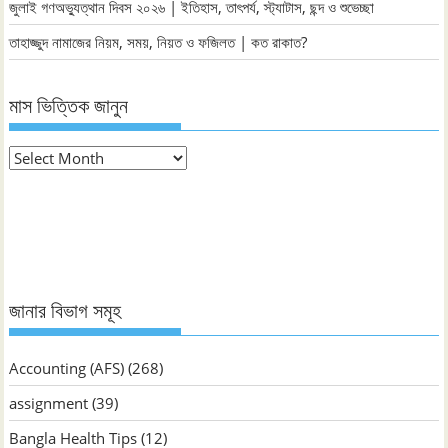
জুলাই গণঅভ্যুত্থান দিবস ২০২৬ | ইতিহাস, তাৎপর্য, স্ট্যাটাস, ছন্দ ও শুভেচ্ছা
তাহাজ্জুদ নামাজের নিয়ম, সময়, নিয়ত ও ফজিলত | কত রাকাত?
মাস ভিত্তিক জানুন
মাস
ভিত্তিক
জানুন
জানার বিভাগ সমূহ
Accounting (AFS)
(268)
assignment
(39)
Bangla Health Tips
(12)