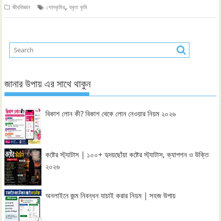
,
জীববিজ্ঞান
গোলকৃমির
যকৃত কৃমি
জানার উপায় এর সাথে থাকুন
বিকাশ লোন কী? বিকাশ থেকে লোন নেওয়ার নিয়ম ২০২৬
কষ্টের স্ট্যাটাস | ১০০+ হৃদয়ছোঁয়া কষ্টের স্ট্যাটাস, ক্যাপশন ও উক্তি
২০২৬
অনলাইনে জন্ম নিবন্ধন যাচাই করার নিয়ম | সহজ উপায়