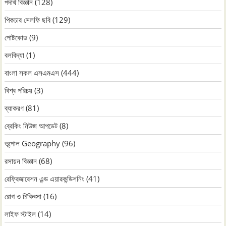
পদার্থ বিজ্ঞান
(128)
পিকচার সেলফি ছবি
(129)
পোষ্টকোড
(9)
বলবিদ্যা
(1)
বাংলা সকল এসএমএস
(444)
বিশ্ব পরিচয়
(3)
ব্যাকরণ
(81)
ব্রেকিং নিউজ আপডেট
(8)
ভূগোল Geography
(96)
রসায়ন বিজ্ঞান
(68)
রেফ্রিজারেশন এন্ড এয়ারকন্ডিশনিং
(41)
রোগ ও চিকিৎসা
(16)
লাইফ স্টাইল
(14)