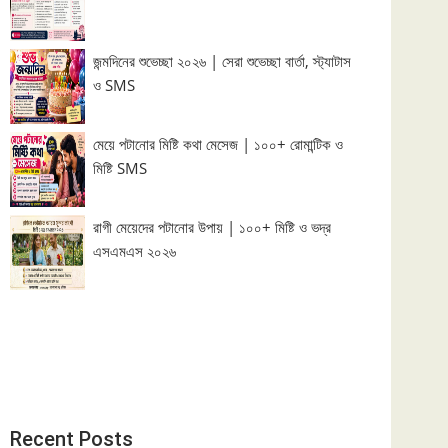
জন্মদিনের শুভেচ্ছা ২০২৬ | সেরা শুভেচ্ছা বার্তা, স্ট্যাটাস
ও SMS
মেয়ে পটানোর মিষ্টি কথা মেসেজ | ১০০+ রোমান্টিক ও
মিষ্টি SMS
রাগী মেয়েদের পটানোর উপায় | ১০০+ মিষ্টি ও ভদ্র
এসএমএস ২০২৬
Recent Posts