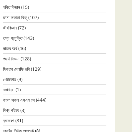
গণিত বিজ্ঞান
(15)
জানা অজানা কিছু
(107)
জীববিজ্ঞান
(72)
তথ্য প্রযুক্তি
(143)
নামের অর্থ
(46)
পদার্থ বিজ্ঞান
(128)
পিকচার সেলফি ছবি
(129)
পোষ্টকোড
(9)
বলবিদ্যা
(1)
বাংলা সকল এসএমএস
(444)
বিশ্ব পরিচয়
(3)
ব্যাকরণ
(81)
ব্রেকিং নিউজ আপডেট
(8)