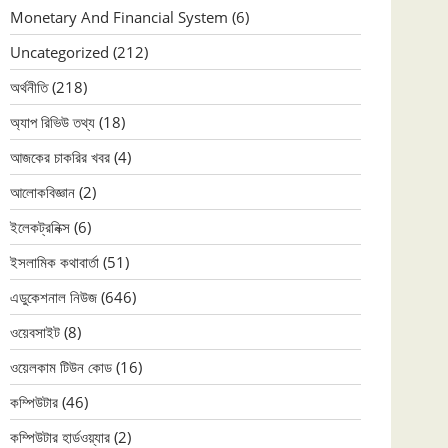
Monetary And Financial System
(6)
Uncategorized
(212)
অর্থনীতি
(218)
অ্যাপ রিভিউ তথ্য
(18)
আজকের চাকরির খবর
(4)
আলোকবিজ্ঞান
(2)
ইলেকট্রনিক্স
(6)
ইসলামিক কথাবার্তা
(51)
এডুকেশনাল নিউজ
(646)
ওয়েবসাইট
(8)
ওয়েলকাম টিউন কোড
(16)
কম্পিউটার
(46)
কম্পিউটার হার্ডওয়্যার
(2)