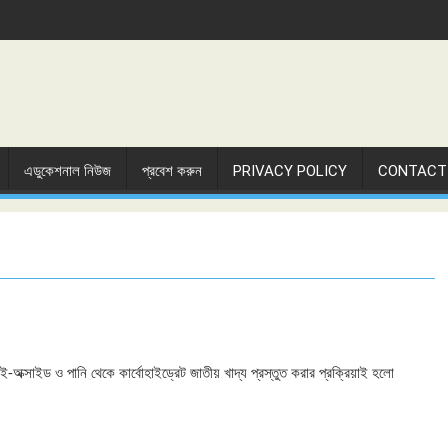
এডুকেশনাল নিউজ
প্রবেশ করুন
PRIVACY POLICY
CONTACT
ই-অক্সাইড ও পানি থেকে কার্বোহাইড্রেট জাতীয় খাদ্য প্রস্তুত করার প্রক্রিয়াই হলো
…