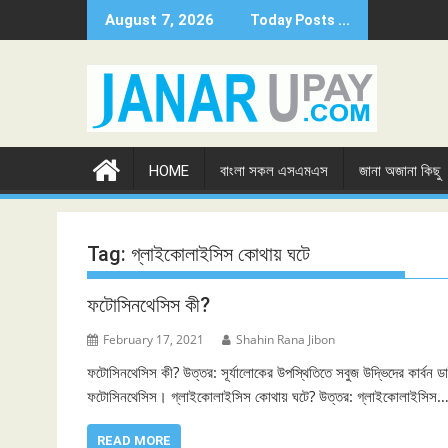
Skip
August 7, 2026
Today Posts ...
to
content
HOME
বাংলা সকল এসএমএস
জানা অজানা কিছু
Tag:
গ্লাইকোলাইসিস কোথায় ঘটে
ফটোসিনথেসিস কী?
February 17, 2021
Shahin Rana Jibon
ফটোসিনথেসিস কী? উত্তর: সূর্যালোকের উপস্থিতিতে সবুজ উদ্ভিদের কার্বন ডা
ফটোসিনথেসিস। গ্লাইকোলাইসিস কোথায় ঘটে? উত্তর: গ্লাইকোলাইসিস
READ MORE