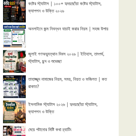
কষ্টের স্ট্যাটাস | ১০০+ হৃদয়ছোঁয়া কষ্টের স্ট্যাটাস,
ক্যাপশন ও উক্তি ২০২৬
অনলাইনে জন্ম নিবন্ধন যাচাই করার নিয়ম | সহজ উপায়
জুলাই গণঅভ্যুত্থান দিবস ২০২৬ | ইতিহাস, তাৎপর্য,
স্ট্যাটাস, ছন্দ ও শুভেচ্ছা
তাহাজ্জুদ নামাজের নিয়ম, সময়, নিয়ত ও ফজিলত | কত
রাকাত?
ইসলামিক স্ট্যাটাস ২০২৬ | হৃদয়ছোঁয়া স্ট্যাটাস,
ক্যাপশন ও উক্তি
মেয়ে পটানোর মিষ্টি কথা চ্যাটিং