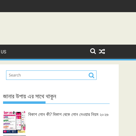
 US
জানার উপায় এর সাথে থাকুন
বিকাশ লোন কী? বিকাশ থেকে লোন নেওয়ার নিয়ম ২০২৬