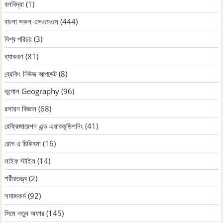
বলবিদ্যা
(1)
বাংলা সকল এসএমএস
(444)
বিশ্ব পরিচয়
(3)
ব্যাকরণ
(81)
ব্রেকিং নিউজ আপডেট
(8)
ভূগোল Geography
(96)
রসায়ন বিজ্ঞান
(68)
রেফ্রিজারেশন এন্ড এয়ারকন্ডিশনিং
(41)
রোগ ও চিকিৎসা
(16)
লাইফ স্টাইল
(14)
শরীরতত্ত্ব
(2)
সমাজকর্ম
(92)
সিমে নতুন ‍অফার
(145)