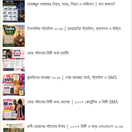
তাহাজ্জুদ নামাজের নিয়ম, সময়, নিয়ত ও ফজিলত | কত রাকাত?
ইসলামিক স্ট্যাটাস ২০২৬ | হৃদয়ছোঁয়া স্ট্যাটাস, ক্যাপশন ও উক্তি
মেয়ে পটানোর মিষ্টি কথা চ্যাটিং
জন্মদিনের শুভেচ্ছা ২০২৬ | সেরা শুভেচ্ছা বার্তা, স্ট্যাটাস ও SMS
মেয়ে পটানোর মিষ্টি কথা মেসেজ | ১০০+ রোমান্টিক ও মিষ্টি SMS
রাগী মেয়েদের পটানোর উপায় | ১০০+ মিষ্টি ও ভদ্র এসএমএস ২০২৬