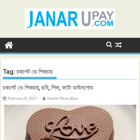
Skip
to
content
Tag:
চকলেট ডে পিকচার
চকলেট ডে পিকচার, ছবি, পিক, ফটো ডাউনলোড
February 8, 2021
Shahin Rana Jibon