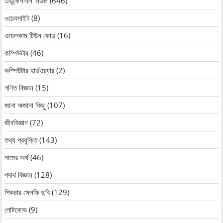
এডুকেশনাল নিউজ
(646)
ওয়েবসাইট
(8)
ওয়েলকাম টিউন কোড
(16)
কম্পিউটার
(46)
কম্পিউটার হার্ডওয়্যার
(2)
গণিত বিজ্ঞান
(15)
জানা অজানা কিছু
(107)
জীববিজ্ঞান
(72)
তথ্য প্রযুক্তি
(143)
নামের অর্থ
(46)
পদার্থ বিজ্ঞান
(128)
পিকচার সেলফি ছবি
(129)
পোষ্টকোড
(9)