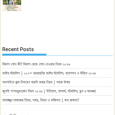
Recent Posts
বিকাশ লোন কী? বিকাশ থেকে লোন নেওয়ার নিয়ম ২০২৬
কষ্টের স্ট্যাটাস | ১০০+ হৃদয়ছোঁয়া কষ্টের স্ট্যাটাস, ক্যাপশন ও উক্তি ২০২৬
অনলাইনে জন্ম নিবন্ধন যাচাই করার নিয়ম | সহজ উপায়
জুলাই গণঅভ্যুত্থান দিবস ২০২৬ | ইতিহাস, তাৎপর্য, স্ট্যাটাস, ছন্দ ও শুভেচ্ছা
তাহাজ্জুদ নামাজের নিয়ম, সময়, নিয়ত ও ফজিলত | কত রাকাত?