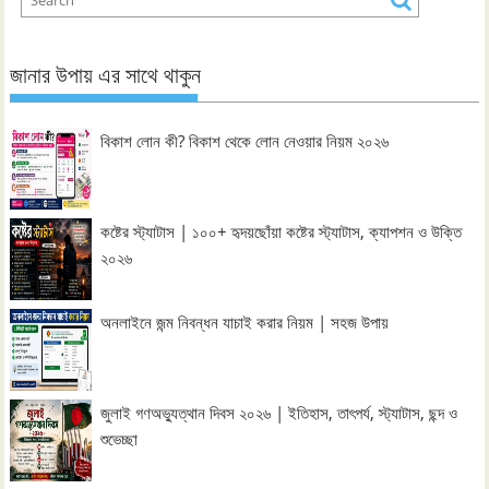
জানার উপায় এর সাথে থাকুন
বিকাশ লোন কী? বিকাশ থেকে লোন নেওয়ার নিয়ম ২০২৬
কষ্টের স্ট্যাটাস | ১০০+ হৃদয়ছোঁয়া কষ্টের স্ট্যাটাস, ক্যাপশন ও উক্তি
২০২৬
অনলাইনে জন্ম নিবন্ধন যাচাই করার নিয়ম | সহজ উপায়
জুলাই গণঅভ্যুত্থান দিবস ২০২৬ | ইতিহাস, তাৎপর্য, স্ট্যাটাস, ছন্দ ও
শুভেচ্ছা