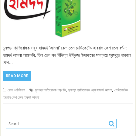
চুলপড়া প্রতিরোধক ওষুধ হামদর্দ ‘আমলা’ কেশ তেল মেডিকেটেড হারবাল কেশ তেল বর্ণনা:
হামদর্দ আমলা আমলকী, তিল তেল সহ বিভিন্ন উদ্ভিজ্জ উপাদানের সমন্বয়ে প্রস্তুত হারবাল
কেশ…
READ MORE
,
,
রোগ ও চিকিৎসা
চুলপড়া প্রতিরোধক ওষুধ কি
চুলপড়া প্রতিরোধক ওষুধ হামদর্দ আমলা
মেডিকেটেড
হারবাল কেশ তেল হামদর্দ আমলা