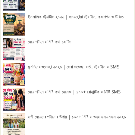
ইসলামিক স্ট্যাটাস ২০২৬ | হৃদয়ছোঁয়া স্ট্যাটাস, ক্যাপশন ও উক্তি
মেয়ে পটানোর মিষ্টি কথা চ্যাটিং
জন্মদিনের শুভেচ্ছা ২০২৬ | সেরা শুভেচ্ছা বার্তা, স্ট্যাটাস ও SMS
মেয়ে পটানোর মিষ্টি কথা মেসেজ | ১০০+ রোমান্টিক ও মিষ্টি SMS
রাগী মেয়েদের পটানোর উপায় | ১০০+ মিষ্টি ও ভদ্র এসএমএস ২০২৬