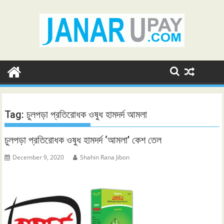
Skip
to
content
Tag:
চুলপড়া প্রতিরোধক ওষুধ হামদর্দ আমলা
চুলপড়া প্রতিরোধক ওষুধ হামদর্দ ‘আমলা’ কেশ তেল
December 9, 2020
Shahin Rana Jibon