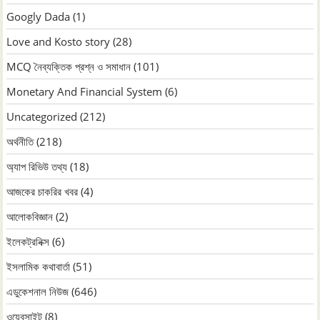
Googly Dada
(1)
Love and Kosto story
(28)
MCQ নৈব্যক্তিক প্রশ্ন ও সমাধান
(101)
Monetary And Financial System
(6)
Uncategorized
(212)
অর্থনীতি
(218)
অ্যাপ রিভিউ তথ্য
(18)
আজকের চাকরির খবর
(4)
আলোকবিজ্ঞান
(2)
ইলেকট্রনিক্স
(6)
ইসলামিক কথাবার্তা
(51)
এডুকেশনাল নিউজ
(646)
ওয়েবসাইট
(8)