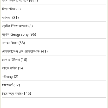
বাংলা সকল এসএমএস
(444)
বিশ্ব পরিচয়
(3)
ব্যাকরণ
(81)
ব্রেকিং নিউজ আপডেট
(8)
ভূগোল Geography
(96)
রসায়ন বিজ্ঞান
(68)
রেফ্রিজারেশন এন্ড এয়ারকন্ডিশনিং
(41)
রোগ ও চিকিৎসা
(16)
লাইফ স্টাইল
(14)
শরীরতত্ত্ব
(2)
সমাজকর্ম
(92)
সিমে নতুন ‍অফার
(145)