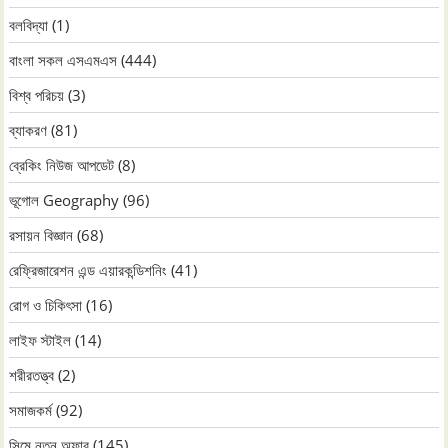
বলবিদ্যা
(1)
বাংলা সকল এসএমএস
(444)
বিশ্ব পরিচয়
(3)
ব্যাকরণ
(81)
ব্রেকিং নিউজ আপডেট
(8)
ভূগোল Geography
(96)
রসায়ন বিজ্ঞান
(68)
রেফ্রিজারেশন এন্ড এয়ারকন্ডিশনিং
(41)
রোগ ও চিকিৎসা
(16)
লাইফ স্টাইল
(14)
শরীরতত্ত্ব
(2)
সমাজকর্ম
(92)
সিমে নতুন ‍অফার
(145)