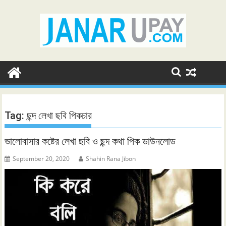
Skip
to
content
Tag:
ছন্দ লেখা ছবি পিকচার
ভালোবাসার কষ্টের লেখা ছবি ও ছন্দ কথা পিক ডাউনলোড
September 20, 2020
Shahin Rana Jibon