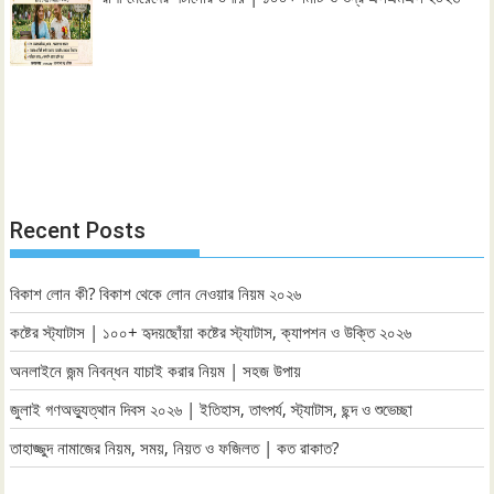
Recent Posts
বিকাশ লোন কী? বিকাশ থেকে লোন নেওয়ার নিয়ম ২০২৬
কষ্টের স্ট্যাটাস | ১০০+ হৃদয়ছোঁয়া কষ্টের স্ট্যাটাস, ক্যাপশন ও উক্তি ২০২৬
অনলাইনে জন্ম নিবন্ধন যাচাই করার নিয়ম | সহজ উপায়
জুলাই গণঅভ্যুত্থান দিবস ২০২৬ | ইতিহাস, তাৎপর্য, স্ট্যাটাস, ছন্দ ও শুভেচ্ছা
তাহাজ্জুদ নামাজের নিয়ম, সময়, নিয়ত ও ফজিলত | কত রাকাত?