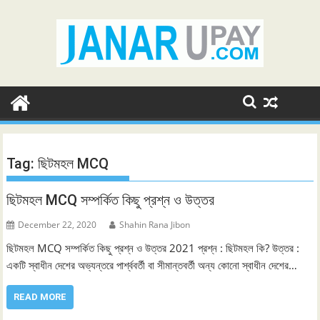
Skip
to
content
Tag:
ছিটমহল MCQ
ছিটমহল MCQ সম্পর্কিত কিছু প্রশ্ন ও উত্তর
December 22, 2020
Shahin Rana Jibon
ছিটমহল MCQ সম্পর্কিত কিছু প্রশ্ন ও উত্তর 2021 প্রশ্ন : ছিটমহল কি? উত্তর :
একটি স্বাধীন দেশের অভ্যন্তরে পার্শ্ববর্তী বা সীমান্তবর্তী অন্য কোনাে স্বাধীন দেশের…
READ MORE