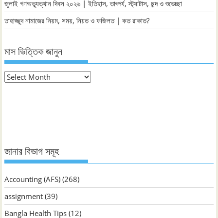
জুলাই গণঅভ্যুত্থান দিবস ২০২৬ | ইতিহাস, তাৎপর্য, স্ট্যাটাস, ছন্দ ও শুভেচ্ছা
তাহাজ্জুদ নামাজের নিয়ম, সময়, নিয়ত ও ফজিলত | কত রাকাত?
মাস ভিত্তিক জানুন
মাস
ভিত্তিক
জানুন
জানার বিভাগ সমূহ
Accounting (AFS)
(268)
assignment
(39)
Bangla Health Tips
(12)