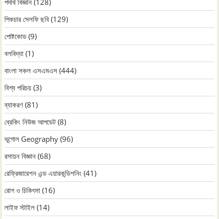
পদার্থ বিজ্ঞান
(128)
পিকচার সেলফি ছবি
(129)
পোষ্টকোড
(9)
বলবিদ্যা
(1)
বাংলা সকল এসএমএস
(444)
বিশ্ব পরিচয়
(3)
ব্যাকরণ
(81)
ব্রেকিং নিউজ আপডেট
(8)
ভূগোল Geography
(96)
রসায়ন বিজ্ঞান
(68)
রেফ্রিজারেশন এন্ড এয়ারকন্ডিশনিং
(41)
রোগ ও চিকিৎসা
(16)
লাইফ স্টাইল
(14)