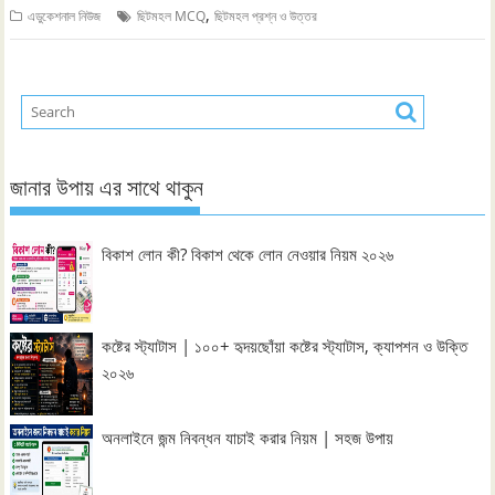
,
এডুকেশনাল নিউজ
ছিটমহল MCQ
ছিটমহল প্রশ্ন ও উত্তর
জানার উপায় এর সাথে থাকুন
বিকাশ লোন কী? বিকাশ থেকে লোন নেওয়ার নিয়ম ২০২৬
কষ্টের স্ট্যাটাস | ১০০+ হৃদয়ছোঁয়া কষ্টের স্ট্যাটাস, ক্যাপশন ও উক্তি
২০২৬
অনলাইনে জন্ম নিবন্ধন যাচাই করার নিয়ম | সহজ উপায়