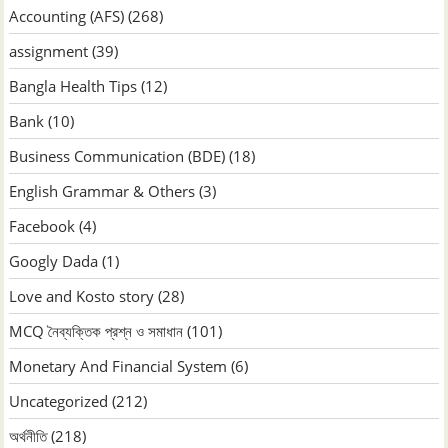
Accounting (AFS)
(268)
assignment
(39)
Bangla Health Tips
(12)
Bank
(10)
Business Communication (BDE)
(18)
English Grammar & Others
(3)
Facebook
(4)
Googly Dada
(1)
Love and Kosto story
(28)
MCQ নৈব্যক্তিক প্রশ্ন ও সমাধান
(101)
Monetary And Financial System
(6)
Uncategorized
(212)
অর্থনীতি
(218)