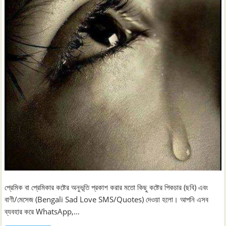
প্রেমিক বা প্রেমিকার কষ্টের অনুভূতি প্রকাশ করার মতো কিছু কষ্টের পিকচার (ছবি) এবং
বাণী/মেসেজ (Bengali Sad Love SMS/Quotes) দেওয়া হলো। আপনি এসব
ব্যবহার করে WhatsApp,…