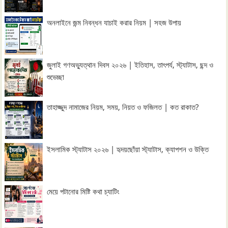
অনলাইনে জন্ম নিবন্ধন যাচাই করার নিয়ম | সহজ উপায়
জুলাই গণঅভ্যুত্থান দিবস ২০২৬ | ইতিহাস, তাৎপর্য, স্ট্যাটাস, ছন্দ ও
শুভেচ্ছা
তাহাজ্জুদ নামাজের নিয়ম, সময়, নিয়ত ও ফজিলত | কত রাকাত?
ইসলামিক স্ট্যাটাস ২০২৬ | হৃদয়ছোঁয়া স্ট্যাটাস, ক্যাপশন ও উক্তি
মেয়ে পটানোর মিষ্টি কথা চ্যাটিং